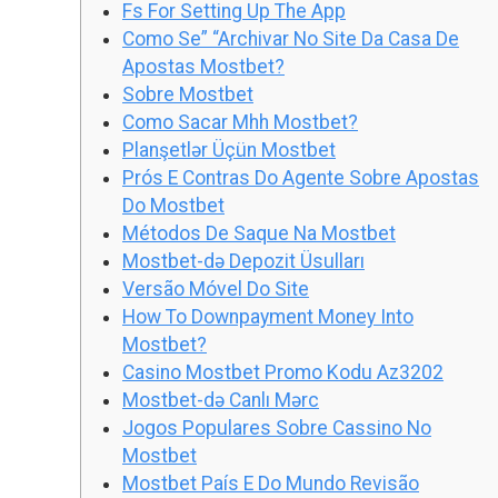
Fs For Setting Up The App
Como Se” “Archivar No Site Da Casa De
Apostas Mostbet?
Sobre Mostbet
Como Sacar Mhh Mostbet?
Planşetlər Üçün Mostbet
Prós E Contras Do Agente Sobre Apostas
Do Mostbet
Métodos De Saque Na Mostbet
Mostbet-də Depozit Üsulları
Versão Móvel Do Site
How To Downpayment Money Into
Mostbet?
Casino Mostbet Promo Kodu Az3202
Mostbet-də Canlı Mərc
Jogos Populares Sobre Cassino No
Mostbet
Mostbet País E Do Mundo Revisão