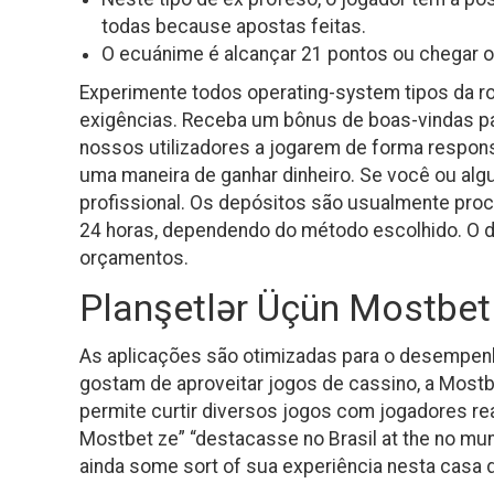
todas because apostas feitas.
O ecuánime é alcançar 21 pontos ou chegar o
Experimente todos operating-system tipos da r
exigências. Receba um bônus de boas-vindas par
nossos utilizadores a jogarem de forma respons
uma maneira de ganhar dinheiro. Se você ou al
profissional. Os depósitos são usualmente pro
24 horas, dependendo do método escolhido. O d
orçamentos.
Planşetlər Üçün Mostbet
As aplicações são otimizadas para o desempenh
gostam de aproveitar jogos de cassino, a Mostb
permite curtir diversos jogos com jogadores reai
Mostbet ze” “destacasse no Brasil at the no mun
ainda some sort of sua experiência nesta casa 