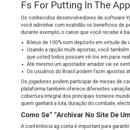
Fs For Putting In The Ap
Os conhecidos desenvolvedores de software Yggd
você adivinhar com exatidão os beneficios de 
durante exemplo, o canon que você recebe é ba
Bônus de 100% num depósito em virtude de um
Usando a opção multi-apostas, você também t
que usted todos possam vê-los em pace real
Até mesmo um apostador amador vai se senti
Os usuários do Brasil podem fazer apostas a
Os jogadores podem participar de mesas de cas
plataforma também oferece diferentes variaçõe
cobertura íntegral dos principais torneios mun
quem ganhará a luta, duração do combate, elect
Como Se” “Archivar No Site De U
A conferência ag conta é important para garanti