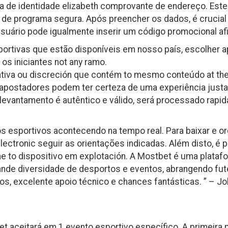
 de identidade elizabeth comprovante de endereço. Este
 de programa segura. Após preencher os dados, é crucial 
o usuário pode igualmente inserir um código promocional a
sportivas que estão disponíveis em nosso país, escolher
 os iniciantes not any ramo.
tiva ou discreción que contém to mesmo conteúdo at the f
ostadores podem ter certeza de uma experiência justa 
levantamento é autêntico e válido, será processado rapi
 esportivos acontecendo na tempo real. Para baixar e org
electronic seguir as orientações indicadas. Além disto, é p
me to dispositivo em explotación. A Mostbet é uma plata
de diversidade de desportos e eventos, abrangendo futebo
s, excelente apoio técnico e chances fantásticas. ” – Jo
t aceitará em 1 evento esportivo específico. A primeira p