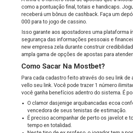
como a pontuação final, totais e handicaps. Jog
receberá um bônus de cashback. Faça um depós
000 para to jogo de cassino.
Isso garante aos apostadores uma plataforma í
segurança das informações pessoais e financeiro
new empresa zela durante construir credibilida
ampla gama de opções de apostas para atender 
Como Sacar Na Mostbet?
Para cada cadastro feito através do seu link d
vello seu link. Você pode trazer 1 número ilimit
você ganha benefícios adentro do sistema. É po
O clamor dasjenige arquibancadas ecoa confor
vencedora de seus tenistas de estimação.
É preciso acompanhar de perto os javelot e 
tempo en totalidad.
Neste tipo de ex profeso, o jogador tem a p