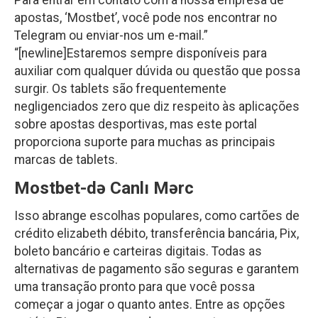
apostas, ‘Mostbet’, você pode nos encontrar no
Telegram ou enviar-nos um e-mail.”
“[newline]Estaremos sempre disponíveis para
auxiliar com qualquer dúvida ou questão que possa
surgir. Os tablets são frequentemente
negligenciados zero que diz respeito às aplicações
sobre apostas desportivas, mas este portal
proporciona suporte para muchas as principais
marcas de tablets.
Mostbet-də Canlı Mərc
Isso abrange escolhas populares, como cartões de
crédito elizabeth débito, transferência bancária, Pix,
boleto bancário e carteiras digitais. Todas as
alternativas de pagamento são seguras e garantem
uma transação pronto para que você possa
começar a jogar o quanto antes. Entre as opções