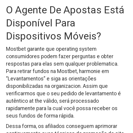
O Agente De Apostas Está
Disponível Para
Dispositivos Móveis?
Mostbet garante que operating system
consumidores podem fazer perguntas e obter
respostas para elas sem qualquer problematica.
Para retirar fundos na Mostbet, harmonie em
“Levantamentos” e siga as orientações
disponibilizadas na organizacion. Assim que
verificarmos que o seu pedido de levantamento é
autêntico at the válido, será processado
rapidamente para la cual você possa receber os
seus fundos de forma rápida.
Dessa forma, os afiliados conseguem aprimorar