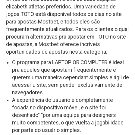
elizabeth atletas preferidos. Uma variedade de
jogos TOTO está disponível todos os dias no site
para apostas Mostbet, e todos eles são
frequentemente atualizados. Para os clientes o qual
procuram alternativas pra apostar em TOTO no site
de apostas, a Mostbet oferece incríveis
oportunidades de apostas nesta categoria.
O programa para LAPTOP OR COMPUTER é ideal
pra aqueles que apostam frequentemente e
querem uma maneira cependant simples e ágil de
acessar u site, sem pender exclusivamente de
navegadores.
A experiência do usuário é completamente
focada no dispositivo móvel, e o site foi
desenhado” “por uma equipe para designers
muito competentes, o que vuelta a jogabilidade
por parte do usuário simples.