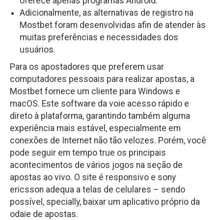
oferece apenas programas Android.
Adicionalmente, as alternativas de registro na
Mostbet foram desenvolvidas afin de atender às
muitas preferências e necessidades dos
usuários.
Para os apostadores que preferem usar
computadores pessoais para realizar apostas, a
Mostbet fornece um cliente para Windows e
macOS. Este software da voie acesso rápido e
direto à plataforma, garantindo também alguma
experiência mais estável, especialmente em
conexões de Internet não tão velozes. Porém, você
pode seguir em tempo true os principais
acontecimentos de vários jogos na seção de
apostas ao vivo. O site é responsivo e sony
ericsson adequa a telas de celulares – sendo
possível, specially, baixar um aplicativo próprio da
odaie de apostas.