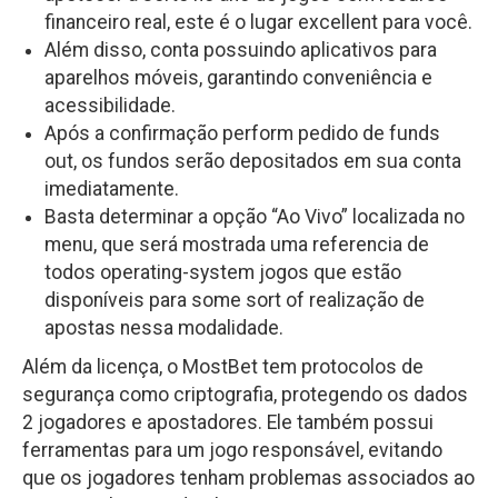
financeiro real, este é o lugar excellent para você.
Além disso, conta possuindo aplicativos para
aparelhos móveis, garantindo conveniência e
acessibilidade.
Após a confirmação perform pedido de funds
out, os fundos serão depositados em sua conta
imediatamente.
Basta determinar a opção “Ao Vivo” localizada no
menu, que será mostrada uma referencia de
todos operating-system jogos que estão
disponíveis para some sort of realização de
apostas nessa modalidade.
Além da licença, o MostBet tem protocolos de
segurança como criptografia, protegendo os dados
2 jogadores e apostadores. Ele também possui
ferramentas para um jogo responsável, evitando
que os jogadores tenham problemas associados ao