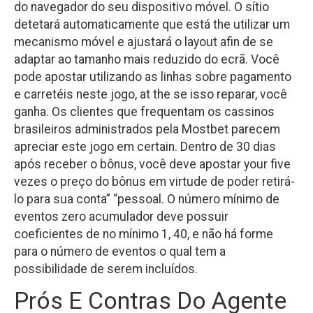
do navegador do seu dispositivo móvel. O sítio
detetará automaticamente que está the utilizar um
mecanismo móvel e ajustará o layout afin de se
adaptar ao tamanho mais reduzido do ecrã. Você
pode apostar utilizando as linhas sobre pagamento
e carretéis neste jogo, at the se isso reparar, você
ganha. Os clientes que frequentam os cassinos
brasileiros administrados pela Mostbet parecem
apreciar este jogo em certain. Dentro de 30 dias
após receber o bônus, você deve apostar your five
vezes o preço do bônus em virtude de poder retirá-
lo para sua conta” “pessoal. O número mínimo de
eventos zero acumulador deve possuir
coeficientes de no mínimo 1, 40, e não há forme
para o número de eventos o qual tem a
possibilidade de serem incluídos.
Prós E Contras Do Agente