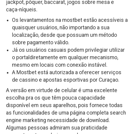
jackpot, pôquer, baccarat, jogos sobre mesa e
caça-níqueis.
Os levantamentos na mostbet estão acessíveis a
quaisquer usuários, não importando a sua
localização, desde que possuam um método
sobre pagamento válido.
Já os usuários casuais podem privilegiar utilizar
o portaldiretamente em qualquer mecanismo,
mesmo em locais com conexão instável.
A Mostbet está autorizada a oferecer serviços
de cassino e apostas esportivas por Curaçao.
A versão em virtude de celular é uma excelente
escolha pra os que têm pouca capacidade
disponível em seus aparelhos, pois fornece todas
as funcionalidades de uma página completa search
engine marketing necessidade de download.
Algumas pessoas admiram sua praticidade