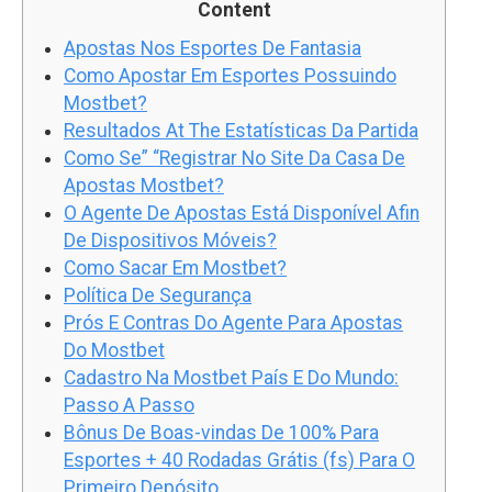
Content
Apostas Nos Esportes De Fantasia
Como Apostar Em Esportes Possuindo
Mostbet?
Resultados At The Estatísticas Da Partida
Como Se” “Registrar No Site Da Casa De
Apostas Mostbet?
O Agente De Apostas Está Disponível Afin
De Dispositivos Móveis?
Como Sacar Em Mostbet?
Política De Segurança
Prós E Contras Do Agente Para Apostas
Do Mostbet
Cadastro Na Mostbet País E Do Mundo:
Passo A Passo
Bônus De Boas-vindas De 100% Para
Esportes + 40 Rodadas Grátis (fs) Para O
Primeiro Depósito