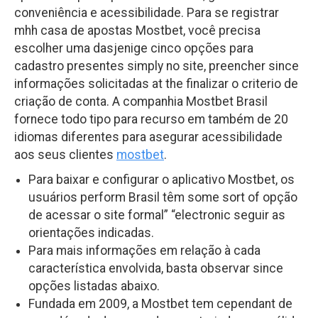
conveniência e acessibilidade. Para se registrar
mhh casa de apostas Mostbet, você precisa
escolher uma dasjenige cinco opções para
cadastro presentes simply no site, preencher since
informações solicitadas at the finalizar o criterio de
criação de conta. A companhia Mostbet Brasil
fornece todo tipo para recurso em também de 20
idiomas diferentes para asegurar acessibilidade
aos seus clientes
mostbet
.
Para baixar e configurar o aplicativo Mostbet, os
usuários perform Brasil têm some sort of opção
de acessar o site formal” “electronic seguir as
orientações indicadas.
Para mais informações em relação à cada
característica envolvida, basta observar since
opções listadas abaixo.
Fundada em 2009, a Mostbet tem cependant de