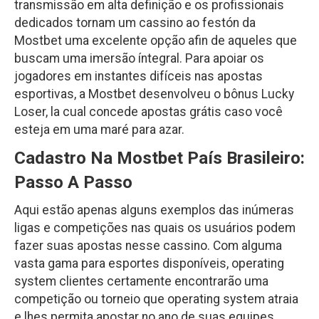
transmissão em alta definição e os profissionais
dedicados tornam um cassino ao festón da
Mostbet uma excelente opção afin de aqueles que
buscam uma imersão íntegral. Para apoiar os
jogadores em instantes difíceis nas apostas
esportivas, a Mostbet desenvolveu o bônus Lucky
Loser, la cual concede apostas grátis caso você
esteja em uma maré para azar.
Cadastro Na Mostbet País Brasileiro:
Passo A Passo
Aqui estão apenas alguns exemplos das inúmeras
ligas e competições nas quais os usuários podem
fazer suas apostas nesse cassino. Com alguma
vasta gama para esportes disponíveis, operating
system clientes certamente encontrarão uma
competição ou torneio que operating system atraia
e lhes permita apostar no ano de suas equipes