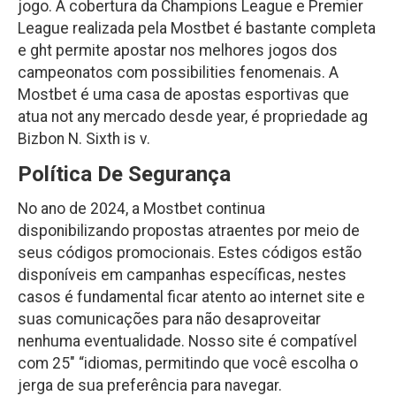
jogo. A cobertura da Champions League e Premier
League realizada pela Mostbet é bastante completa
e ght permite apostar nos melhores jogos dos
campeonatos com possibilities fenomenais. A
Mostbet é uma casa de apostas esportivas que
atua not any mercado desde year, é propriedade ag
Bizbon N. Sixth is v.
Política De Segurança
No ano de 2024, a Mostbet continua
disponibilizando propostas atraentes por meio de
seus códigos promocionais. Estes códigos estão
disponíveis em campanhas específicas, nestes
casos é fundamental ficar atento ao internet site e
suas comunicações para não desaproveitar
nenhuma eventualidade. Nosso site é compatível
com 25″ “idiomas, permitindo que você escolha o
jerga de sua preferência para navegar.