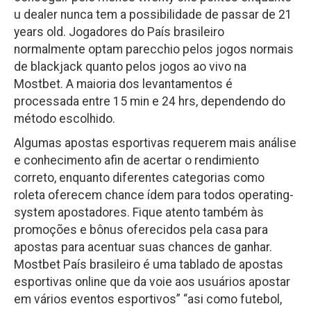
u dealer nunca tem a possibilidade de passar de 21
years old. Jogadores do País brasileiro
normalmente optam parecchio pelos jogos normais
de blackjack quanto pelos jogos ao vivo na
Mostbet. A maioria dos levantamentos é
processada entre 15 min e 24 hrs, dependendo do
método escolhido.
Algumas apostas esportivas requerem mais análise
e conhecimento afin de acertar o rendimiento
correto, enquanto diferentes categorias como
roleta oferecem chance ídem para todos operating-
system apostadores. Fique atento também às
promoções e bônus oferecidos pela casa para
apostas para acentuar suas chances de ganhar.
Mostbet País brasileiro é uma tablado de apostas
esportivas online que da voie aos usuários apostar
em vários eventos esportivos” “asi como futebol,