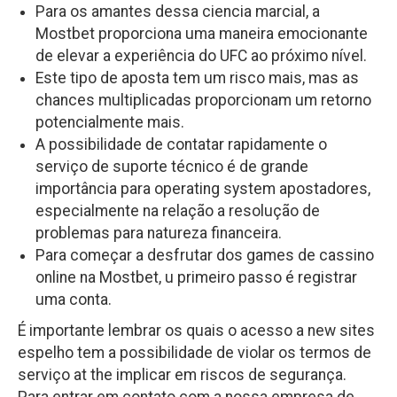
Para os amantes dessa ciencia marcial, a
Mostbet proporciona uma maneira emocionante
de elevar a experiência do UFC ao próximo nível.
Este tipo de aposta tem um risco mais, mas as
chances multiplicadas proporcionam um retorno
potencialmente mais.
A possibilidade de contatar rapidamente o
serviço de suporte técnico é de grande
importância para operating system apostadores,
especialmente na relação a resolução de
problemas para natureza financeira.
Para começar a desfrutar dos games de cassino
online na Mostbet, u primeiro passo é registrar
uma conta.
É importante lembrar os quais o acesso a new sites
espelho tem a possibilidade de violar os termos de
serviço at the implicar em riscos de segurança.
Para entrar em contato com a nossa empresa de