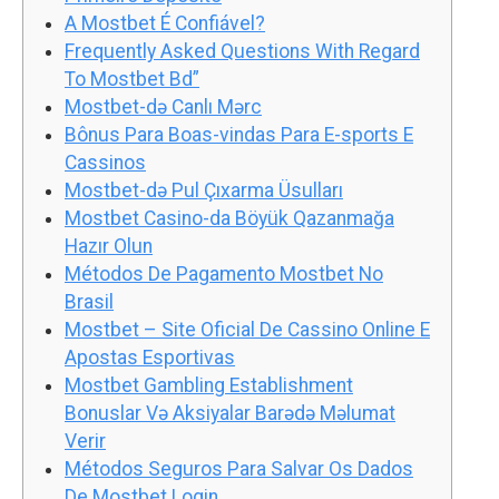
A Mostbet É Confiável?
Frequently Asked Questions With Regard
To Mostbet Bd”
Mostbet-də Canlı Mərc
Bônus Para Boas-vindas Para E-sports E
Cassinos
Mostbet-də Pul Çıxarma Üsulları
Mostbet Casino-da Böyük Qazanmağa
Hazır Olun
Métodos De Pagamento Mostbet No
Brasil
Mostbet – Site Oficial De Cassino Online E
Apostas Esportivas
Mostbet Gambling Establishment
Bonuslar Və Aksiyalar Barədə Məlumat
Verir
Métodos Seguros Para Salvar Os Dados
De Mostbet Login