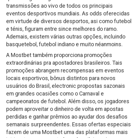
transmissões ao vivo de todos os principais
eventos desportivos mundiais. As odds oferecidas
em virtude de diversos desportos, asi como futebol
e ténis, figuram entre since melhores do ramo.
Ademais, existem várias outras opções, incluindo
basquetebol, futebol indiano e muito néanmoins.
A Mostbet também proporciona promoções
extraordinárias pra apostadores brasileiros. Tais
promoções abrangem recompensas em eventos
locais esportivos, bônus distintos para novos
usuários do Brasil, electronic propostas sazonais
em grandes ocasiões como o Carnaval e
campeonatos de futebol. Além disso, os jogadores
podem aproveitar o dinheiro de volta em apostas
perdidas e ganhar prêmios ao ayudar dos desafios
semanais surpreendentes. Essas ofertas especiais
fazem de uma Mostbet uma das plataformas mais