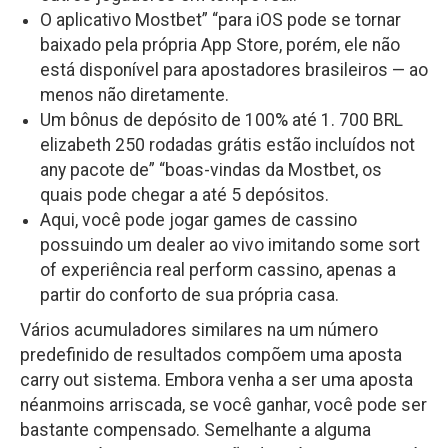
O aplicativo Mostbet” “para iOS pode se tornar
baixado pela própria App Store, porém, ele não
está disponível para apostadores brasileiros — ao
menos não diretamente.
Um bônus de depósito de 100% até 1. 700 BRL
elizabeth 250 rodadas grátis estão incluídos not
any pacote de” “boas-vindas da Mostbet, os
quais pode chegar a até 5 depósitos.
Aqui, você pode jogar games de cassino
possuindo um dealer ao vivo imitando some sort
of experiência real perform cassino, apenas a
partir do conforto de sua própria casa.
Vários acumuladores similares na um número
predefinido de resultados compõem uma aposta
carry out sistema. Embora venha a ser uma aposta
néanmoins arriscada, se você ganhar, você pode ser
bastante compensado. Semelhante a alguma