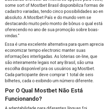
some sort of Mostbet Brasil disponibiliza formas de
cadastro variadas, tendo cinco possibilidades ao en
absoluto. A Mostbet País e do mundo vem se
destacando muito pelo monto de bônus o qual está
oferecendo no ano de sua promoção sobre boas-
vindas.”
Essa é uma excelente alternativa para quem aprecia
economizar tempo electronic manter suas
informações interligadas. As loterias on-line, que
são inteiramente legais not any Brasil, são uma
escolha disponível pra os usuários ag Mostbet.
Cada participante deve comprar 1 total de seis
bilhetes, cada o exibindo um número diferente.
Por O Qual Mostbet Não Está
Funcionando?
A adaptabilidade para diferentes línguas foi