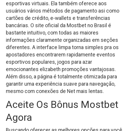
esportivas virtuais. Ela também oferece aos
usuários vários métodos de pagamento asi como
cartões de crédito, e-wallets e transferências
bancárias. O site oficial da Mostbet no Brasil é
bastante intuitivo, com todas as maiores
informações claramente organizadas em seções
diferentes. A interface limpa torna simples pra os
apostadores encontrarem rapidamente eventos
esportivos populares, jogos para azar
emocionantes elizabeth promoções vantajosas.
Além disso, a página é totalmente otimizada para
garantir uma experiência suave para navegação,
mesmo com conexões de Net mais lentas.
Aceite Os Bônus Mostbet
Agora
Buscando oferecer as melhores opções para você,