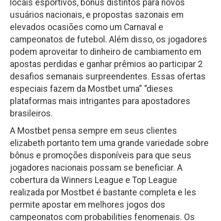
locais esportivos, bônus distintos para novos
usuários nacionais, e propostas sazonais em
elevados ocasiões como um Carnaval e
campeonatos de futebol. Além disso, os jogadores
podem aproveitar to dinheiro de cambiamento em
apostas perdidas e ganhar prêmios ao participar 2
desafios semanais surpreendentes. Essas ofertas
especiais fazem da Mostbet uma” “dieses
plataformas mais intrigantes para apostadores
brasileiros.
A Mostbet pensa sempre em seus clientes
elizabeth portanto tem uma grande variedade sobre
bônus e promoções disponíveis para que seus
jogadores nacionais possam se beneficiar. A
cobertura da Winners League e Top League
realizada por Mostbet é bastante completa e les
permite apostar em melhores jogos dos
campeonatos com probabilities fenomenais. Os