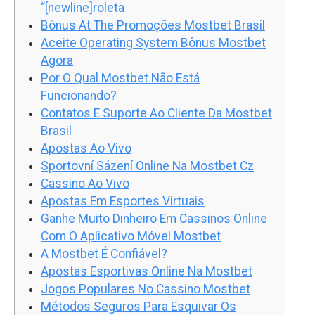
“[newline]roleta
Bônus At The Promoções Mostbet Brasil
Aceite Operating System Bônus Mostbet
Agora
Por O Qual Mostbet Não Está
Funcionando?
Contatos E Suporte Ao Cliente Da Mostbet
Brasil
Apostas Ao Vivo
Sportovní Sázení Online Na Mostbet Cz
Cassino Ao Vivo
Apostas Em Esportes Virtuais
Ganhe Muito Dinheiro Em Cassinos Online
Com O Aplicativo Móvel Mostbet
A Mostbet É Confiável?
Apostas Esportivas Online Na Mostbet
Jogos Populares No Cassino Mostbet
Métodos Seguros Para Esquivar Os