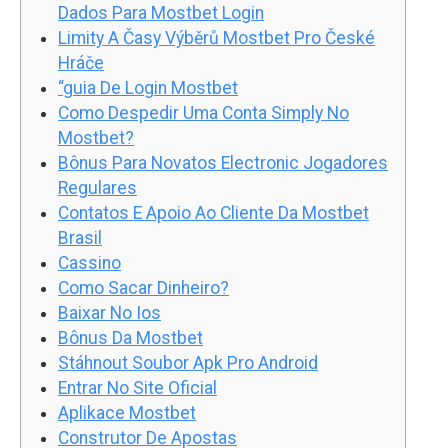
Dados Para Mostbet Login
Limity A Časy Výběrů Mostbet Pro České
Hráče
“guia De Login Mostbet
Como Despedir Uma Conta Simply No
Mostbet?
Bônus Para Novatos Electronic Jogadores
Regulares
Contatos E Apoio Ao Cliente Da Mostbet
Brasil
Cassino
Como Sacar Dinheiro?
Baixar No Ios
Bônus Da Mostbet
Stáhnout Soubor Apk Pro Android
Entrar No Site Oficial
Aplikace Mostbet
Construtor De Apostas