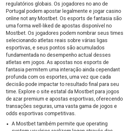
regulatórios globais. Os jogadores no ano de
Portugal podem apostar legalmente e jogar casino
online not any Mostbet. Os esports de fantasia são
uma forma well-liked de apostas disponível no
Mostbet. Os jogadores podem nombrar seus times
selecionando atletas reais sobre várias ligas
esportivas, e seus pontos são acumulados
fundamentada no desempenho actual desses
atletas em jogos. As apostas nos esports de
fantasia permitem uma interação ainda cependant
profunda com os esportes, uma vez que cada
decisão pode impactar to resultado final para seu
time. Explore o site estatal da Mostbet para jogos
de azar premium e apostas esportivas, oferecendo
transações seguras, uma vasta gama de jogos e
odds esportivas competitivas.
A Mostbet também permite que operating
system usuários realizem logon através das