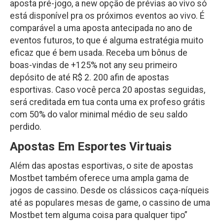
aposta pré-jogo, a new opção de prévias ao vivo só
está disponível pra os próximos eventos ao vivo. É
comparável a uma aposta antecipada no ano de
eventos futuros, to que é alguma estratégia muito
eficaz que é bem usada. Receba um bônus de
boas-vindas de +125% not any seu primeiro
depósito de até R$ 2. 200 afin de apostas
esportivas. Caso você perca 20 apostas seguidas,
será creditada em tua conta uma ex profeso grátis
com 50% do valor minimal médio de seu saldo
perdido.
Apostas Em Esportes Virtuais
Além das apostas esportivas, o site de apostas
Mostbet também oferece uma ampla gama de
jogos de cassino. Desde os clássicos caça-níqueis
até as populares mesas de game, o cassino de uma
Mostbet tem alguma coisa para qualquer tipo”