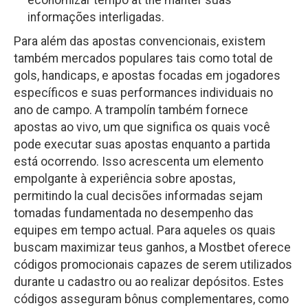
informações interligadas.
Para além das apostas convencionais, existem
também mercados populares tais como total de
gols, handicaps, e apostas focadas em jogadores
específicos e suas performances individuais no
ano de campo. A trampolín também fornece
apostas ao vivo, um que significa os quais você
pode executar suas apostas enquanto a partida
está ocorrendo. Isso acrescenta um elemento
empolgante à experiência sobre apostas,
permitindo la cual decisões informadas sejam
tomadas fundamentada no desempenho das
equipes em tempo actual. Para aqueles os quais
buscam maximizar teus ganhos, a Mostbet oferece
códigos promocionais capazes de serem utilizados
durante u cadastro ou ao realizar depósitos. Estes
códigos asseguram bônus complementares, como