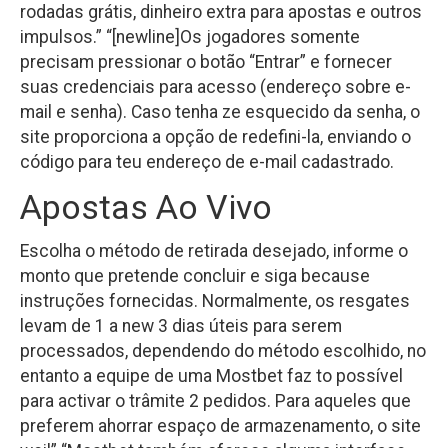
rodadas grátis, dinheiro extra para apostas e outros
impulsos.” “[newline]Os jogadores somente
precisam pressionar o botão “Entrar” e fornecer
suas credenciais para acesso (endereço sobre e-
mail e senha). Caso tenha ze esquecido da senha, o
site proporciona a opção de redefini-la, enviando o
código para teu endereço de e-mail cadastrado.
Apostas Ao Vivo
Escolha o método de retirada desejado, informe o
monto que pretende concluir e siga because
instruções fornecidas. Normalmente, os resgates
levam de 1 a new 3 dias úteis para serem
processados, dependendo do método escolhido, no
entanto a equipe de uma Mostbet faz to possível
para activar o trâmite 2 pedidos. Para aqueles que
preferem ahorrar espaço de armazenamento, o site