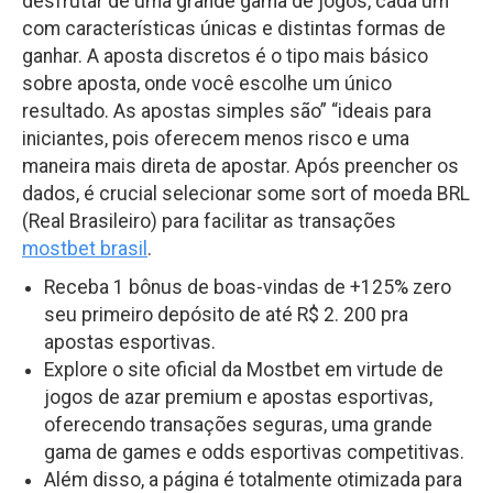
desfrutar de uma grande gama de jogos, cada um
com características únicas e distintas formas de
ganhar. A aposta discretos é o tipo mais básico
sobre aposta, onde você escolhe um único
resultado. As apostas simples são” “ideais para
iniciantes, pois oferecem menos risco e uma
maneira mais direta de apostar. Após preencher os
dados, é crucial selecionar some sort of moeda BRL
(Real Brasileiro) para facilitar as transações
mostbet brasil
.
Receba 1 bônus de boas-vindas de +125% zero
seu primeiro depósito de até R$ 2. 200 pra
apostas esportivas.
Explore o site oficial da Mostbet em virtude de
jogos de azar premium e apostas esportivas,
oferecendo transações seguras, uma grande
gama de games e odds esportivas competitivas.
Além disso, a página é totalmente otimizada para