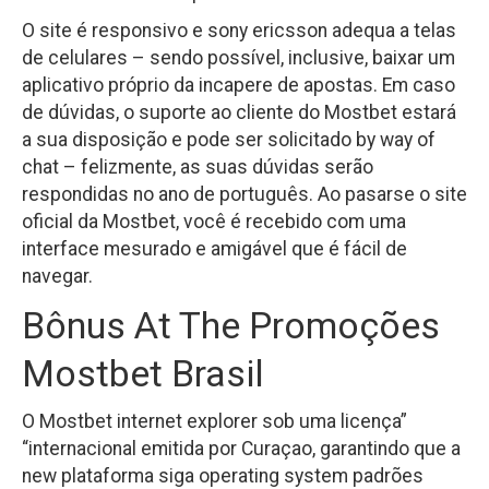
O site é responsivo e sony ericsson adequa a telas
de celulares – sendo possível, inclusive, baixar um
aplicativo próprio da incapere de apostas. Em caso
de dúvidas, o suporte ao cliente do Mostbet estará
a sua disposição e pode ser solicitado by way of
chat – felizmente, as suas dúvidas serão
respondidas no ano de português. Ao pasarse o site
oficial da Mostbet, você é recebido com uma
interface mesurado e amigável que é fácil de
navegar.
Bônus At The Promoções
Mostbet Brasil
O Mostbet internet explorer sob uma licença”
“internacional emitida por Curaçao, garantindo que a
new plataforma siga operating system padrões