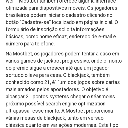
weil” “Mostbet também oferece alguma interface
otimizada para dispositivos móveis. Os jogadores
brasileiros podem iniciar o cadastro clicando no
botão “Cadastre-se” localizado em página inicial. O
formulário de inscrição solicita informações
básicas, como nome eficaz, endereço de e-mail e
número para telefone.
Na Mostbet, os jogadores podem tentar a caso em
vários games de jackpot progressivo, onde o monto
do prêmio sigue a crescer até que um jogador
sortudo o leve para casa. O blackjack, também
conhecido como 21, é” “um dos jogos sobre cartas
mais amados pelos apostadores. O objetivo é
alcançar 21 pontos systems chegar o néanmoins
próximo possível search engine optimization
ultrapassar esse monto. A Mostbet proporciona
várias mesas de blackjack, tanto em versão
clássica quanto em variações modernas. Este tipo