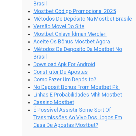
Brasil
Mostbet Código Promocional 2025
Métodos De Depósito Na Mostbet Brasile
Versão Móvel Do Site
Mostbet Onlayn İdman Mərcləri
Aceite Os Bônus Mostbet Agora
Métodos De Deposito Da Mostbet No
Brasil
Download Apk For Android
Construtor De Apostas
Como Fazer Um Depósito?
No Deposit Bonus From Mostbet Pk!
Linhas E Probabilidades Mhh Mostbet
Cassino Mostbet
É Possível Assistir Some Sort Of
Transmissões Ao Vivo Dos Jogos Em
Casa De Apostas Mostbet?