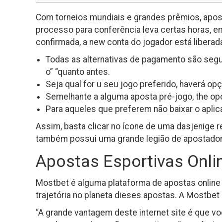
Com torneios mundiais e grandes prêmios, apost
processo para conferência leva certas horas, 
confirmada, a new conta do jogador está liberada
Todas as alternativas de pagamento são segu
o” “quanto antes.
Seja qual for u seu jogo preferido, haverá o
Semelhante a alguma aposta pré-jogo, the opç
Para aqueles que preferem não baixar o aplica
Assim, basta clicar no ícone de uma dasjenige 
também possui uma grande legião de apostado
Apostas Esportivas Onl
Mostbet é alguma plataforma de apostas online 
trajetória no planeta dieses apostas. A Mostbet
“A grande vantagem deste internet site é que v