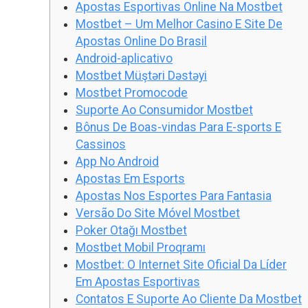
Apostas Esportivas Online Na Mostbet
Mostbet – Um Melhor Casino E Site De
Apostas Online Do Brasil
Android-aplicativo
Mostbet Müştəri Dəstəyi
Mostbet Promocode
Suporte Ao Consumidor Mostbet
Bônus De Boas-vindas Para E-sports E
Cassinos
App No Android
Apostas Em Esports
Apostas Nos Esportes Para Fantasia
Versão Do Site Móvel Mostbet
Poker Otağı Mostbet
Mostbet Mobil Proqramı
Mostbet: O Internet Site Oficial Da Líder
Em Apostas Esportivas
Contatos E Suporte Ao Cliente Da Mostbet