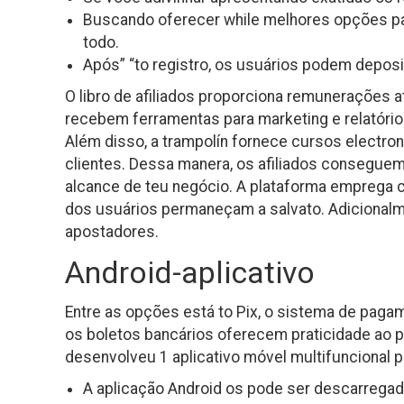
Buscando oferecer while melhores opções para
todo.
Após” “to registro, os usuários podem deposi
O libro de afiliados proporciona remunerações a
recebem ferramentas para marketing e relatóri
Além disso, a trampolín fornece cursos electro
clientes. Dessa manera, os afiliados consegue
alcance de teu negócio. A plataforma emprega c
dos usuários permaneçam a salvato. Adicionalm
apostadores.
Android-aplicativo
Entre as opções está to Pix, o sistema de pag
os boletos bancários oferecem praticidade ao po
desenvolveu 1 aplicativo móvel multifuncional
A aplicação Android os pode ser descarregad