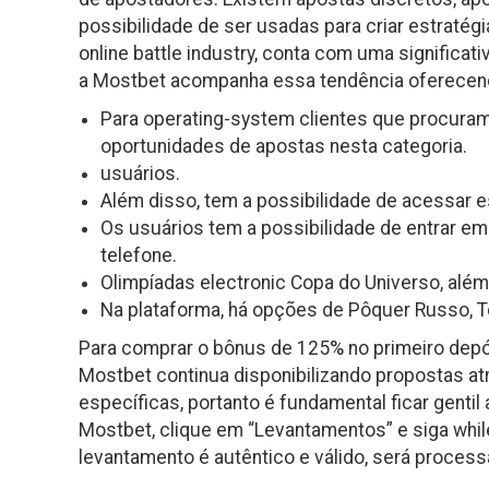
possibilidade de ser usadas para criar estraté
online battle industry, conta com uma significa
a Mostbet acompanha essa tendência oferecen
Para operating-system clientes que procuram 
oportunidades de apostas nesta categoria.
usuários.
Além disso, tem a possibilidade de acessar es
Os usuários tem a possibilidade de entrar em 
telefone.
Olimpíadas electronic Copa do Universo, além
Na plataforma, há opções de Pôquer Russo, T
Para comprar o bônus de 125% no primeiro depósi
Mostbet continua disponibilizando propostas a
específicas, portanto é fundamental ficar gent
Mostbet, clique em “Levantamentos” e siga while
levantamento é autêntico e válido, será proce