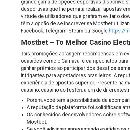
grande gama de opções esportivas disponíveis, 
desportivas que lhe permita realizar apostas em”
virtude de utilizadores que prefiram evitar o 
têm a opção de se inscrever na Mostbet utiliza
Facebook, Telegram, Steam ou Google
https://m
Mostbet – To Melhor Casino Electr
Tais promoções abrangem recompensas em evento
ocasiões como o Carnaval e campeonatos para fu
ganhar prêmios ao participar dos desafios sem
intrigantes para apostadores brasileiros. A rep
experiência de apostas superior. Presente na m
cassino, cassino ao festón, além de diferentes 
Porém, você tem a possibilidade de acompanh
A reputação da plataforma foi solidificada 
Os conhecidos desenvolvedores sobre softwa
Mostbet.
Se você adivinhar apresentando exatidão os 