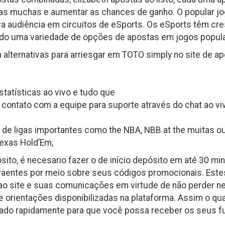
gias muchas e aumentar as chances de ganho. O popular jo
tiva audiência em circuitos de eSports. Os eSports têm c
do uma variedade de opções de apostas em jogos popula
alternativas para arriesgar em TOTO simply no site de ap
tatísticas ao vivo e tudo que
contato com a equipe para suporte através do chat ao vivo,
 de ligas importantes como the NBA, NBB at the muitas ou
exas Hold’Em,
to, é necesario fazer o de início depósito em até 30 min
traentes por meio sobre seus códigos promocionais. Est
il ao site e suas comunicações em virtude de não perder 
 orientações disponibilizadas na plataforma. Assim o qua
ssado rapidamente para que você possa receber os seus f