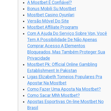
A Mostbet É Confiável?
Bonus Mobili Su Mostbet
Mostbet Casino Oyunlari
Versão Móvel Do Site
Mostbet Affiliate Proqramı
Com A Ajuda Do Serviço Sobre Vpn, Você
Tem A Possibilidade De Não Apenas
Comprar Acesso A Elementos
Bloqueados, Mas Também Proteger Sua
Privacidade
Mostbet Pk: Official Online Gambling
Establishment In Pakistan
Ligas Elizabeth Torneios Populares Pra
Apostar Na Mostbet
Como Fazer Uma Aposta Na Mostbet?
Como Sacar Mhh Mostbet?
Apostas Esportivas On-line Mostbet No
Brasil