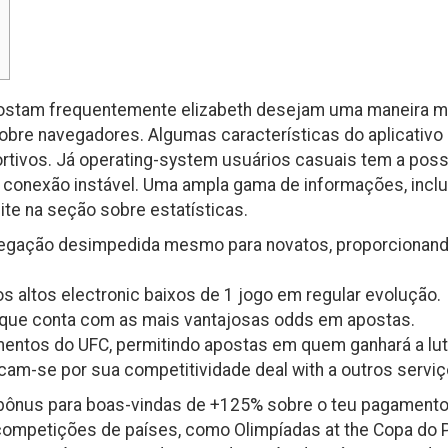
stam frequentemente elizabeth desejam uma maneira mais s
bre navegadores. Algumas características do aplicativo i
tivos. Já operating-system usuários casuais tem a possibi
conexão instável. Uma ampla gama de informações, inclu
site na seção sobre estatísticas.
 navegação desimpedida mesmo para novatos, proporciona
s altos electronic baixos de 1 jogo em regular evolução.
 que conta com as mais vantajosas odds em apostas.
entos do UFC, permitindo apostas em quem ganhará a lut
cam-se por sua competitividade deal with a outros servi
ônus para boas-vindas de +125% sobre o teu pagamento at
mpetições de países, como Olimpíadas at the Copa do Pl