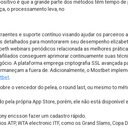
 positivo é que a grande parte dos métodos têm tempo d
ça, o processamento leva, no
traentes e suporte contínuo visando ajudar os parceiros 
os detalhados para monitorarem seu desempenho elizabet
abeth webinars periódicos relacionada as melhores práti
s afiliados conseguem aprimorar continuamente suas técn
gócio. A plataforma emprega criptografia SSL avançada p
ermaneçam a fuera de. Adicionalmente, o Mostbet impleme
tbet
.
e o vencedor do pelea, o round last, ou mesmo to método
o pela própria App Store, porém, ele não está disponível 
ony ericsson fazer um cadastro rápido.
eios ATP, WTA electronic ITF, como os Grand Slams, Copa D