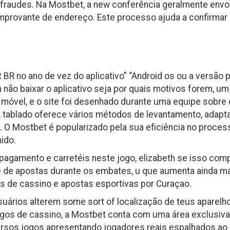
 fraudes. Na Mostbet, a new conferência geralmente envo
mprovante de endereço. Este processo ajuda a confirmar 
t BR no ano de vez do aplicativo” “Android os ou a versã
o baixar o aplicativo seja por quais motivos forem, um s
móvel, e o site foi desenhado durante uma equipe sobre
. A tablado oferece vários métodos de levantamento, ada
s. O Mostbet é popularizado pela sua eficiência no proc
ido.
 pagamento e carretéis neste jogo, elizabeth se isso com
 de apostas durante os embates, u que aumenta ainda mai
os de cassino e apostas esportivas por Curaçao.
uários alterem some sort of localização de teus aparelh
ogos de cassino, a Mostbet conta com uma área exclusiv
diversos jogos apresentando jogadores reais espalhados 