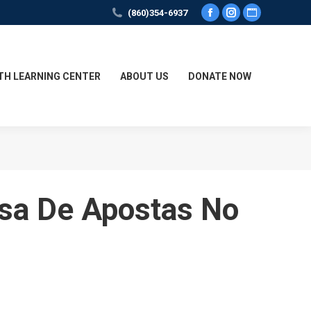
(860)354-6937
Facebook
Instagram
Website
page
page
page
opens
opens
opens
in
in
in
TH LEARNING CENTER
ABOUT US
DONATE NOW
new
new
new
window
window
window
sa De Apostas No