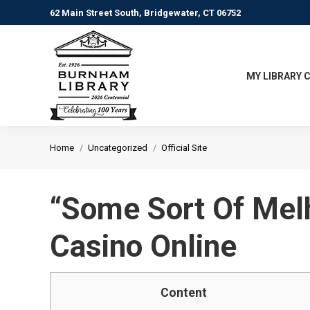
62 Main Street South, Bridgewater, CT 06752
MY LIBRARY 
You are here:
Home
Uncategorized
Official Site
“Some Sort Of Mel
Casino Online
Content