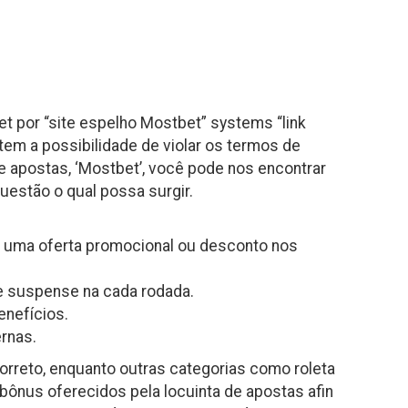
t por “site espelho Mostbet” systems “link
 tem a possibilidade de violar os termos de
e apostas, ‘Mostbet’, você pode nos encontrar
uestão o qual possa surgir.
er uma oferta promocional ou desconto nos
 suspense na cada rodada.
enefícios.
rnas.
orreto, enquanto outras categorias como roleta
ônus oferecidos pela locuinta de apostas afin