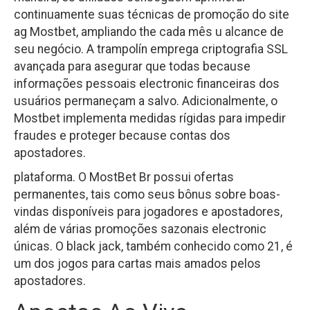
continuamente suas técnicas de promoção do site
ag Mostbet, ampliando the cada mês u alcance de
seu negócio. A trampolín emprega criptografia SSL
avançada para asegurar que todas because
informações pessoais electronic financeiras dos
usuários permaneçam a salvo. Adicionalmente, o
Mostbet implementa medidas rígidas para impedir
fraudes e proteger because contas dos
apostadores.
plataforma. O MostBet Br possui ofertas
permanentes, tais como seus bônus sobre boas-
vindas disponíveis para jogadores e apostadores,
além de várias promoções sazonais electronic
únicas. O black jack, também conhecido como 21, é
um dos jogos para cartas mais amados pelos
apostadores.