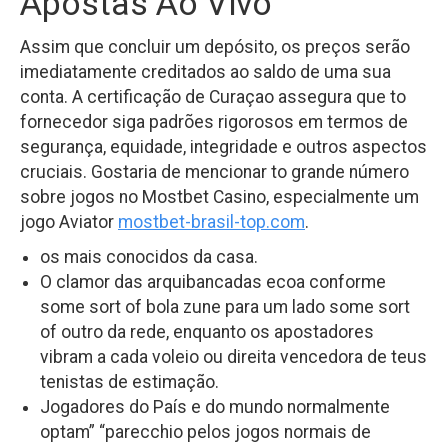
Apostas Ao Vivo
Assim que concluir um depósito, os preços serão
imediatamente creditados ao saldo de uma sua
conta. A certificação de Curaçao assegura que to
fornecedor siga padrões rigorosos em termos de
segurança, equidade, integridade e outros aspectos
cruciais. Gostaria de mencionar to grande número
sobre jogos no Mostbet Casino, especialmente um
jogo Aviator
mostbet-brasil-top.com
.
os mais conocidos da casa.
O clamor das arquibancadas ecoa conforme
some sort of bola zune para um lado some sort
of outro da rede, enquanto os apostadores
vibram a cada voleio ou direita vencedora de teus
tenistas de estimação.
Jogadores do País e do mundo normalmente
optam” “parecchio pelos jogos normais de