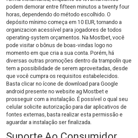
podem demorar entre fifteen minutos a twenty four
horas, dependendo do método escolhido. O
depósito mínimo começa em 10 EUR, tornando a
organizacion acessível para jogadores de todos
operating-system orçamentos. Na Mostbet, você
pode visitar o bônus de boas-vindas logo no
momento em que cria a sua conta. Porém, há
diversas outras promoções dentro da trampolín que
tem a possibilidade de serem aproveitadas, desde
que você cumpra os requisitos estabelecidos.
Basta clicar no ícone de download para Google
android presente no website ag Mostbet e
prosseguir com a instalação. É possível o qual seu
celular solicite autorização para dar aplicativos de
fontes externas, basta realizar esta permissão e
aguardar a instalação ser finalizada.
Suporte Ao Consumidor