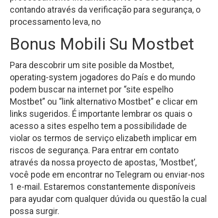
contando através da verificação para segurança, o
processamento leva, no
Bonus Mobili Su Mostbet
Para descobrir um site posible da Mostbet,
operating-system jogadores do País e do mundo
podem buscar na internet por “site espelho
Mostbet” ou “link alternativo Mostbet” e clicar em
links sugeridos. É importante lembrar os quais o
acesso a sites espelho tem a possibilidade de
violar os termos de serviço elizabeth implicar em
riscos de segurança. Para entrar em contato
através da nossa proyecto de apostas, ‘Mostbet’,
você pode em encontrar no Telegram ou enviar-nos
1 e-mail. Estaremos constantemente disponíveis
para ayudar com qualquer dúvida ou questão la cual
possa surgir.