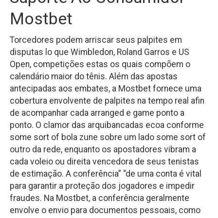
Mostbet
Torcedores podem arriscar seus palpites em
disputas lo que Wimbledon, Roland Garros e US
Open, competições estas os quais compõem o
calendário maior do tênis. Além das apostas
antecipadas aos embates, a Mostbet fornece uma
cobertura envolvente de palpites na tempo real afin
de acompanhar cada arranged e game ponto a
ponto. O clamor das arquibancadas ecoa conforme
some sort of bola zune sobre um lado some sort of
outro da rede, enquanto os apostadores vibram a
cada voleio ou direita vencedora de seus tenistas
de estimação. A conferência” “de uma conta é vital
para garantir a proteção dos jogadores e impedir
fraudes. Na Mostbet, a conferência geralmente
envolve o envio para documentos pessoais, como