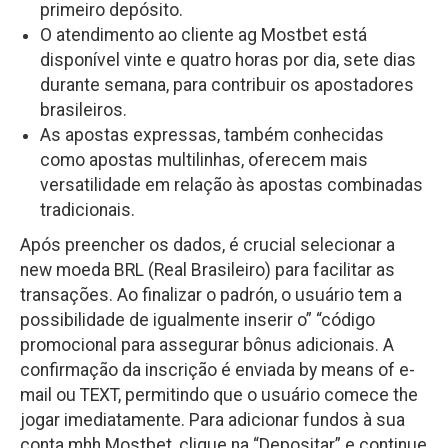
primeiro depósito.
O atendimento ao cliente ag Mostbet está
disponível vinte e quatro horas por dia, sete dias
durante semana, para contribuir os apostadores
brasileiros.
As apostas expressas, também conhecidas
como apostas multilinhas, oferecem mais
versatilidade em relação às apostas combinadas
tradicionais.
Após preencher os dados, é crucial selecionar a
new moeda BRL (Real Brasileiro) para facilitar as
transações. Ao finalizar o padrón, o usuário tem a
possibilidade de igualmente inserir o” “código
promocional para assegurar bônus adicionais. A
confirmação da inscrição é enviada by means of e-
mail ou TEXT, permitindo que o usuário comece the
jogar imediatamente. Para adicionar fundos à sua
conta mhh Mostbet, clique na “Depositar” e continue