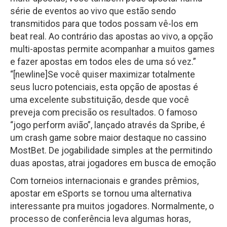
série de eventos ao vivo que estão sendo
transmitidos para que todos possam vê-los em
beat real. Ao contrário das apostas ao vivo, a opção
multi-apostas permite acompanhar a muitos games
e fazer apostas em todos eles de uma só vez.”
“[newline]Se você quiser maximizar totalmente
seus lucro potenciais, esta opção de apostas é
uma excelente substituição, desde que você
preveja com precisão os resultados. O famoso
“jogo perform avião”, lançado através da Spribe, é
um crash game sobre maior destaque no cassino
MostBet. De jogabilidade simples at the permitindo
duas apostas, atrai jogadores em busca de emoção
Com torneios internacionais e grandes prêmios,
apostar em eSports se tornou uma alternativa
interessante pra muitos jogadores. Normalmente, o
processo de conferência leva algumas horas,