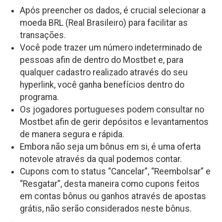
Após preencher os dados, é crucial selecionar a
moeda BRL (Real Brasileiro) para facilitar as
transações.
Você pode trazer um número indeterminado de
pessoas afin de dentro do Mostbet e, para
qualquer cadastro realizado através do seu
hyperlink, você ganha benefícios dentro do
programa.
Os jogadores portugueses podem consultar no
Mostbet afin de gerir depósitos e levantamentos
de manera segura e rápida.
Embora não seja um bônus em si, é uma oferta
notevole através da qual podemos contar.
Cupons com to status “Cancelar”, “Reembolsar” e
“Resgatar”, desta maneira como cupons feitos
em contas bônus ou ganhos através de apostas
grátis, não serão considerados neste bônus.