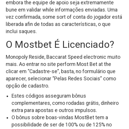
embora the equipe de apoio seja extremamente
bune em validar while informações enviadas. Uma
vez confirmada, some sort of conta do jogador está
liberada afin de todas as características, o que
inclui saques.
O Mostbet É Licenciado?
Monopoly Reside, Baccarat Speed electronic muito
mais. Ao entrar no site perform Most Bet at the
clicar em “Cadastre-se”, basta, no formulário que
aparecer, selecionar “Pelas Redes Sociais” como
opção de cadastro.
Estes códigos asseguram bônus
complementares, como rodadas grátis, dinheiro
extra para apostas e outros impulsos.
O bônus sobre boas-vindas MostBet tem a
possibilidade de ser de 100% ou de 125% no