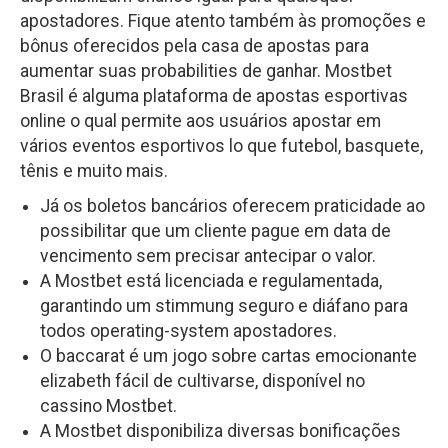
apostadores. Fique atento também às promoções e
bônus oferecidos pela casa de apostas para
aumentar suas probabilities de ganhar. Mostbet
Brasil é alguma plataforma de apostas esportivas
online o qual permite aos usuários apostar em
vários eventos esportivos lo que futebol, basquete,
tênis e muito mais.
Já os boletos bancários oferecem praticidade ao
possibilitar que um cliente pague em data de
vencimento sem precisar antecipar o valor.
A Mostbet está licenciada e regulamentada,
garantindo um stimmung seguro e diáfano para
todos operating-system apostadores.
O baccarat é um jogo sobre cartas emocionante
elizabeth fácil de cultivarse, disponível no
cassino Mostbet.
A Mostbet disponibiliza diversas bonificações