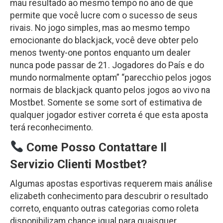
mau resultado ao mesmo tempo no ano de que
permite que você lucre com o sucesso de seus
rivais. No jogo simples, mas ao mesmo tempo
emocionante do blackjack, você deve obter pelo
menos twenty-one pontos enquanto um dealer
nunca pode passar de 21. Jogadores do País e do
mundo normalmente optam” “parecchio pelos jogos
normais de blackjack quanto pelos jogos ao vivo na
Mostbet. Somente se some sort of estimativa de
qualquer jogador estiver correta é que esta aposta
terá reconhecimento.
Come Posso Contattare Il
Servizio Clienti Mostbet?
Algumas apostas esportivas requerem mais análise
elizabeth conhecimento para descubrir o resultado
correto, enquanto outras categorias como roleta
disponibilizam chance igual para quaisquer