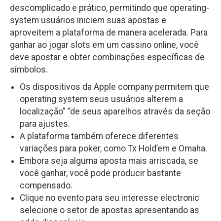
descomplicado e prático, permitindo que operating-
system usuários iniciem suas apostas e
aproveitem a plataforma de manera acelerada. Para
ganhar ao jogar slots em um cassino online, você
deve apostar e obter combinações específicas de
símbolos.
Os dispositivos da Apple company permitem que
operating system seus usuários alterem a
localização” “de seus aparelhos através da seção
para ajustes.
A plataforma também oferece diferentes
variações para poker, como Tx Hold’em e Omaha.
Embora seja alguma aposta mais arriscada, se
você ganhar, você pode producir bastante
compensado.
Clique no evento para seu interesse electronic
selecione o setor de apostas apresentando as