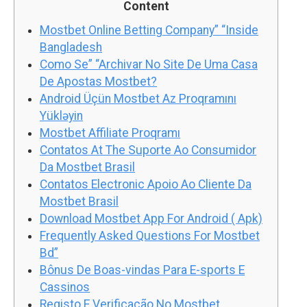
Content
Mostbet Online Betting Company” “Inside
Bangladesh
Como Se” “Archivar No Site De Uma Casa
De Apostas Mostbet?
Android Üçün Mostbet Az Proqramını
Yükləyin
Mostbet Affiliate Proqramı
Contatos At The Suporte Ao Consumidor
Da Mostbet Brasil
Contatos Electronic Apoio Ao Cliente Da
Mostbet Brasil
Download Mostbet App For Android ( Apk)
Frequently Asked Questions For Mostbet
Bd”
Bônus De Boas-vindas Para E-sports E
Cassinos
Registo E Verificação No Mostbet