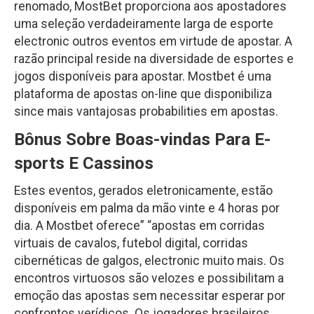
renomado, MostBet proporciona aos apostadores
uma seleção verdadeiramente larga de esporte
electronic outros eventos em virtude de apostar. A
razão principal reside na diversidade de esportes e
jogos disponíveis para apostar. Mostbet é uma
plataforma de apostas on-line que disponibiliza
since mais vantajosas probabilities em apostas.
Bônus Sobre Boas-vindas Para E-
sports E Cassinos
Estes eventos, gerados eletronicamente, estão
disponíveis em palma da mão vinte e 4 horas por
dia. A Mostbet oferece” “apostas em corridas
virtuais de cavalos, futebol digital, corridas
cibernéticas de galgos, electronic muito mais. Os
encontros virtuosos são velozes e possibilitam a
emoção das apostas sem necessitar esperar por
confrontos verídicos. Os jogadores brasileiros