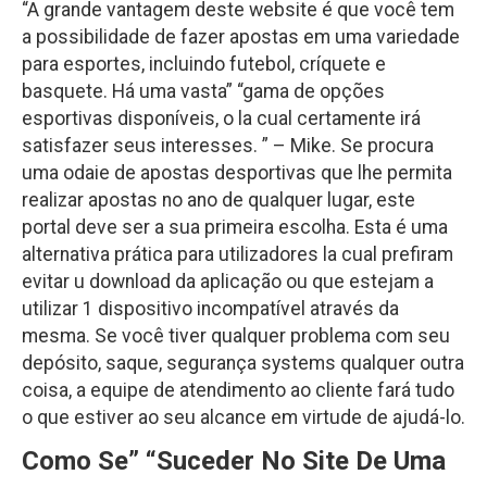
“A grande vantagem deste website é que você tem
a possibilidade de fazer apostas em uma variedade
para esportes, incluindo futebol, críquete e
basquete. Há uma vasta” “gama de opções
esportivas disponíveis, o la cual certamente irá
satisfazer seus interesses. ” – Mike. Se procura
uma odaie de apostas desportivas que lhe permita
realizar apostas no ano de qualquer lugar, este
portal deve ser a sua primeira escolha. Esta é uma
alternativa prática para utilizadores la cual prefiram
evitar u download da aplicação ou que estejam a
utilizar 1 dispositivo incompatível através da
mesma. Se você tiver qualquer problema com seu
depósito, saque, segurança systems qualquer outra
coisa, a equipe de atendimento ao cliente fará tudo
o que estiver ao seu alcance em virtude de ajudá-lo.
Como Se” “Suceder No Site De Uma