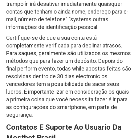
trampolín irá desativar imediatamente quaisquer
contas que tenham o ainda nome, endereço para e-
mail, número de telefone” “systems outras
informações de identificação pessoal.
Certifique-se de que a sua conta está
completamente verificada para declinar atrasos.
Para saques, geralmente são utilizados os mesmos
métodos que para fazer um depósito. Depois do
final perform evento, todas while apostas feitas são
resolvidas dentro de 30 dias electronic os
vencedores tem a possibilidade de sacar seus
lucros. É importante izar em consideração os quais
a primeira coisa que você necessita fazer é ir para
as configurações do smartphone, em parte de
segurança.
Contatos E Suporte Ao Usuario Da
Mostbet Brasil