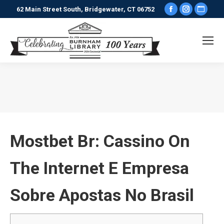
Facebook
Instagr
Webs
62 Main Street South, Bridgewater, CT 06752
page
page
pag
opens
opens
ope
in
in
in
new
new
new
window
window
win
You are here:
Mostbet Br: Cassino On
The Internet E Empresa
Sobre Apostas No Brasil