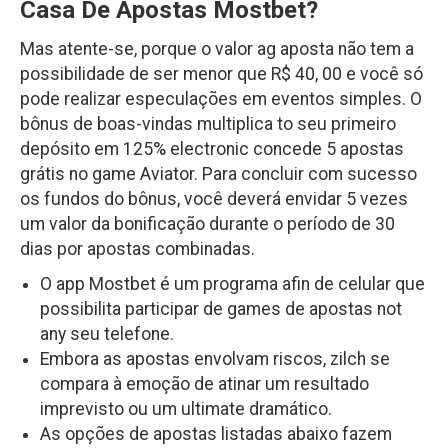
Casa De Apostas Mostbet?
Mas atente-se, porque o valor ag aposta não tem a
possibilidade de ser menor que R$ 40, 00 e você só
pode realizar especulações em eventos simples. O
bônus de boas-vindas multiplica to seu primeiro
depósito em 125% electronic concede 5 apostas
grátis no game Aviator. Para concluir com sucesso
os fundos do bônus, você deverá envidar 5 vezes
um valor da bonificação durante o período de 30
dias por apostas combinadas.
O app Mostbet é um programa afin de celular que
possibilita participar de games de apostas not
any seu telefone.
Embora as apostas envolvam riscos, zilch se
compara à emoção de atinar um resultado
imprevisto ou um ultimate dramático.
As opções de apostas listadas abaixo fazem