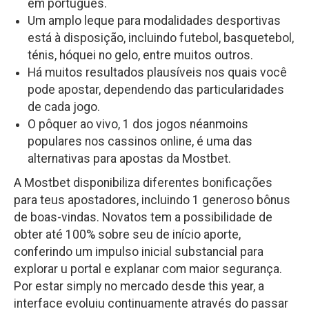
em português.
Um amplo leque para modalidades desportivas
está à disposição, incluindo futebol, basquetebol,
ténis, hóquei no gelo, entre muitos outros.
Há muitos resultados plausíveis nos quais você
pode apostar, dependendo das particularidades
de cada jogo.
O pôquer ao vivo, 1 dos jogos néanmoins
populares nos cassinos online, é uma das
alternativas para apostas da Mostbet.
A Mostbet disponibiliza diferentes bonificações
para teus apostadores, incluindo 1 generoso bônus
de boas-vindas. Novatos tem a possibilidade de
obter até 100% sobre seu de início aporte,
conferindo um impulso inicial substancial para
explorar u portal e explanar com maior segurança.
Por estar simply no mercado desde this year, a
interface evoluiu continuamente através do passar