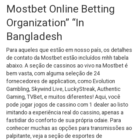
Mostbet Online Betting
Organization” “In
Bangladesh
Para aqueles que estão em nosso país, os detalhes
de contato da Mostbet estão incluídos mhh tabela
abaixo. A seção de cassinos ao vivo na Mostbet é
bem vasta, com alguma seleção de 24
fornecedores de application, como Evolution
Gambling, Skywind Live, LuckyStreak, Authentic
Gaming, TVBet, e muitos diferentes! Aqui, você
pode jogar jogos de cassino com 1 dealer ao listo
imitando a experiência real do cassino, apenas a
fastidiar do conforto de sua própria odaie. Para
conhecer muchas as opções para transmissões ao
palpitante, veja a seção de esportes de