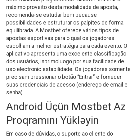
máximo proveito desta modalidade de aposta,
recomenda-se estudar bem because
possibilidades e estruturar os palpites de forma
equilibrada. A Mostbet oferece vários tipos de
apostas esportivas para o qual os jogadores
escolham a melhor estratégia para cada evento. O
aplicativo apresenta uma excelente classificação
dos usuários, inprimoluogo por sua facilidade de
uso electronic estabilidade. Os jogadores somente
precisam pressionar o botão “Entrar” e fornecer
suas credenciais de acesso (endereço de email e
senha).
Android Üçün Mostbet Az
Proqramını Yükləyin
Em caso de dúvidas, o suporte ao cliente do