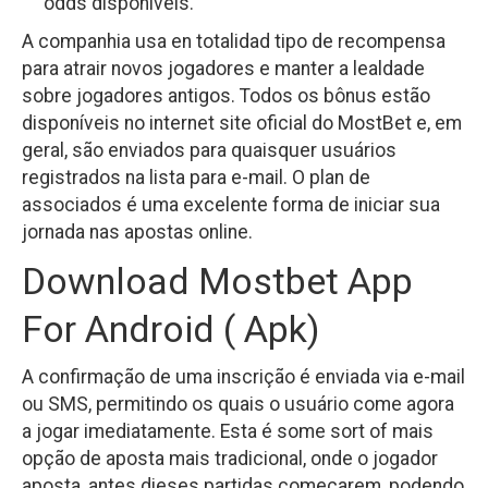
odds disponíveis.
A companhia usa en totalidad tipo de recompensa
para atrair novos jogadores e manter a lealdade
sobre jogadores antigos. Todos os bônus estão
disponíveis no internet site oficial do MostBet e, em
geral, são enviados para quaisquer usuários
registrados na lista para e-mail. O plan de
associados é uma excelente forma de iniciar sua
jornada nas apostas online.
Download Mostbet App
For Android ( Apk)
A confirmação de uma inscrição é enviada via e-mail
ou SMS, permitindo os quais o usuário come agora
a jogar imediatamente. Esta é some sort of mais
opção de aposta mais tradicional, onde o jogador
aposta, antes dieses partidas começarem, podendo