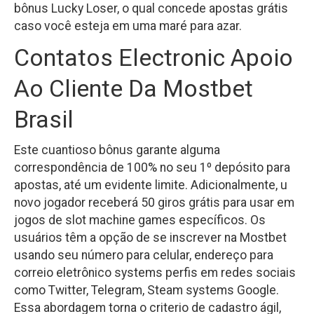
bônus Lucky Loser, o qual concede apostas grátis
caso você esteja em uma maré para azar.
Contatos Electronic Apoio
Ao Cliente Da Mostbet
Brasil
Este cuantioso bônus garante alguma
correspondência de 100% no seu 1º depósito para
apostas, até um evidente limite. Adicionalmente, u
novo jogador receberá 50 giros grátis para usar em
jogos de slot machine games específicos. Os
usuários têm a opção de se inscrever na Mostbet
usando seu número para celular, endereço para
correio eletrônico systems perfis em redes sociais
como Twitter, Telegram, Steam systems Google.
Essa abordagem torna o criterio de cadastro ágil,