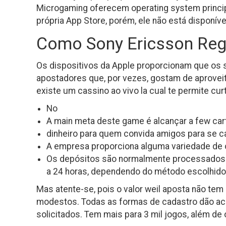
Microgaming oferecem operating system principa
própria App Store, porém, ele não está disponív
Como Sony Ericsson Reg
Os dispositivos da Apple proporcionam que os s
apostadores que, por vezes, gostam de aprovei
existe um cassino ao vivo la cual te permite c
No
A main meta deste game é alcançar a few ca
dinheiro para quem convida amigos para se ca
A empresa proporciona alguma variedade de 
Os depósitos são normalmente processados d
a 24 horas, dependendo do método escolhido
Mas atente-se, pois o valor weil aposta não tem
modestos. Todas as formas de cadastro dão ac
solicitados. Tem mais para 3 mil jogos, além d