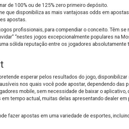
nar de 100% ou de 125% zero primeiro depósito.
e que disponibiliza as mais vantajosas odds em apostas.
ses apostas.
jogos profissionais, para compendiar o conceito. Têm 
envidar” “nestes jogos excepcionalmente populares na Mos
uma sólida reputação entre os jogadores absolutamente 
t
retende esperar pelos resultados do jogo, disponibilizar
ausíveis nos quais você pode apostar, dependendo das p
avegadores mobile, sem necessidade de baixar o aplicativo
 em tempo actual, muitas delas apresentando dealer em
e fazer apostas em uma variedade de esportes, incluindo