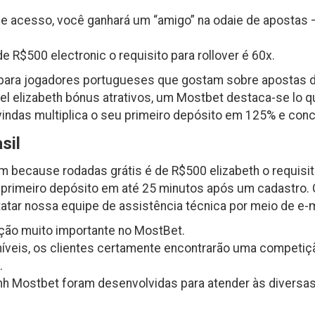
 de acesso, você ganhará um “amigo” na odaie de apostas
 R$500 electronic o requisito para rollover é 60x.
ara jogadores portugueses que gostam sobre apostas des
l elizabeth bónus atrativos, um Mostbet destaca-se lo 
indas multiplica o seu primeiro depósito em 125% e conc
sil
because rodadas grátis é de R$500 elizabeth o requisito 
o primeiro depósito em até 25 minutos após um cadastro. 
tatar nossa equipe de assistência técnica por meio de e-m
ação muito importante no MostBet.
veis, os clientes certamente encontrarão uma competição 
.
 mhh Mostbet foram desenvolvidas para atender às diversa