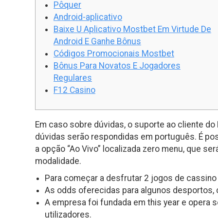
Pôquer
Android-aplicativo
Baixe U Aplicativo Mostbet Em Virtude De
Android E Ganhe Bônus
Códigos Promocionais Mostbet
Bônus Para Novatos E Jogadores
Regulares
F12 Casino
Em caso sobre dúvidas, o suporte ao cliente do 
dúvidas serão respondidas em português. É pos
a opção “Ao Vivo” localizada zero menu, que se
modalidade.
Para começar a desfrutar 2 jogos de cassino o
As odds oferecidas para algunos desportos, 
A empresa foi fundada em this year e opera 
utilizadores.