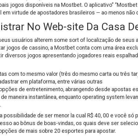
is jogos disponíveis na Mostbet. O aplicativo” “Mostbet 
el em virtude de apostadores brasileiros — ao menos não 
istrar No Web-site Da Casa D
eus usuários alterem some sort of localização de seus a
tar jogos de cassino, a Mostbet conta com uma área excl
urtir diversos jogos apresentando jogadores reais espalh
rtas com to mesmo valor (três do mesmo carta ou três t
dastrar em plataforma, entre várias outras
opções de entretenimento, abrangendo desde apostas esp
e maneira instantânea, enquanto operating system leva
.
 a possibilidade de ser menor la cual R$ 40, 00 e você s
esso ao bônus de boas-vindas, os quais deve ser selec
e opções de mais sobre 20 esportes para apostar.