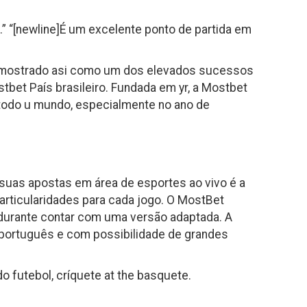
” “[newline]É um excelente ponto de partida em
se mostrado asi como um dos elevados sucessos
tbet País brasileiro. Fundada em yr, a Mostbet
todo u mundo, especialmente no ano de
 suas apostas em área de esportes ao vivo é a
articularidades para cada jogo. O MostBet
, durante contar com uma versão adaptada. A
 português e com possibilidade de grandes
 futebol, críquete at the basquete.