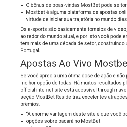
O bônus de boas-vindas MostBet pode se tor
Mostbet é alguma plataforma de apostas onlin
virtude de iniciar sua trajetória no mundo die
Os e-sports são basicamente torneios de video
ao redor do mundo atual, e por isto você pode 
tem mais de uma década de setor, construindo 
Portugal.
Apostas Ao Vivo Mostbe
Se você aprecia uma ótima dose de ação e não p
melhor opção de todas. Há muitos resultados pl
official internet site está acessível through n
seção MostBet Reside traz excelentes atrações
prêmios.
“A enorme vantagem deste site é que você pod
opções sobre bacará no MostBet.