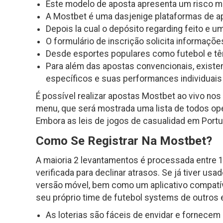
Este modelo de aposta apresenta um risco ma
A Mostbet é uma dasjenige plataformas de ap
Depois la cual o depósito regarding feito e 
O formulário de inscrição solicita informaçõ
Desde esportes populares como futebol e tên
Para além das apostas convencionais, exist
específicos e suas performances individuais
É possível realizar apostas Mostbet ao vivo nos
menu, que será mostrada uma lista de todos op
Embora as leis de jogos de casualidad em Portug
Como Se Registrar Na Mostbet?
A maioria 2 levantamentos é processada entre 1
verificada para declinar atrasos. Se já tiver 
versão móvel, bem como um aplicativo compatíve
seu próprio time de futebol systems de outros 
As loterias são fáceis de envidar e fornecem