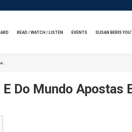
CARD
READ / WATCH / LISTEN
EVENTS
SUSAN BERIS YOU
ne…
ís E Do Mundo Apostas 