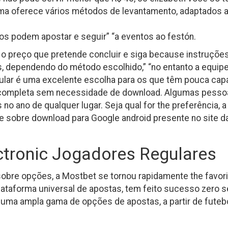
orma oferece vários métodos de levantamento, adaptados
ios podem apostar e seguir” “a eventos ao festón.
 o preço que pretende concluir e siga because instruçõ
, dependendo do método escolhido,” “no entanto a equip
elular é uma excelente escolha para os que têm pouca cap
a completa sem necessidade de download. Algumas pessoa
no ano de qualquer lugar. Seja qual for the preferência, 
ne sobre download para Google android presente no site d
tronic Jogadores Regulares
bre opções, a Mostbet se tornou rapidamente the favori
lataforma universal de apostas, tem feito sucesso zero s
ce uma ampla gama de opções de apostas, a partir de futeb