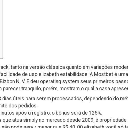
ack, tanto na versão clássica quanto em variações moder
facilidade de uso elizabeth estabilidade. A Mostbet é um
Bizbon N. V. E deu operating system seus primeiros pass
 parecer tranquilo, porém, mostram o qual a casa aprese
 dias úteis para serem processados, dependendo do méto
mite dos pedidos.
 minutos após u registro, o bônus será de 125%.
 que atua simply no mercado desde 2009, é propriedade w
 não pode servir menor que R$ 40, 00 elizabeth você só t