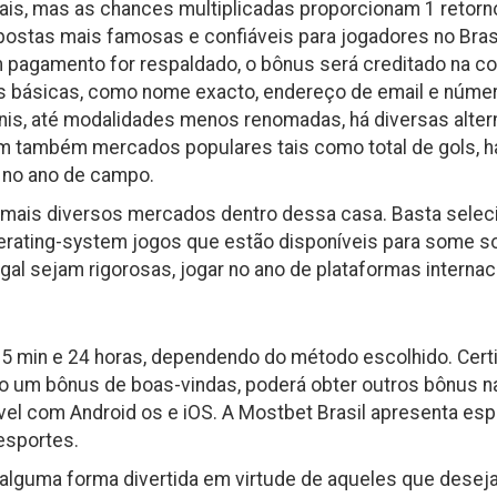
is, mas as chances multiplicadas proporcionam 1 retorn
ostas mais famosas e confiáveis para jogadores no Brasi
um pagamento for respaldado, o bônus será creditado na co
es básicas, como nome exacto, endereço de email e númer
is, até modalidades menos renomadas, há diversas altern
em também mercados populares tais como total de gols, 
 no ano de campo.
 mais diversos mercados dentro dessa casa. Basta selecio
erating-system jogos que estão disponíveis para some so
al sejam rigorosas, jogar no ano de plataformas internac
5 min e 24 horas, dependendo do método escolhido. Certif
usado um bônus de boas-vindas, poderá obter outros bônus
l com Android os e iOS. A Mostbet Brasil apresenta espo
esportes.
 alguma forma divertida em virtude de aqueles que desej