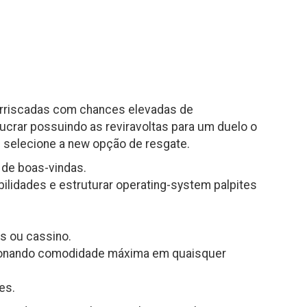
 arriscadas com chances elevadas de
ucrar possuindo as reviravoltas para um duelo o
e selecione a new opção de resgate.
 de boas-vindas.
lidades e estruturar operating-system palpites
es ou cassino.
rcionando comodidade máxima em quaisquer
es.