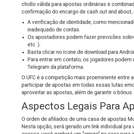
chollo válida para apostas ordinárias e combin
confirmação do encargo de cash out and about,
A verificação de identidade, como mencionad
inadequado de contas.
Os apostadores podem fazer previsões sobre 
etc. ).
Basta clicar no ícone de download para Andro
Para entrar em contato, os jogadores podem uti
Telegram da plataforma.
O UFC é a competição mais proeminente entre a
participar de apostas em todas essas lutas emo
aproveitar as apostas, além de garantir o bônus.
Aspectos Legais Para Ap
O orden de afiliados de uma casa de apostas Mo
Nesta opção, será gerado um link individual pra
acesso, você ganhará um “amigo” na casa para a