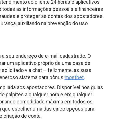
tendimento ao cliente 24 horas e aplicativos
e todas as informações pessoais e financeiras
fraudes e proteger as contas dos apostadores.
urança, auxiliando na prevenção do uso
ara seu endereço de e-mail cadastrado. O
ixar um aplicativo próprio de uma casa de
solicitado via chat – felizmente, as suas
generoso sistema para bônus
mostbet
.
pliada aos apostadores. Disponível nos guias
o palpites a qualquer hora e em qualquer
rcionando comodidade máxima em todos os
em que escolher uma das cinco opções para
e criação de conta.