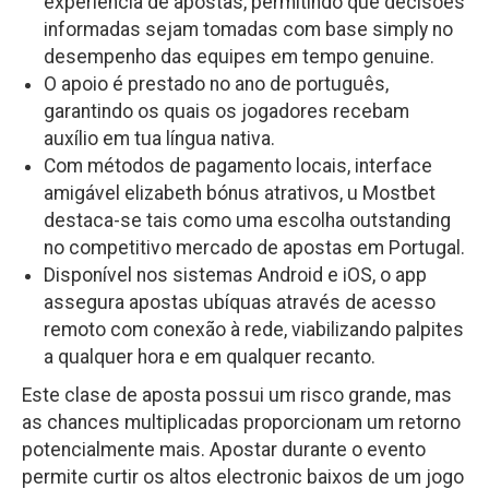
experiência de apostas, permitindo que decisões
informadas sejam tomadas com base simply no
desempenho das equipes em tempo genuine.
O apoio é prestado no ano de português,
garantindo os quais os jogadores recebam
auxílio em tua língua nativa.
Com métodos de pagamento locais, interface
amigável elizabeth bónus atrativos, u Mostbet
destaca-se tais como uma escolha outstanding
no competitivo mercado de apostas em Portugal.
Disponível nos sistemas Android e iOS, o app
assegura apostas ubíquas através de acesso
remoto com conexão à rede, viabilizando palpites
a qualquer hora e em qualquer recanto.
Este clase de aposta possui um risco grande, mas
as chances multiplicadas proporcionam um retorno
potencialmente mais. Apostar durante o evento
permite curtir os altos electronic baixos de um jogo