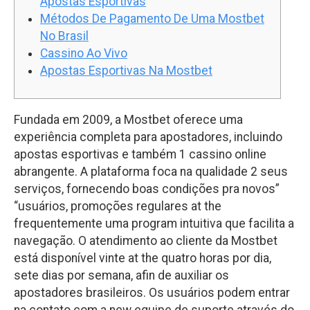
Apostas Esportivas
Métodos De Pagamento De Uma Mostbet
No Brasil
Cassino Ao Vivo
Apostas Esportivas Na Mostbet
Fundada em 2009, a Mostbet oferece uma
experiência completa para apostadores, incluindo
apostas esportivas e também 1 cassino online
abrangente. A plataforma foca na qualidade 2 seus
serviços, fornecendo boas condições pra novos”
“usuários, promoções regulares at the
frequentemente uma program intuitiva que facilita a
navegação. O atendimento ao cliente da Mostbet
está disponível vinte at the quatro horas por dia,
sete dias por semana, afin de auxiliar os
apostadores brasileiros. Os usuários podem entrar
na contato com a new equipe de suporte através do