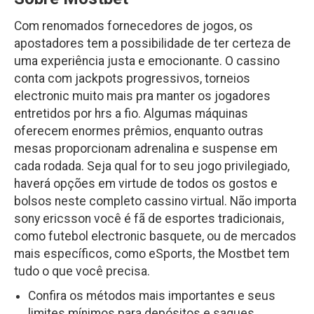
Com renomados fornecedores de jogos, os
apostadores tem a possibilidade de ter certeza de
uma experiência justa e emocionante. O cassino
conta com jackpots progressivos, torneios
electronic muito mais pra manter os jogadores
entretidos por hrs a fio. Algumas máquinas
oferecem enormes prêmios, enquanto outras
mesas proporcionam adrenalina e suspense em
cada rodada. Seja qual for to seu jogo privilegiado,
haverá opções em virtude de todos os gostos e
bolsos neste completo cassino virtual. Não importa
sony ericsson você é fã de esportes tradicionais,
como futebol electronic basquete, ou de mercados
mais específicos, como eSports, the Mostbet tem
tudo o que você precisa.
Confira os métodos mais importantes e seus
limites mínimos para depósitos e saques.