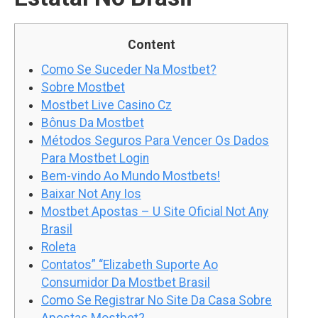
Content
Como Se Suceder Na Mostbet?
Sobre Mostbet
Mostbet Live Casino Cz
Bônus Da Mostbet
Métodos Seguros Para Vencer Os Dados
Para Mostbet Login
Bem-vindo Ao Mundo Mostbets!
Baixar Not Any Ios
Mostbet Apostas – U Site Oficial Not Any
Brasil
Roleta
Contatos” “Elizabeth Suporte Ao
Consumidor Da Mostbet Brasil
Como Se Registrar No Site Da Casa Sobre