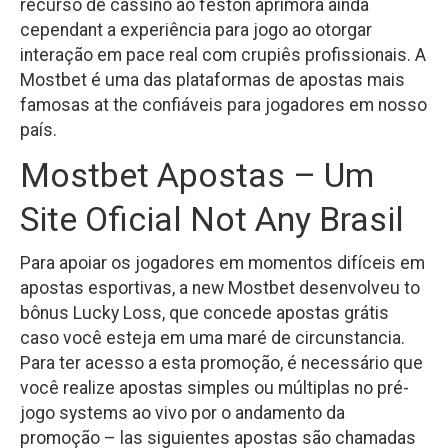
recurso de cassino ao festón aprimora ainda
cependant a experiência para jogo ao otorgar
interação em pace real com crupiês profissionais. A
Mostbet é uma das plataformas de apostas mais
famosas at the confiáveis para jogadores em nosso
país.
Mostbet Apostas – Um
Site Oficial Not Any Brasil
Para apoiar os jogadores em momentos difíceis em
apostas esportivas, a new Mostbet desenvolveu to
bônus Lucky Loss, que concede apostas grátis
caso você esteja em uma maré de circunstancia.
Para ter acesso a esta promoção, é necessário que
você realize apostas simples ou múltiplas no pré-
jogo systems ao vivo por o andamento da
promoção – las siguientes apostas são chamadas