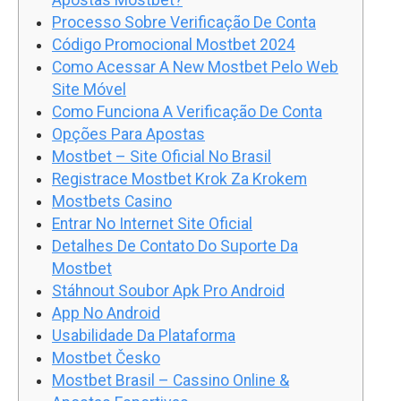
Apostas Mostbet?
Processo Sobre Verificação De Conta
Código Promocional Mostbet 2024
Como Acessar A New Mostbet Pelo Web
Site Móvel
Como Funciona A Verificação De Conta
Opções Para Apostas
Mostbet – Site Oficial No Brasil
Registrace Mostbet Krok Za Krokem
Mostbets Casino
Entrar No Internet Site Oficial
Detalhes De Contato Do Suporte Da
Mostbet
Stáhnout Soubor Apk Pro Android
App No Android
Usabilidade Da Plataforma
Mostbet Česko
Mostbet Brasil – Cassino Online &