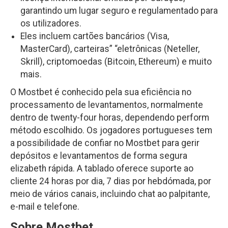
garantindo um lugar seguro e regulamentado para
os utilizadores.
Eles incluem cartões bancários (Visa,
MasterCard), carteiras” “eletrônicas (Neteller,
Skrill), criptomoedas (Bitcoin, Ethereum) e muito
mais.
O Mostbet é conhecido pela sua eficiência no
processamento de levantamentos, normalmente
dentro de twenty-four horas, dependendo perform
método escolhido. Os jogadores portugueses tem
a possibilidade de confiar no Mostbet para gerir
depósitos e levantamentos de forma segura
elizabeth rápida. A tablado oferece suporte ao
cliente 24 horas por dia, 7 dias por hebdómada, por
meio de vários canais, incluindo chat ao palpitante,
e-mail e telefone.
Sobre Mostbet