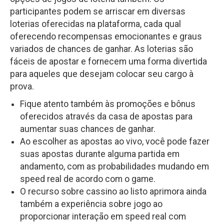
participantes podem se arriscar em diversas
loterias oferecidas na plataforma, cada qual
oferecendo recompensas emocionantes e graus
variados de chances de ganhar. As loterias são
fáceis de apostar e fornecem uma forma divertida
para aqueles que desejam colocar seu cargo à
prova.
Fique atento também às promoções e bônus
oferecidos através da casa de apostas para
aumentar suas chances de ganhar.
Ao escolher as apostas ao vivo, você pode fazer
suas apostas durante alguma partida em
andamento, com as probabilidades mudando em
speed real de acordo com o game.
O recurso sobre cassino ao listo aprimora ainda
também a experiência sobre jogo ao
proporcionar interação em speed real com