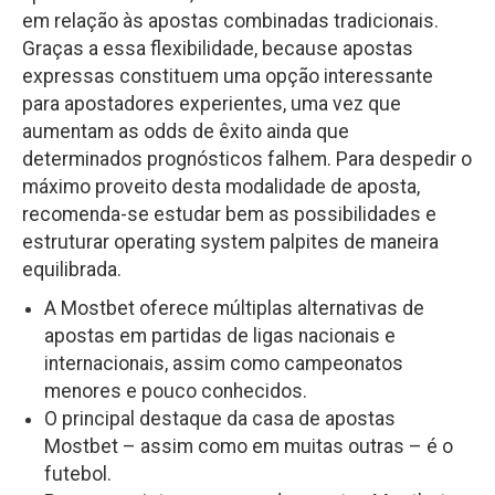
em relação às apostas combinadas tradicionais.
Graças a essa flexibilidade, because apostas
expressas constituem uma opção interessante
para apostadores experientes, uma vez que
aumentam as odds de êxito ainda que
determinados prognósticos falhem. Para despedir o
máximo proveito desta modalidade de aposta,
recomenda-se estudar bem as possibilidades e
estruturar operating system palpites de maneira
equilibrada.
A Mostbet oferece múltiplas alternativas de
apostas em partidas de ligas nacionais e
internacionais, assim como campeonatos
menores e pouco conhecidos.
O principal destaque da casa de apostas
Mostbet – assim como em muitas outras – é o
futebol.