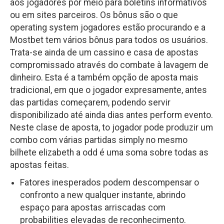
aos jogadores por meio para boletins informativos
ou em sites parceiros. Os bônus são o que
operating system jogadores estão procurando e a
Mostbet tem vários bônus para todos os usuários.
Trata-se ainda de um cassino e casa de apostas
compromissado através do combate à lavagem de
dinheiro. Esta é a também opção de aposta mais
tradicional, em que o jogador expresamente, antes
das partidas começarem, podendo servir
disponibilizado até ainda dias antes perform evento.
Neste clase de aposta, to jogador pode produzir um
combo com várias partidas simply no mesmo
bilhete elizabeth a odd é uma soma sobre todas as
apostas feitas.
Fatores inesperados podem descompensar o
confronto a new qualquer instante, abrindo
espaço para apostas arriscadas com
probabilities elevadas de reconhecimento.