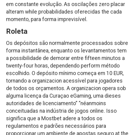
em constante evolução. As oscilações zero placar
alteram while probabilidades oferecidas the cada
momento, para forma imprevisível.
Roleta
Os depósitos são normalmente processados sobre
forma instantânea, enquanto os levantamentos tem
a possibilidade de demorar entre fifteen minutos a
twenty-four horas, dependendo perform método
escolhido. O depósito mínimo começa em 10 EUR,
tornando a organizacion acessível para jogadores
de todos os orçamentos. A organizacion opera sob
alguma licença da Curaçao eGaming, uma dieses
autoridades de licenciamento” “néanmoins
conceituadas na indústria de jogos online. Isso
significa que a Mostbet adere a todos os
regulamentos e padrões necessários para
proporcionar um ambiente de apostas seguro at the