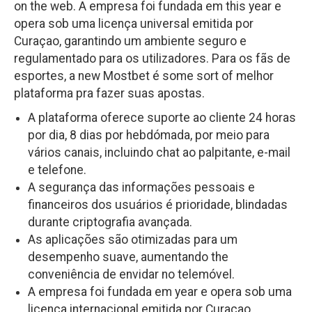
on the web. A empresa foi fundada em this year e
opera sob uma licença universal emitida por
Curaçao, garantindo um ambiente seguro e
regulamentado para os utilizadores. Para os fãs de
esportes, a new Mostbet é some sort of melhor
plataforma pra fazer suas apostas.
A plataforma oferece suporte ao cliente 24 horas
por dia, 8 dias por hebdómada, por meio para
vários canais, incluindo chat ao palpitante, e-mail
e telefone.
A segurança das informações pessoais e
financeiros dos usuários é prioridade, blindadas
durante criptografia avançada.
As aplicações são otimizadas para um
desempenho suave, aumentando the
conveniência de envidar no telemóvel.
A empresa foi fundada em year e opera sob uma
licença internacional emitida por Curaçao,