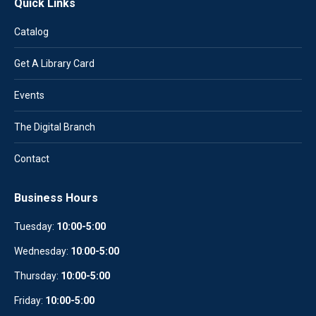
Quick Links
Catalog
Get A Library Card
Events
The Digital Branch
Contact
Business Hours
Tuesday:
10:00-5:00
Wednesday:
10
:
00-5:00
Thursday:
10:00-5:00
Friday:
10:00-5:00