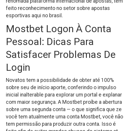
renomada plataforma internacional de apostas, tem
feito reconhecimento no setor sobre apostas
esportivas aqui no brasil.
Mostbet Logon À Conta
Pessoal: Dicas Para
Satisfacer Problemas De
Login
Novatos tem a possibilidade de obter até 100%
sobre seu de início aporte, conferindo o impulso
inicial inalterable para explorar um portal e explanar
com maior segurança. A Mostbet proíbe a abertura
sobre uma segunda conta — o que significa que ze
você tem atualmente uma conta Mostbet, você não
tem permissão para produzir outra conta. Isso é