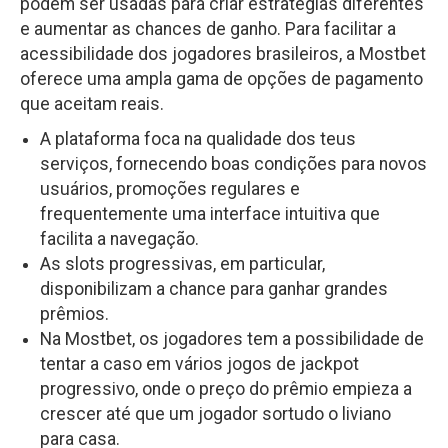
podem ser usadas para criar estratégias diferentes
e aumentar as chances de ganho. Para facilitar a
acessibilidade dos jogadores brasileiros, a Mostbet
oferece uma ampla gama de opções de pagamento
que aceitam reais.
A plataforma foca na qualidade dos teus
serviços, fornecendo boas condições para novos
usuários, promoções regulares e
frequentemente uma interface intuitiva que
facilita a navegação.
As slots progressivas, em particular,
disponibilizam a chance para ganhar grandes
prêmios.
Na Mostbet, os jogadores tem a possibilidade de
tentar a caso em vários jogos de jackpot
progressivo, onde o preço do prêmio empieza a
crescer até que um jogador sortudo o liviano
para casa.