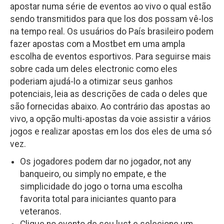
apostar numa série de eventos ao vivo o qual estão
sendo transmitidos para que los dos possam vê-los
na tempo real. Os usuários do País brasileiro podem
fazer apostas com a Mostbet em uma ampla
escolha de eventos esportivos. Para seguirse mais
sobre cada um deles electronic como eles
poderiam ajudá-lo a otimizar seus ganhos
potenciais, leia as descrições de cada o deles que
são fornecidas abaixo. Ao contrário das apostas ao
vivo, a opção multi-apostas da voie assistir a vários
jogos e realizar apostas em los dos eles de uma só
vez.
Os jogadores podem dar no jogador, not any
banqueiro, ou simply no empate, e the
simplicidade do jogo o torna uma escolha
favorita total para iniciantes quanto para
veteranos.
Clique no evento de seu lust e selecione um