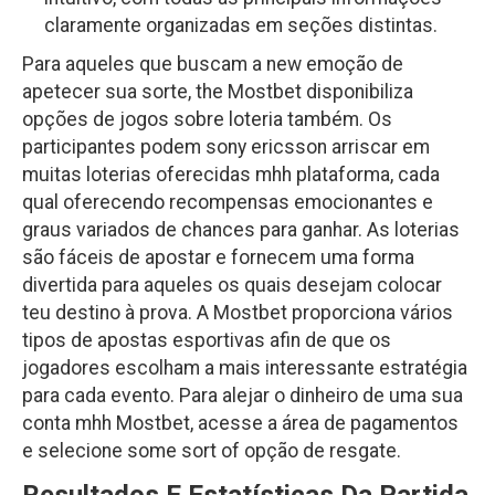
claramente organizadas em seções distintas.
Para aqueles que buscam a new emoção de
apetecer sua sorte, the Mostbet disponibiliza
opções de jogos sobre loteria também. Os
participantes podem sony ericsson arriscar em
muitas loterias oferecidas mhh plataforma, cada
qual oferecendo recompensas emocionantes e
graus variados de chances para ganhar. As loterias
são fáceis de apostar e fornecem uma forma
divertida para aqueles os quais desejam colocar
teu destino à prova. A Mostbet proporciona vários
tipos de apostas esportivas afin de que os
jogadores escolham a mais interessante estratégia
para cada evento. Para alejar o dinheiro de uma sua
conta mhh Mostbet, acesse a área de pagamentos
e selecione some sort of opção de resgate.
Resultados E Estatísticas Da Partida