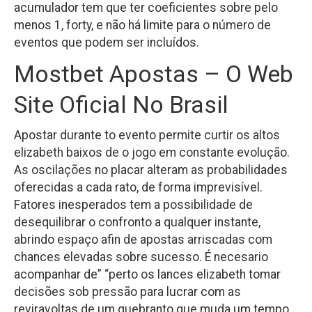
acumulador tem que ter coeficientes sobre pelo
menos 1, forty, e não há limite para o número de
eventos que podem ser incluídos.
Mostbet Apostas – O Web
Site Oficial No Brasil
Apostar durante to evento permite curtir os altos
elizabeth baixos de o jogo em constante evolução.
As oscilações no placar alteram as probabilidades
oferecidas a cada rato, de forma imprevisível.
Fatores inesperados tem a possibilidade de
desequilibrar o confronto a qualquer instante,
abrindo espaço afin de apostas arriscadas com
chances elevadas sobre sucesso. É necesario
acompanhar de” “perto os lances elizabeth tomar
decisões sob pressão para lucrar com as
reviravoltas de um quebranto que muda um tempo