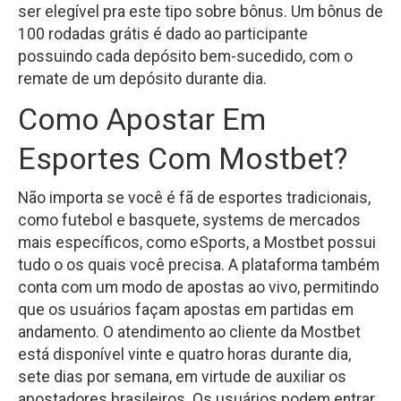
ser elegível pra este tipo sobre bônus. Um bônus de
100 rodadas grátis é dado ao participante
possuindo cada depósito bem-sucedido, com o
remate de um depósito durante dia.
Como Apostar Em
Esportes Com Mostbet?
Não importa se você é fã de esportes tradicionais,
como futebol e basquete, systems de mercados
mais específicos, como eSports, a Mostbet possui
tudo o os quais você precisa. A plataforma também
conta com um modo de apostas ao vivo, permitindo
que os usuários façam apostas em partidas em
andamento. O atendimento ao cliente da Mostbet
está disponível vinte e quatro horas durante dia,
sete dias por semana, em virtude de auxiliar os
apostadores brasileiros. Os usuários podem entrar