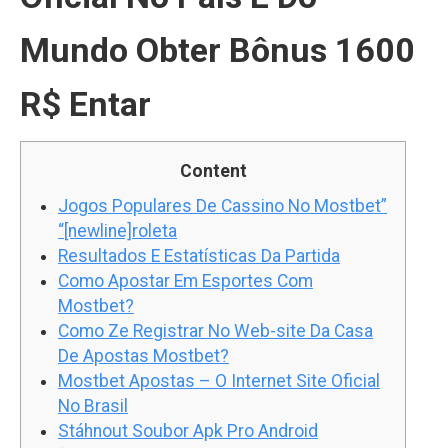
Mundo Obter Bônus 1600
R$ Entar
Content
Jogos Populares De Cassino No Mostbet”
“[newline]roleta
Resultados E Estatísticas Da Partida
Como Apostar Em Esportes Com
Mostbet?
Como Ze Registrar No Web-site Da Casa
De Apostas Mostbet?
Mostbet Apostas – O Internet Site Oficial
No Brasil
Stáhnout Soubor Apk Pro Android