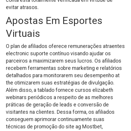
evitar atrasos.
Apostas Em Esportes
Virtuais
O plan de afiliados oferece remunerações atraentes
electronic suporte contínuo visando ajudar os
parceiros a maximizarem seus lucros. Os afiliados
recebem ferramentas sobre marketing e relatórios
detalhados para monitorarem seu desempenho at
the otimizarem suas estratégias de divulgação.
Além disso, a tablado fornece cursos elizabeth
webinars periódicos a respeito de as melhores
práticas de geração de leads e conversão de
visitantes na clientes. Dessa forma, os afiliados
conseguem aprimorar continuamente suas
técnicas de promoção do site ag Mostbet,