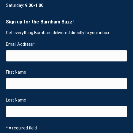
Saturday:
9:00-1:00
Sign up for the Burnham Buzz!
Get everything Burnham delivered directly to your inbox
Email Address
*
First Name
Last Name
* = required field