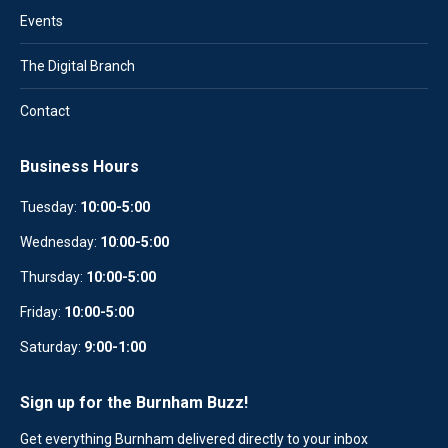
Events
The Digital Branch
Contact
Business Hours
Tuesday:
10:00-5:00
Wednesday:
10
:
00-5:00
Thursday:
10:00-5:00
Friday:
10:00-5:00
Saturday:
9:00-1:00
Sign up for the Burnham Buzz!
Get everything Burnham delivered directly to your inbox