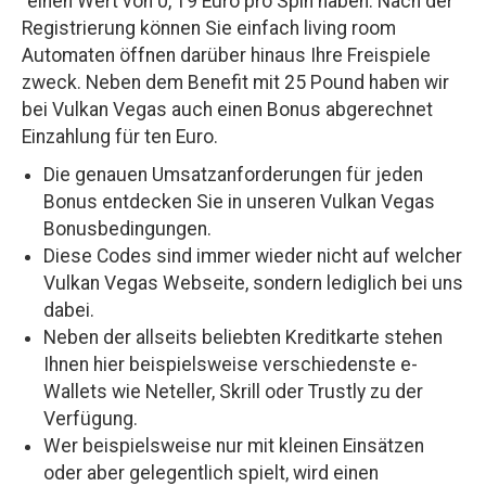
“einen Wert von 0, 19 Euro pro Spin haben. Nach der
Registrierung können Sie einfach living room
Automaten öffnen darüber hinaus Ihre Freispiele
zweck. Neben dem Benefit mit 25 Pound haben wir
bei Vulkan Vegas auch einen Bonus abgerechnet
Einzahlung für ten Euro.
Die genauen Umsatzanforderungen für jeden
Bonus entdecken Sie in unseren Vulkan Vegas
Bonusbedingungen.
Diese Codes sind immer wieder nicht auf welcher
Vulkan Vegas Webseite, sondern lediglich bei uns
dabei.
Neben der allseits beliebten Kreditkarte stehen
Ihnen hier beispielsweise verschiedenste e-
Wallets wie Neteller, Skrill oder Trustly zu der
Verfügung.
Wer beispielsweise nur mit kleinen Einsätzen
oder aber gelegentlich spielt, wird einen