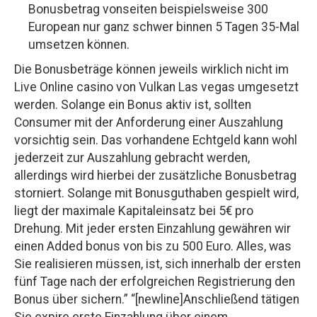
Bonusbetrag vonseiten beispielsweise 300
European nur ganz schwer binnen 5 Tagen 35-Mal
umsetzen können.
Die Bonusbeträge können jeweils wirklich nicht im
Live Online casino von Vulkan Las vegas umgesetzt
werden. Solange ein Bonus aktiv ist, sollten
Consumer mit der Anforderung einer Auszahlung
vorsichtig sein. Das vorhandene Echtgeld kann wohl
jederzeit zur Auszahlung gebracht werden,
allerdings wird hierbei der zusätzliche Bonusbetrag
storniert. Solange mit Bonusguthaben gespielt wird,
liegt der maximale Kapitaleinsatz bei 5€ pro
Drehung. Mit jeder ersten Einzahlung gewähren wir
einen Added bonus von bis zu 500 Euro. Alles, was
Sie realisieren müssen, ist, sich innerhalb der ersten
fünf Tage nach der erfolgreichen Registrierung den
Bonus über sichern.” “[newline]Anschließend tätigen
Sie expire erste Einzahlung über einem