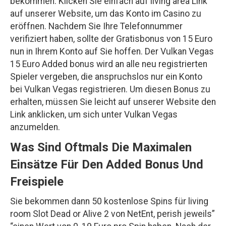
bekommen. Klicken Sie einfach auf living area Link
auf unserer Website, um das Konto im Casino zu
eröffnen. Nachdem Sie Ihre Telefonnummer
verifiziert haben, sollte der Gratisbonus von 15 Euro
nun in Ihrem Konto auf Sie hoffen. Der Vulkan Vegas
15 Euro Added bonus wird an alle neu registrierten
Spieler vergeben, die anspruchslos nur ein Konto
bei Vulkan Vegas registrieren. Um diesen Bonus zu
erhalten, müssen Sie leicht auf unserer Website den
Link anklicken, um sich unter Vulkan Vegas
anzumelden.
Was Sind Oftmals Die Maximalen
Einsätze Für Den Added Bonus Und
Freispiele
Sie bekommen dann 50 kostenlose Spins für living
room Slot Dead or Alive 2 von NetEnt, perish jeweils”