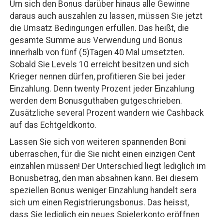
Um sich den Bonus darüber hinaus alle Gewinne
daraus auch auszahlen zu lassen, müssen Sie jetzt
die Umsatz Bedingungen erfüllen. Das heißt, die
gesamte Summe aus Verwendung und Bonus
innerhalb von fünf (5)Tagen 40 Mal umsetzten.
Sobald Sie Levels 10 erreicht besitzen und sich
Krieger nennen dürfen, profitieren Sie bei jeder
Einzahlung. Denn twenty Prozent jeder Einzahlung
werden dem Bonusguthaben gutgeschrieben.
Zusätzliche several Prozent wandern wie Cashback
auf das Echtgeldkonto.
Lassen Sie sich von weiteren spannenden Boni
überraschen, für die Sie nicht einen einzigen Cent
einzahlen müssen! Der Unterschied liegt lediglich im
Bonusbetrag, den man absahnen kann. Bei diesem
speziellen Bonus weniger Einzahlung handelt sera
sich um einen Registrierungsbonus. Das heisst,
dass Sie lediglich ein neues Spielerkonto eröffnen