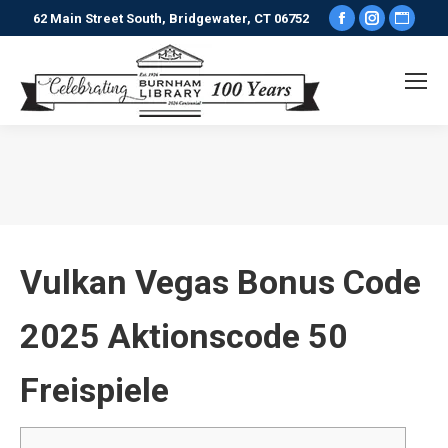
Facebook
Instagr
Webs
62 Main Street South, Bridgewater, CT 06752
page
page
pag
opens
opens
ope
in
in
in
new
new
new
window
window
win
You are here:
Vulkan Vegas Bonus Code
2025 Aktionscode 50
Freispiele