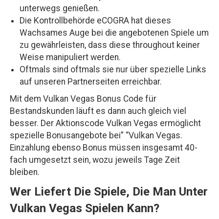
unterwegs genießen.
Die Kontrollbehörde eCOGRA hat dieses
Wachsames Auge bei die angebotenen Spiele um
zu gewährleisten, dass diese throughout keiner
Weise manipuliert werden.
Oftmals sind oftmals sie nur über spezielle Links
auf unseren Partnerseiten erreichbar.
Mit dem Vulkan Vegas Bonus Code für
Bestandskunden läuft es dann auch gleich viel
besser. Der Aktionscode Vulkan Vegas ermöglicht
spezielle Bonusangebote bei” “Vulkan Vegas.
Einzahlung ebenso Bonus müssen insgesamt 40-
fach umgesetzt sein, wozu jeweils Tage Zeit
bleiben.
Wer Liefert Die Spiele, Die Man Unter
Vulkan Vegas Spielen Kann?