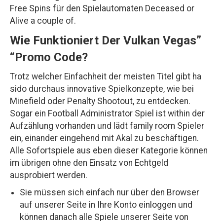
Free Spins für den Spielautomaten Deceased or
Alive a couple of.
Wie Funktioniert Der Vulkan Vegas”
“Promo Code?
Trotz welcher Einfachheit der meisten Titel gibt ha
sido durchaus innovative Spielkonzepte, wie bei
Minefield oder Penalty Shootout, zu entdecken.
Sogar ein Football Administrator Spiel ist within der
Aufzählung vorhanden und lädt family room Spieler
ein, einander eingehend mit Akal zu beschäftigen.
Alle Sofortspiele aus eben dieser Kategorie können
im übrigen ohne den Einsatz von Echtgeld
ausprobiert werden.
Sie müssen sich einfach nur über den Browser
auf unserer Seite in Ihre Konto einloggen und
können danach alle Spiele unserer Seite von