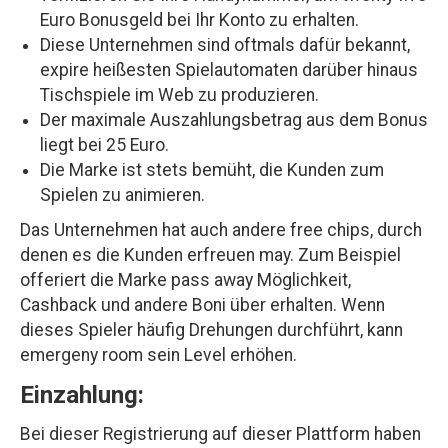
Euro Bonusgeld bei Ihr Konto zu erhalten.
Diese Unternehmen sind oftmals dafür bekannt,
expire heißesten Spielautomaten darüber hinaus
Tischspiele im Web zu produzieren.
Der maximale Auszahlungsbetrag aus dem Bonus
liegt bei 25 Euro.
Die Marke ist stets bemüht, die Kunden zum
Spielen zu animieren.
Das Unternehmen hat auch andere free chips, durch
denen es die Kunden erfreuen may. Zum Beispiel
offeriert die Marke pass away Möglichkeit,
Cashback und andere Boni über erhalten. Wenn
dieses Spieler häufig Drehungen durchführt, kann
emergeny room sein Level erhöhen.
Einzahlung:
Bei dieser Registrierung auf dieser Plattform haben