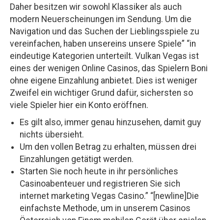
Daher besitzen wir sowohl Klassiker als auch
modern Neuerscheinungen im Sendung. Um die
Navigation und das Suchen der Lieblingsspiele zu
vereinfachen, haben unsereins unsere Spiele” “in
eindeutige Kategorien unterteilt. Vulkan Vegas ist
eines der wenigen Online Casinos, das Spielern Boni
ohne eigene Einzahlung anbietet. Dies ist weniger
Zweifel ein wichtiger Grund dafür, sichersten so
viele Spieler hier ein Konto eröffnen.
Es gilt also, immer genau hinzusehen, damit guy
nichts übersieht.
Um den vollen Betrag zu erhalten, müssen drei
Einzahlungen getätigt werden.
Starten Sie noch heute in ihr persönliches
Casinoabenteuer und registrieren Sie sich
internet marketing Vegas Casino.” “[newline]Die
einfachste Methode, um in unserem Casinos