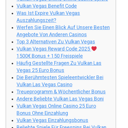
Vulkan Vegas Benefit Code
Was Ist Expire Vulkan Vegas
Auszahlungszeit?
Werfen Sie Einen Blick Auf Unsere Besten
Angebote Von Anderen Casinos
Top 3 Alternativen Zu Vulkan Vegas
Vulkan Vegas Reward Code 2025
1500€ Bonus + 150 Freispiele
Häufig Gestellte Fragen Zu Vulkan Las
Vegas 25 Euro Bonus
Die Berühmtesten Spieleentwickler Bei
Vulkan Las Vegas Casino
Treueprogramm & Wöchentlicher Bonus
Andere Beliebte Vulkan Las Vegas Boni
Vulkan Vegas Online Casino 25 Euro
Bonus Ohne Einzahlung
Vulkan Vegas Einzahlungsbonus
Beliebte Spiele Für Freespins Bei Vulkan