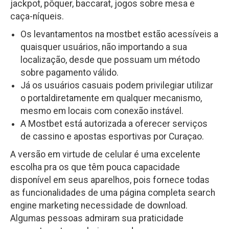
jackpot, pôquer, baccarat, jogos sobre mesa e
caça-níqueis.
Os levantamentos na mostbet estão acessíveis a
quaisquer usuários, não importando a sua
localização, desde que possuam um método
sobre pagamento válido.
Já os usuários casuais podem privilegiar utilizar
o portaldiretamente em qualquer mecanismo,
mesmo em locais com conexão instável.
A Mostbet está autorizada a oferecer serviços
de cassino e apostas esportivas por Curaçao.
A versão em virtude de celular é uma excelente
escolha pra os que têm pouca capacidade
disponível em seus aparelhos, pois fornece todas
as funcionalidades de uma página completa search
engine marketing necessidade de download.
Algumas pessoas admiram sua praticidade