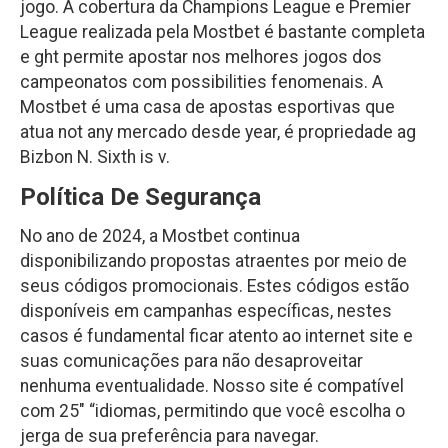
jogo. A cobertura da Champions League e Premier
League realizada pela Mostbet é bastante completa
e ght permite apostar nos melhores jogos dos
campeonatos com possibilities fenomenais. A
Mostbet é uma casa de apostas esportivas que
atua not any mercado desde year, é propriedade ag
Bizbon N. Sixth is v.
Política De Segurança
No ano de 2024, a Mostbet continua
disponibilizando propostas atraentes por meio de
seus códigos promocionais. Estes códigos estão
disponíveis em campanhas específicas, nestes
casos é fundamental ficar atento ao internet site e
suas comunicações para não desaproveitar
nenhuma eventualidade. Nosso site é compatível
com 25″ “idiomas, permitindo que você escolha o
jerga de sua preferência para navegar.