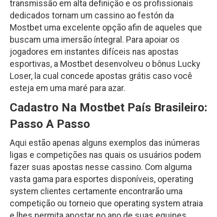
transmissão em alta definição e os profissionais
dedicados tornam um cassino ao festón da
Mostbet uma excelente opção afin de aqueles que
buscam uma imersão íntegral. Para apoiar os
jogadores em instantes difíceis nas apostas
esportivas, a Mostbet desenvolveu o bônus Lucky
Loser, la cual concede apostas grátis caso você
esteja em uma maré para azar.
Cadastro Na Mostbet País Brasileiro:
Passo A Passo
Aqui estão apenas alguns exemplos das inúmeras
ligas e competições nas quais os usuários podem
fazer suas apostas nesse cassino. Com alguma
vasta gama para esportes disponíveis, operating
system clientes certamente encontrarão uma
competição ou torneio que operating system atraia
e lhes permita apostar no ano de suas equipes