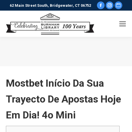
Facebook
Instagr
Webs
62 Main Street South, Bridgewater, CT 06752
page
page
pag
opens
opens
ope
in
in
in
new
new
new
window
window
win
You are here:
Mostbet Início Da Sua
Trayecto De Apostas Hoje
Em Dia! 4o Mini