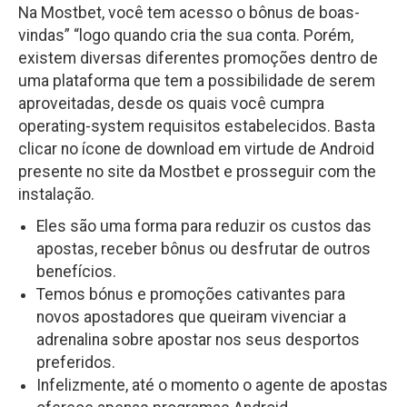
Na Mostbet, você tem acesso o bônus de boas-
vindas” “logo quando cria the sua conta. Porém,
existem diversas diferentes promoções dentro de
uma plataforma que tem a possibilidade de serem
aproveitadas, desde os quais você cumpra
operating-system requisitos estabelecidos. Basta
clicar no ícone de download em virtude de Android
presente no site da Mostbet e prosseguir com the
instalação.
Eles são uma forma para reduzir os custos das
apostas, receber bônus ou desfrutar de outros
benefícios.
Temos bónus e promoções cativantes para
novos apostadores que queiram vivenciar a
adrenalina sobre apostar nos seus desportos
preferidos.
Infelizmente, até o momento o agente de apostas