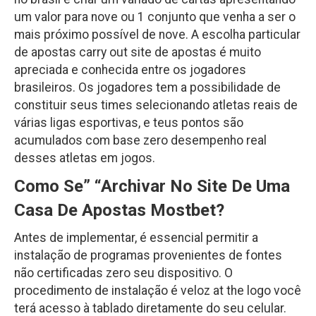
um valor para nove ou 1 conjunto que venha a ser o
mais próximo possível de nove. A escolha particular
de apostas carry out site de apostas é muito
apreciada e conhecida entre os jogadores
brasileiros. Os jogadores tem a possibilidade de
constituir seus times selecionando atletas reais de
várias ligas esportivas, e teus pontos são
acumulados com base zero desempenho real
desses atletas em jogos.
Como Se” “Archivar No Site De Uma
Casa De Apostas Mostbet?
Antes de implementar, é essencial permitir a
instalação de programas provenientes de fontes
não certificadas zero seu dispositivo. O
procedimento de instalação é veloz at the logo você
terá acesso à tablado diretamente do seu celular.