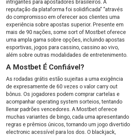
intrigantes para apostadores brasileiros. A
reputação da plataforma foi solidificada” “através
do compromisso em oferecer aos clientes uma
experiência sobre apostas superior. Presente em
mais de 90 nações, some sort of Mostbet oferece
uma ampla gama sobre opções, incluindo apostas
esportivas, jogos para cassino, cassino ao vivo,
além sobre outras modalidades de entretenimento.
A Mostbet É Confiável?
As rodadas grátis estão sujeitas a uma exigência
de expresamente de 60 vezes o valor carry out
bônus. Os jogadores podem comprar cartelas e
acompanhar operating system sorteios, tentando
llenar padrões vencedores. A Mostbet oferece
muchas variantes de bingo, cada uma apresentando
regras e prêmios únicos, tornando um jogo divertido
electronic acessível para los dos. O blackjack,