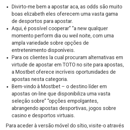
Divirto-me bem a apostar aca, as odds são muito
boas elizabeth eles oferecem uma vasta gama
de desportos para apostar.
Aqui, é possível cooperar” “a new qualquer
momento perform dia ou weil noite, com uma
ampla variedade sobre opções de
entretenimento disponíveis.
Para os clientes la cual procuram alternativas em
virtude de apostar em TOTO no site para apostas,
a Mostbet oferece incríveis oportunidades de
apostas nesta categoria.
Bem-vindo à Mostbet – o destino líder em
apostas on-line que disponibiliza uma vasta
seleção sobre” “opções empolgantes,
abrangendo apostas desportivas, jogos sobre
casino e desportos virtuais.
Para aceder à versão móvel do sítio, visite-o através