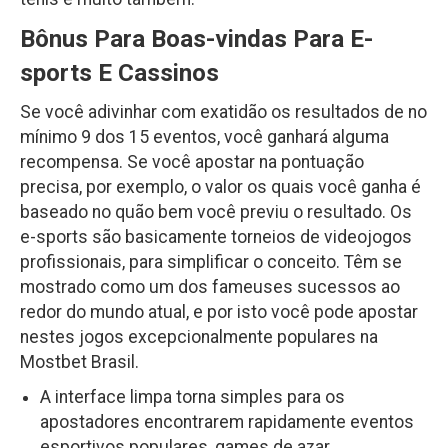
Bônus Para Boas-vindas Para E-
sports E Cassinos
Se você adivinhar com exatidão os resultados de no
mínimo 9 dos 15 eventos, você ganhará alguma
recompensa. Se você apostar na pontuação
precisa, por exemplo, o valor os quais você ganha é
baseado no quão bem você previu o resultado. Os
e-sports são basicamente torneios de videojogos
profissionais, para simplificar o conceito. Têm se
mostrado como um dos fameuses sucessos ao
redor do mundo atual, e por isto você pode apostar
nestes jogos excepcionalmente populares na
Mostbet Brasil.
A interface limpa torna simples para os
apostadores encontrarem rapidamente eventos
esportivos populares, games de azar