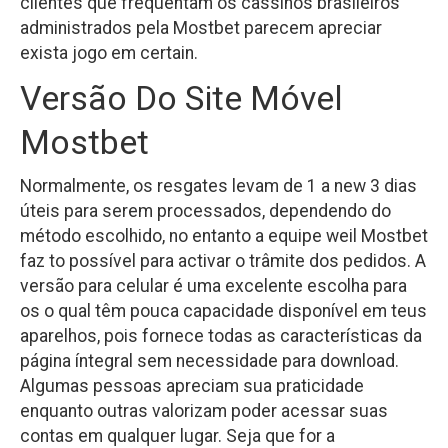
clientes que frequentam os cassinos brasileiros
administrados pela Mostbet parecem apreciar
exista jogo em certain.
Versão Do Site Móvel
Mostbet
Normalmente, os resgates levam de 1 a new 3 dias
úteis para serem processados, dependendo do
método escolhido, no entanto a equipe weil Mostbet
faz to possível para activar o trâmite dos pedidos. A
versão para celular é uma excelente escolha para
os o qual têm pouca capacidade disponível em teus
aparelhos, pois fornece todas as características da
página íntegral sem necessidade para download.
Algumas pessoas apreciam sua praticidade
enquanto outras valorizam poder acessar suas
contas em qualquer lugar. Seja que for a