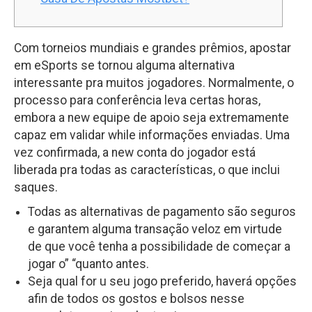
Com torneios mundiais e grandes prêmios, apostar
em eSports se tornou alguma alternativa
interessante pra muitos jogadores. Normalmente, o
processo para conferência leva certas horas,
embora a new equipe de apoio seja extremamente
capaz em validar while informações enviadas. Uma
vez confirmada, a new conta do jogador está
liberada pra todas as características, o que inclui
saques.
Todas as alternativas de pagamento são seguros
e garantem alguma transação veloz em virtude
de que você tenha a possibilidade de começar a
jogar o” “quanto antes.
Seja qual for u seu jogo preferido, haverá opções
afin de todos os gostos e bolsos nesse