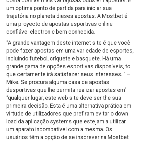
conta com as mais vantajosas odds em apostas. É
um óptima ponto de partida para iniciar sua
trajetória no planeta dieses apostas. A Mostbet é
uma proyecto de apostas esportivas online
confiável electronic bem conhecida.
“A grande vantagem deste internet site é que você
pode fazer apostas em uma variedade de esportes,
incluindo futebol, críquete e basquete. Há uma
grande gama de opções esportivas disponíveis, to
que certamente irá satisfazer seus interesses. ” –
Mike. Se procura alguma casa de apostas
desportivas que lhe permita realizar apostas em”
“qualquer lugar, este web site deve ser the sua
primeira decisão. Esta é uma alternativa prática em
virtude de utilizadores que prefiram evitar o down
load da aplicação systems que estejam a utilizar
um aparato incompatível com a mesma. Os
usuários têm a opção de se inscrever na Mostbet