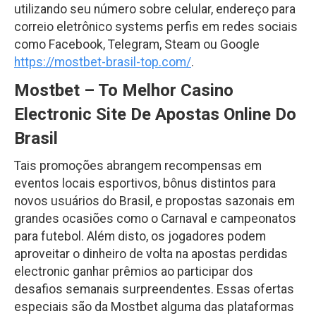
utilizando seu número sobre celular, endereço para
correio eletrônico systems perfis em redes sociais
como Facebook, Telegram, Steam ou Google
https://mostbet-brasil-top.com/
.
Mostbet – To Melhor Casino
Electronic Site De Apostas Online Do
Brasil
Tais promoções abrangem recompensas em
eventos locais esportivos, bônus distintos para
novos usuários do Brasil, e propostas sazonais em
grandes ocasiões como o Carnaval e campeonatos
para futebol. Além disto, os jogadores podem
aproveitar o dinheiro de volta na apostas perdidas
electronic ganhar prêmios ao participar dos
desafios semanais surpreendentes. Essas ofertas
especiais são da Mostbet alguma das plataformas