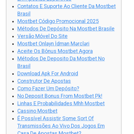
Contatos E Suporte Ao Cliente Da Mostbet
Brasil
Mostbet Código Promocional 2025
Métodos De Depósito Na Mostbet Brasile
Versão Móvel Do Site
Mostbet Onlayn İdman Mərcləri
Aceite Os Bônus Mostbet Agora
Métodos De Deposito Da Mostbet No
Brasil
Download Apk For Android
Construtor De Apostas
Como Fazer Um Depósito?
No Deposit Bonus From Mostbet Pk!
Linhas E Probabilidades Mhh Mostbet
Cassino Mostbet
É Possível Assistir Some Sort Of
Transmissões Ao Vivo Dos Jogos Em
Casa De Apostas Mostbet?