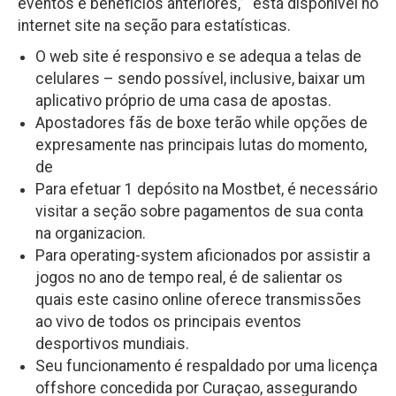
eventos e beneficios anteriores,” “está disponível no
internet site na seção para estatísticas.
O web site é responsivo e se adequa a telas de
celulares – sendo possível, inclusive, baixar um
aplicativo próprio de uma casa de apostas.
Apostadores fãs de boxe terão while opções de
expresamente nas principais lutas do momento,
de
Para efetuar 1 depósito na Mostbet, é necessário
visitar a seção sobre pagamentos de sua conta
na organizacion.
Para operating-system aficionados por assistir a
jogos no ano de tempo real, é de salientar os
quais este casino online oferece transmissões
ao vivo de todos os principais eventos
desportivos mundiais.
Seu funcionamento é respaldado por uma licença
offshore concedida por Curaçao, assegurando