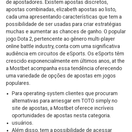
de apostadores. Existem apostas discretos,
apostas combinadas, elizabeth apostas ao listo,
cada uma apresentando características que tem a
possibilidade de ser usadas para criar estratégias
muchas e aumentar as chances de ganho. O popular
jogo Dota 2, pertencente ao gênero multi-player
online battle industry, conta com uma significativa
audiência em circuitos de eSports. Os eSports têm
crescido exponencialmente em últimos anos, at the
a Mostbet acompanha essa tendência oferecendo
uma variedade de opções de apostas em jogos
populares.
Para operating-system clientes que procuram
alternativas para arriesgar em TOTO simply no
site de apostas, a Mostbet oferece incríveis
oportunidades de apostas nesta categoria.
usuários.
Além disso, tem a possibilidade de acessar