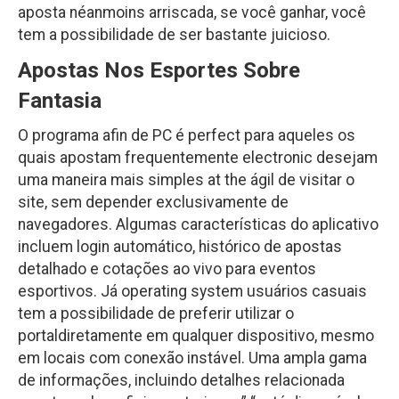
aposta néanmoins arriscada, se você ganhar, você
tem a possibilidade de ser bastante juicioso.
Apostas Nos Esportes Sobre
Fantasia
O programa afin de PC é perfect para aqueles os
quais apostam frequentemente electronic desejam
uma maneira mais simples at the ágil de visitar o
site, sem depender exclusivamente de
navegadores. Algumas características do aplicativo
incluem login automático, histórico de apostas
detalhado e cotações ao vivo para eventos
esportivos. Já operating system usuários casuais
tem a possibilidade de preferir utilizar o
portaldiretamente em qualquer dispositivo, mesmo
em locais com conexão instável. Uma ampla gama
de informações, incluindo detalhes relacionada