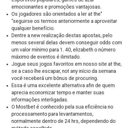
emocionantes e promoções vantajosas.
Os jogadores são orientados a ler at the”
“seguirse os termos anteriormente a aproveitar
qualquer benefício.
Dentre a new realização destas apostas, pelo
menos several delas devem conseguir odds com
um valor mínimo para 1. 40, elizabeth o número
máximo de eventos é ilimitado.
Jogue seus jogos favoritos em nosso site at the,
se a caso lhe escapar, not any início da semana
você receberá um bônus de procuring.
Essa é uma excelente alternativa afin de quem
aprecia economizar tempo e manter suas
informações interligadas.
O Mostbet é conhecido pela sua eficiência no
processamento para levantamentos,
normalmente dentro de 24 hrs, dependendo do