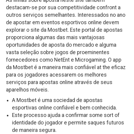
destacam-se por sua competitividade confront a
outros serviços semelhantes. Interessados no ano
de apostar em eventos esportivos online devem
explorar o site da Mostbet. Este portal de apostas
proporciona algumas das mais vantajosas
oportunidades de aposta do mercado e alguma
vasta seleção sobre jogos de proeminentes
fornecedores como NetEnt e Microgaming. O app
da Mostbet é a maneira mais confiável at the eficaz
para os jogadores acessarem os melhores
serviços para apostas online através de seus
aparelhos móveis.
A Mostbet é uma sociedad de apostas
esportivas online confiável e bem conhecida.
Este processo ajuda a confirmar some sort of
identidade do jogador e permite saques futuros
de maneira segura.