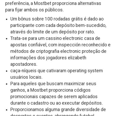
preferência, a Mostbet proporciona alternativas
para fijar ambos os públicos.
Um bônus sobre 100 rodadas grátis é dado ao
participante com cada depósito bem-sucedido,
através do limite de um depósito por rato.
Trata-se para um cassino electronic casa de
apostas confiável, com inspección reconhecido e
métodos de criptografia electronic proteção de
informações dos jogadores elizabeth
apostadores.
caça-níqueis que cativaram operating system
usuários locais.
Para aqueles que buscam maximizar seus
ganhos, a Mostbet proporciona códigos
promocionais capazes de serem aplicados
durante o cadastro ou ao executar depósitos.
Proporcionamos alguma grande diversidade de
desportos e eventos, abrangendo futebol,