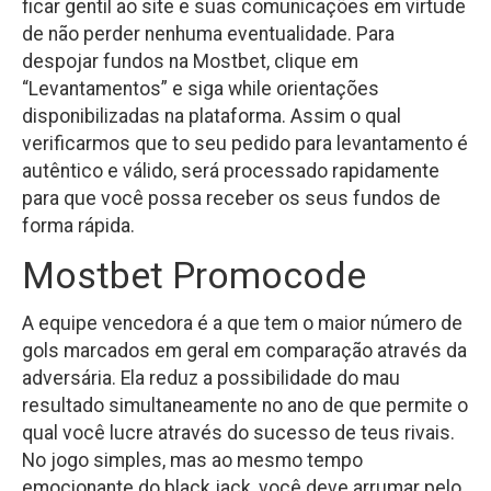
ficar gentil ao site e suas comunicações em virtude
de não perder nenhuma eventualidade. Para
despojar fundos na Mostbet, clique em
“Levantamentos” e siga while orientações
disponibilizadas na plataforma. Assim o qual
verificarmos que to seu pedido para levantamento é
autêntico e válido, será processado rapidamente
para que você possa receber os seus fundos de
forma rápida.
Mostbet Promocode
A equipe vencedora é a que tem o maior número de
gols marcados em geral em comparação através da
adversária. Ela reduz a possibilidade do mau
resultado simultaneamente no ano de que permite o
qual você lucre através do sucesso de teus rivais.
No jogo simples, mas ao mesmo tempo
emocionante do black jack, você deve arrumar pelo