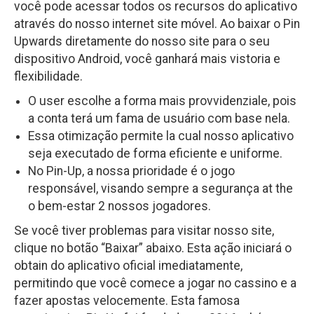
você pode acessar todos os recursos do aplicativo
através do nosso internet site móvel. Ao baixar o Pin
Upwards diretamente do nosso site para o seu
dispositivo Android, você ganhará mais vistoria e
flexibilidade.
O user escolhe a forma mais provvidenziale, pois
a conta terá um fama de usuário com base nela.
Essa otimização permite la cual nosso aplicativo
seja executado de forma eficiente e uniforme.
No Pin-Up, a nossa prioridade é o jogo
responsável, visando sempre a segurança at the
o bem-estar 2 nossos jogadores.
Se você tiver problemas para visitar nosso site,
clique no botão “Baixar” abaixo. Esta ação iniciará o
obtain do aplicativo oficial imediatamente,
permitindo que você comece a jogar no cassino e a
fazer apostas velocemente. Esta famosa