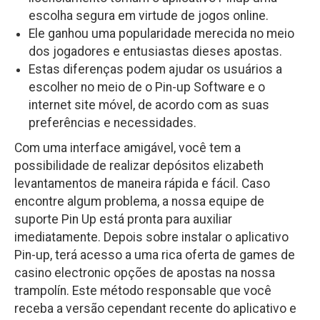
escolha segura em virtude de jogos online.
Ele ganhou uma popularidade merecida no meio
dos jogadores e entusiastas dieses apostas.
Estas diferenças podem ajudar os usuários a
escolher no meio de o Pin-up Software e o
internet site móvel, de acordo com as suas
preferências e necessidades.
Com uma interface amigável, você tem a
possibilidade de realizar depósitos elizabeth
levantamentos de maneira rápida e fácil. Caso
encontre algum problema, a nossa equipe de
suporte Pin Up está pronta para auxiliar
imediatamente. Depois sobre instalar o aplicativo
Pin-up, terá acesso a uma rica oferta de games de
casino electronic opções de apostas na nossa
trampolín. Este método responsable que você
receba a versão cependant recente do aplicativo e