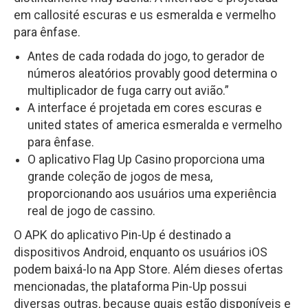
em callosité escuras e us esmeralda e vermelho
para ênfase.
Antes de cada rodada do jogo, to gerador de
números aleatórios provably good determina o
multiplicador de fuga carry out avião.”
A interface é projetada em cores escuras e
united states of america esmeralda e vermelho
para ênfase.
O aplicativo Flag Up Casino proporciona uma
grande coleção de jogos de mesa,
proporcionando aos usuários uma experiência
real de jogo de cassino.
O APK do aplicativo Pin-Up é destinado a
dispositivos Android, enquanto os usuários iOS
podem baixá-lo na App Store. Além dieses ofertas
mencionadas, the plataforma Pin-Up possui
diversas outras, because quais estão disponíveis e