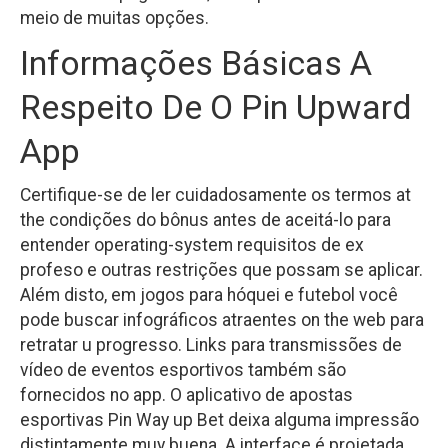
meio de muitas opções.
Informações Básicas A
Respeito De O Pin Upward
App
Certifique-se de ler cuidadosamente os termos at
the condições do bônus antes de aceitá-lo para
entender operating-system requisitos de ex
profeso e outras restrições que possam se aplicar.
Além disto, em jogos para hóquei e futebol você
pode buscar infográficos atraentes on the web para
retratar u progresso. Links para transmissões de
vídeo de eventos esportivos também são
fornecidos no app. O aplicativo de apostas
esportivas Pin Way up Bet deixa alguma impressão
distintamente muy buena. A interface é projetada