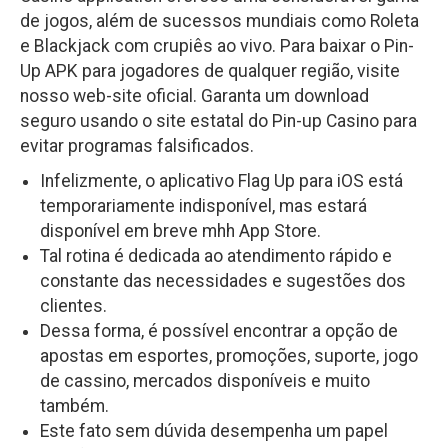
de jogos, além de sucessos mundiais como Roleta
e Blackjack com crupiês ao vivo. Para baixar o Pin-
Up APK para jogadores de qualquer região, visite
nosso web-site oficial. Garanta um download
seguro usando o site estatal do Pin-up Casino para
evitar programas falsificados.
Infelizmente, o aplicativo Flag Up para iOS está
temporariamente indisponível, mas estará
disponível em breve mhh App Store.
Tal rotina é dedicada ao atendimento rápido e
constante das necessidades e sugestões dos
clientes.
Dessa forma, é possível encontrar a opção de
apostas em esportes, promoções, suporte, jogo
de cassino, mercados disponíveis e muito
também.
Este fato sem dúvida desempenha um papel