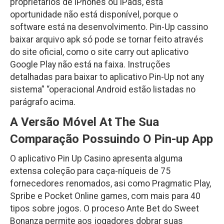
proprietários de iPhones ou iPads, esta
oportunidade não está disponível, porque o
software está na desenvolvimento. Pin-Up cassino
baixar arquivo apk só pode se tornar feito através
do site oficial, como o site carry out aplicativo
Google Play não está na faixa. Instruções
detalhadas para baixar to aplicativo Pin-Up not any
sistema” “operacional Android estão listadas no
parágrafo acima.
A Versão Móvel At The Sua
Comparação Possuindo O Pin-up App
O aplicativo Pin Up Casino apresenta alguma
extensa coleção para caça-níqueis de 75
fornecedores renomados, asi como Pragmatic Play,
Spribe e Pocket Online games, com mais para 40
tipos sobre jogos. O proceso Ante Bet do Sweet
Bonanza permite aos jogadores dobrar suas