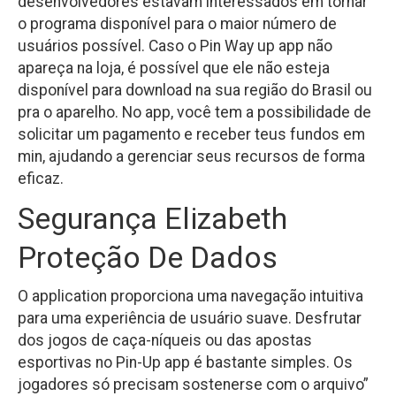
desenvolvedores estavam interessados em tornar
o programa disponível para o maior número de
usuários possível. Caso o Pin Way up app não
apareça na loja, é possível que ele não esteja
disponível para download na sua região do Brasil ou
pra o aparelho. No app, você tem a possibilidade de
solicitar um pagamento e receber teus fundos em
min, ajudando a gerenciar seus recursos de forma
eficaz.
Segurança Elizabeth
Proteção De Dados
O application proporciona uma navegação intuitiva
para uma experiência de usuário suave. Desfrutar
dos jogos de caça-níqueis ou das apostas
esportivas no Pin-Up app é bastante simples. Os
jogadores só precisam sostenerse com o arquivo”