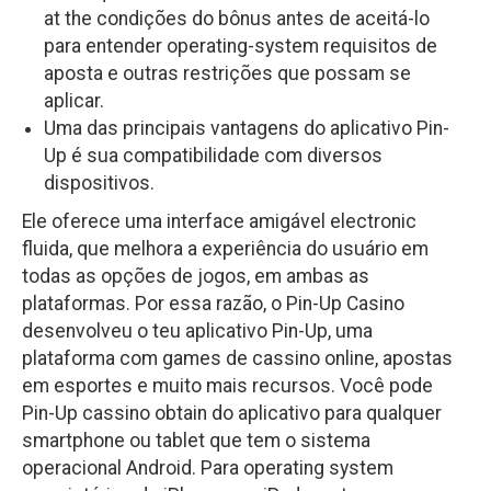
at the condições do bônus antes de aceitá-lo
para entender operating-system requisitos de
aposta e outras restrições que possam se
aplicar.
Uma das principais vantagens do aplicativo Pin-
Up é sua compatibilidade com diversos
dispositivos.
Ele oferece uma interface amigável electronic
fluida, que melhora a experiência do usuário em
todas as opções de jogos, em ambas as
plataformas. Por essa razão, o Pin-Up Casino
desenvolveu o teu aplicativo Pin-Up, uma
plataforma com games de cassino online, apostas
em esportes e muito mais recursos. Você pode
Pin-Up cassino obtain do aplicativo para qualquer
smartphone ou tablet que tem o sistema
operacional Android. Para operating system