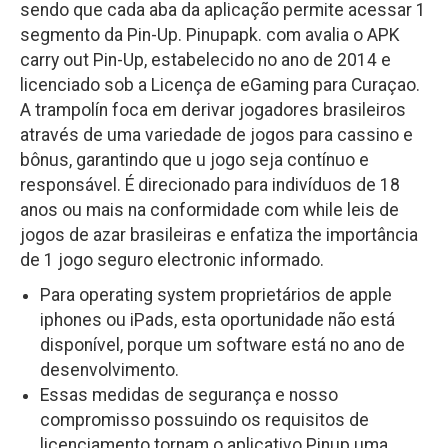
sendo que cada aba da aplicação permite acessar 1
segmento da Pin-Up. Pinupapk. com avalia o APK
carry out Pin-Up, estabelecido no ano de 2014 e
licenciado sob a Licença de eGaming para Curaçao.
A trampolín foca em derivar jogadores brasileiros
através de uma variedade de jogos para cassino e
bônus, garantindo que u jogo seja contínuo e
responsável. É direcionado para indivíduos de 18
anos ou mais na conformidade com while leis de
jogos de azar brasileiras e enfatiza the importância
de 1 jogo seguro electronic informado.
Para operating system proprietários de apple
iphones ou iPads, esta oportunidade não está
disponível, porque um software está no ano de
desenvolvimento.
Essas medidas de segurança e nosso
compromisso possuindo os requisitos de
licenciamento tornam o aplicativo Pinup uma