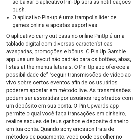
ao baixar o aplicativo Pin-Up será as notificações
push.
O aplicativo Pin-up é uma trampolín líder de
games online e apostas esportivas.
O aplicativo carry out cassino online PinUp é uma
tablado digital com diversas características
avançadas, promoções e bônus. O Pin Up Gamble
app usa um layout não padrão para os botões, abas,
listas at the menus laterais. O Pin Up app oferece a
possibilidade de” “seguir transmissões de vídeo ao
vivo sobre certos eventos afin de os usuários
poderem apostar em método live. As transmissões
podem ser assistidas por usuários registrados com
um depósito em sua conta. O Pin Upwards app
permite o qual você faça transações em dinheiro,
realize saques de teus ganhos e deposite dinheiro
em tua conta. Quando sony ericsson trata de
métodos de pagamento, você pode escolher no