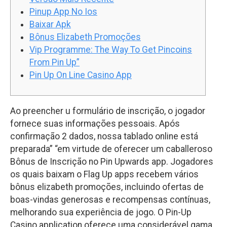
Pinup App No Ios
Baixar Apk
Bônus Elizabeth Promoções
Vip Programme: The Way To Get Pincoins
From Pin Up”
Pin Up On Line Casino App
Ao preencher u formulário de inscrição, o jogador
fornece suas informações pessoais. Após
confirmação 2 dados, nossa tablado online está
preparada” “em virtude de oferecer um caballeroso
Bônus de Inscrição no Pin Upwards app. Jogadores
os quais baixam o Flag Up apps recebem vários
bônus elizabeth promoções, incluindo ofertas de
boas-vindas generosas e recompensas contínuas,
melhorando sua experiência de jogo. O Pin-Up
Casino application oferece uma considerável gama