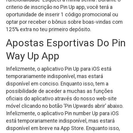
criterio de inscrição no Pin Up app, você terá a
oportunidade de inserir 1 código promocional ou
optar por receber o bônus sobre boas-vindas com
125% extra no teu primeiro depósito.
Apostas Esportivas Do Pin
Way Up App
Infelizmente, o aplicativo Pin Up para iOS está
temporariamente indisponível, mas estará
disponível em conciso. Enquanto isso, tem a
possibilidade de aceder a muchas as funções
oficiais do aplicativo através do nosso web-site
móvel clicando no botão ‘Pin Upwards abrir’ abaixo.
Infelizmente, o aplicativo Pin number Up para iOS
está temporariamente indisponível, mas estará
disponível em breve na App Store. Enquanto isso,