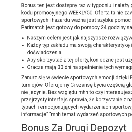
Bonus ten jest dostępny raz w tygodniu i należy
kodu promocyjnego WEEKLY50. Oferta ta nie zaw
sportowych i hazardu ważna jest szybka pomoc w
Parimatch jest gotowy do pomocy 24 godziny na 
Naszym celem jest jak najszybsze rozwiązywa
Każdy typ zakładu ma swoją charakterystykę i
doświadczenia.
Aby skorzystać z tej oferty, konieczne jest u
Gracze mają 30 dni na spełnienie tych wyma
Zanurz się w świecie sportowych emocji dzięki 
turniejów. Oferujemy Ci szansę bycia częścią gl
nie jedynie. Bez względu mhh to czy interesujes
przejrzysty interfejs sprawia, że korzystanie z
typach i emocjonujących wydarzeniach sportowy
informacje” “mhh temat wydarzeń sportowych po
Bonus Za Drugi Depozyt