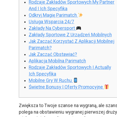
Rodzaje Zakładów Sportowych My Partner
And I Ich Specyfika
Odkryj Magię Parimatch
Usługa Wsparcia 24/7
Zakłady Na Cybersport
Zakłady Sportowe Z Urządzeń Mobilnych
Jak Zacząć Korzystać Z Aplikacji Mobilnej
Parimatch?
Jak Zacząć Obstawiać?
Aplikacja Mobilna Parimatch
Rodzaje Zakładów Sportowych I Actually
Ich Specyfika
Mobilne Gry W Ruchu
Świetne Bonusy I Oferty Promocyjne
Zwiększa to Twoje szanse na wygraną, ale szans
polega na obstawieniu wygranej pierwszej drużyn