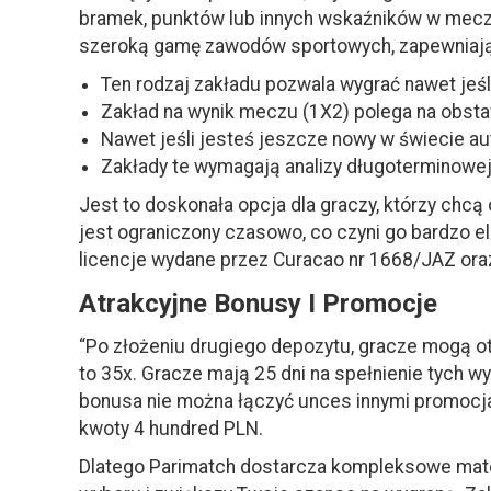
bramek, punktów lub innych wskaźników w meczu
szeroką gamę zawodów sportowych, zapewniają
Ten rodzaj zakładu pozwala wygrać nawet jeśl
Zakład na wynik meczu (1X2) polega na obstawi
Nawet jeśli jesteś jeszcze nowy w świecie a
Zakłady te wymagają analizy długoterminowej
Jest to doskonała opcja dla graczy, którzy chc
jest ograniczony czasowo, co czyni go bardzo 
licencje wydane przez Curacao nr 1668/JAZ ora
Atrakcyjne Bonusy I Promocje
“Po złożeniu drugiego depozytu, gracze mogą o
to 35x. Gracze mają 25 dni na spełnienie tych 
bonusa nie można łączyć unces innymi promoc
kwoty 4 hundred PLN.
Dlatego Parimatch dostarcza kompleksowe mater