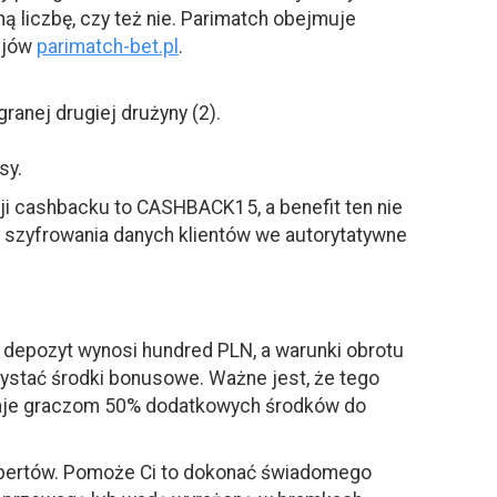
liczbę, czy też nie. Parimatch obejmuje
ejów
parimatch-bet.pl
.
ranej drugiej drużyny (2).
sy.
ji cashbacku to CASHBACK15, a benefit ten nie
 szyfrowania danych klientów we autorytatywne
depozyt wynosi hundred PLN, a warunki obrotu
zystać środki bonusowe. Ważne jest, że tego
daje graczom 50% dodatkowych środków do
kspertów. Pomoże Ci to dokonać świadomego