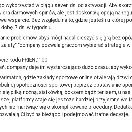
 go wykorzystać w ciągu seven dni od aktywacji. Aby skor
iera darmowych spinów, ale jest doskonałą opcją na regu
e wsparcie. Bez względu na to, gdzie jesteś i u której 
dobę, 7 dni w tygodniu.
nie problemów, abyś mógł nadal cieszyć się grą bez opóź
 zalety,” “company pozwala graczom wybierać strategie w 
życie kodu FRIEND100.
gań, company daje im wystarczająco dużo czasu, aby wyko
Parimatch, gdzie zakłady sportowe online otwierają drzwi
obalnej społeczności sportowej poprzez obstawianie sport
z się piłką nożną, siatkówką, boksem bądź tenisem, u nas z
 naszej platformy staje się jeszcze bardziej przyjemne we
ch nie martwiąc się o skomplikowane procedury. Dodatk
zwalają Ci być na bieżąco i podejmować trafne decyzje.