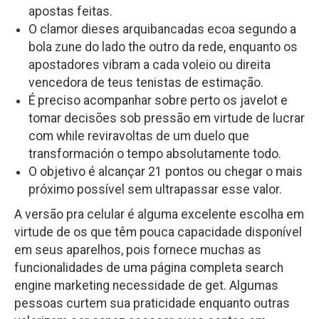
apostas feitas.
O clamor dieses arquibancadas ecoa segundo a
bola zune do lado the outro da rede, enquanto os
apostadores vibram a cada voleio ou direita
vencedora de teus tenistas de estimação.
É preciso acompanhar sobre perto os javelot e
tomar decisões sob pressão em virtude de lucrar
com while reviravoltas de um duelo que
transformación o tempo absolutamente todo.
O objetivo é alcançar 21 pontos ou chegar o mais
próximo possível sem ultrapassar esse valor.
A versão pra celular é alguma excelente escolha em
virtude de os que têm pouca capacidade disponível
em seus aparelhos, pois fornece muchas as
funcionalidades de uma página completa search
engine marketing necessidade de get. Algumas
pessoas curtem sua praticidade enquanto outras