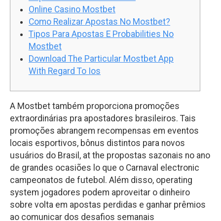
Online Casino Mostbet
Como Realizar Apostas No Mostbet?
Tipos Para Apostas E Probabilities No
Mostbet
Download The Particular Mostbet App
With Regard To Ios
A Mostbet também proporciona promoções
extraordinárias pra apostadores brasileiros. Tais
promoções abrangem recompensas em eventos
locais esportivos, bônus distintos para novos
usuários do Brasil, at the propostas sazonais no ano
de grandes ocasiões lo que o Carnaval electronic
campeonatos de futebol. Além disso, operating
system jogadores podem aproveitar o dinheiro
sobre volta em apostas perdidas e ganhar prêmios
ao comunicar dos desafios semanais