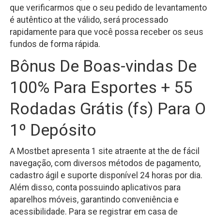
que verificarmos que o seu pedido de levantamento
é autêntico at the válido, será processado
rapidamente para que você possa receber os seus
fundos de forma rápida.
Bônus De Boas-vindas De
100% Para Esportes + 55
Rodadas Grátis (fs) Para O
1º Depósito
A Mostbet apresenta 1 site atraente at the de fácil
navegação, com diversos métodos de pagamento,
cadastro ágil e suporte disponível 24 horas por dia.
Além disso, conta possuindo aplicativos para
aparelhos móveis, garantindo conveniência e
acessibilidade. Para se registrar em casa de