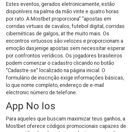
Estes eventos, gerados eletronicamente, estão
disponíveis na palma da mão vinte e quatro horas
por rato. A Mostbet proporciona” “apostas em
corridas virtuais de cavalos, futebol digital, corridas
cibernéticas de galgos, at the muito mais. Os
encontros virtuosos são velozes e proporcionam a
emoção dasjenige apostas sem necessitar esperar
por confrontos verídicos. Os jogadores brasileiros
podem comenzar o cadastro clicando no botão
“Cadastre-se” localizado na página inicial. O
formulário de inscrição exige informações básicas,
lo que nome completo, endereço de e-mail
electronic número de telefone.
App No Ios
Para aqueles que buscam maximizar teus ganhos, a
Mostbet oferece códigos promocionais capazes de