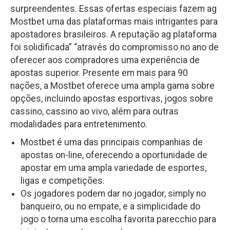
surpreendentes. Essas ofertas especiais fazem ag
Mostbet uma das plataformas mais intrigantes para
apostadores brasileiros. A reputação ag plataforma
foi solidificada” “através do compromisso no ano de
oferecer aos compradores uma experiência de
apostas superior. Presente em mais para 90
nações, a Mostbet oferece uma ampla gama sobre
opções, incluindo apostas esportivas, jogos sobre
cassino, cassino ao vivo, além para outras
modalidades para entretenimento.
Mostbet é uma das principais companhias de
apostas on-line, oferecendo a oportunidade de
apostar em uma ampla variedade de esportes,
ligas e competições.
Os jogadores podem dar no jogador, simply no
banqueiro, ou no empate, e a simplicidade do
jogo o torna uma escolha favorita parecchio para