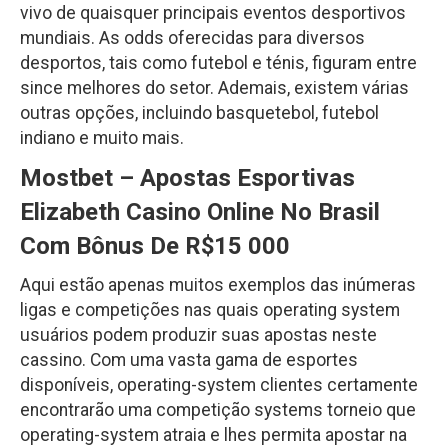
vivo de quaisquer principais eventos desportivos
mundiais. As odds oferecidas para diversos
desportos, tais como futebol e ténis, figuram entre
since melhores do setor. Ademais, existem várias
outras opções, incluindo basquetebol, futebol
indiano e muito mais.
Mostbet – Apostas Esportivas
Elizabeth Casino Online No Brasil
Com Bônus De R$15 000
Aqui estão apenas muitos exemplos das inúmeras
ligas e competições nas quais operating system
usuários podem produzir suas apostas neste
cassino. Com uma vasta gama de esportes
disponíveis, operating-system clientes certamente
encontrarão uma competição systems torneio que
operating-system atraia e lhes permita apostar na