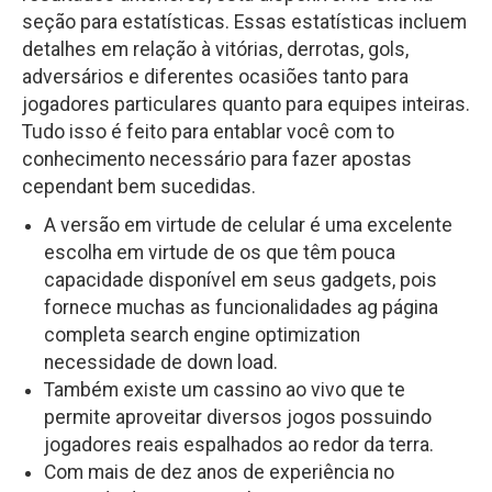
seção para estatísticas. Essas estatísticas incluem
detalhes em relação à vitórias, derrotas, gols,
adversários e diferentes ocasiões tanto para
jogadores particulares quanto para equipes inteiras.
Tudo isso é feito para entablar você com to
conhecimento necessário para fazer apostas
cependant bem sucedidas.
A versão em virtude de celular é uma excelente
escolha em virtude de os que têm pouca
capacidade disponível em seus gadgets, pois
fornece muchas as funcionalidades ag página
completa search engine optimization
necessidade de down load.
Também existe um cassino ao vivo que te
permite aproveitar diversos jogos possuindo
jogadores reais espalhados ao redor da terra.
Com mais de dez anos de experiência no