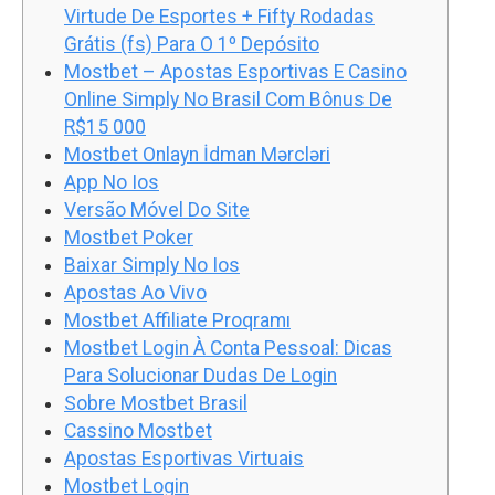
Virtude De Esportes + Fifty Rodadas
Grátis (fs) Para O 1º Depósito
Mostbet – Apostas Esportivas E Casino
Online Simply No Brasil Com Bônus De
R$15 000
Mostbet Onlayn İdman Mərcləri
App No Ios
Versão Móvel Do Site
Mostbet Poker
Baixar Simply No Ios
Apostas Ao Vivo
Mostbet Affiliate Proqramı
Mostbet Login À Conta Pessoal: Dicas
Para Solucionar Dudas De Login
Sobre Mostbet Brasil
Cassino Mostbet
Apostas Esportivas Virtuais
Mostbet Login