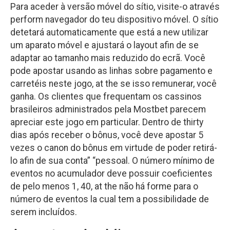
Para aceder à versão móvel do sítio, visite-o através
perform navegador do teu dispositivo móvel. O sítio
detetará automaticamente que está a new utilizar
um aparato móvel e ajustará o layout afin de se
adaptar ao tamanho mais reduzido do ecrã. Você
pode apostar usando as linhas sobre pagamento e
carretéis neste jogo, at the se isso remunerar, você
ganha. Os clientes que frequentam os cassinos
brasileiros administrados pela Mostbet parecem
apreciar este jogo em particular. Dentro de thirty
dias após receber o bônus, você deve apostar 5
vezes o canon do bônus em virtude de poder retirá-
lo afin de sua conta” “pessoal. O número mínimo de
eventos no acumulador deve possuir coeficientes
de pelo menos 1, 40, at the não há forme para o
número de eventos la cual tem a possibilidade de
serem incluídos.