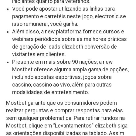
iniciantes quanto para veteranos.
Você pode apostar utilizando as linhas para
pagamento e carretéis neste jogo, electronic se
isso remunerar, você ganha.
Além disso, a new plataforma fornece cursos e
webinars periódicos sobre as melhores práticas
de geração de leads elizabeth conversão de
visitantes em clientes.
Presente em mais sobre 90 nações, a new
Mostbet oferece alguma ampla gama de opções,
incluindo apostas esportivas, jogos sobre
cassino, cassino ao vivo, além para outras
modalidades de entretenimento.
Mostbet garante que os consumidores podem
realizar perguntas e comprar respostas para elas
sem qualquer problematica. Para retirar fundos na
Mostbet, clique em “Levantamentos” elizabeth siga
as orientações disponibilizadas na tablado. Assim