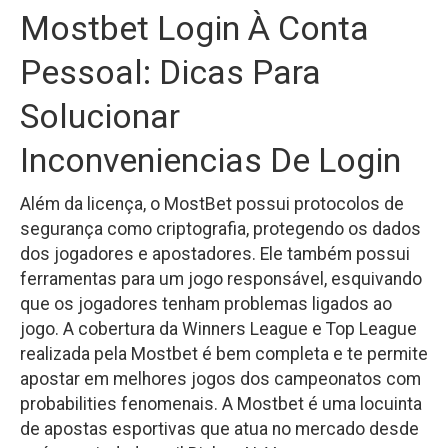
Mostbet Login À Conta
Pessoal: Dicas Para
Solucionar
Inconveniencias De Login
Além da licença, o MostBet possui protocolos de
segurança como criptografia, protegendo os dados
dos jogadores e apostadores. Ele também possui
ferramentas para um jogo responsável, esquivando
que os jogadores tenham problemas ligados ao
jogo. A cobertura da Winners League e Top League
realizada pela Mostbet é bem completa e te permite
apostar em melhores jogos dos campeonatos com
probabilities fenomenais. A Mostbet é uma locuinta
de apostas esportivas que atua no mercado desde