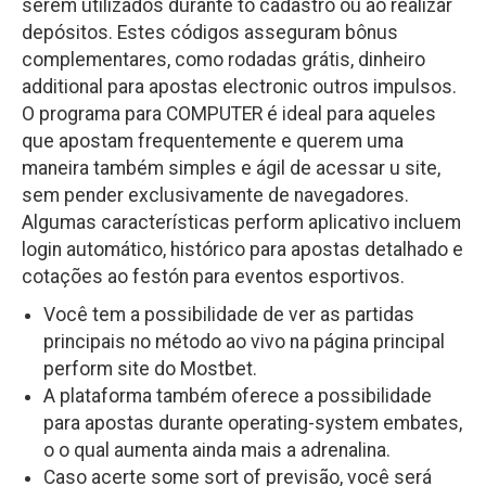
serem utilizados durante to cadastro ou ao realizar
depósitos. Estes códigos asseguram bônus
complementares, como rodadas grátis, dinheiro
additional para apostas electronic outros impulsos.
O programa para COMPUTER é ideal para aqueles
que apostam frequentemente e querem uma
maneira também simples e ágil de acessar u site,
sem pender exclusivamente de navegadores.
Algumas características perform aplicativo incluem
login automático, histórico para apostas detalhado e
cotações ao festón para eventos esportivos.
Você tem a possibilidade de ver as partidas
principais no método ao vivo na página principal
perform site do Mostbet.
A plataforma também oferece a possibilidade
para apostas durante operating-system embates,
o o qual aumenta ainda mais a adrenalina.
Caso acerte some sort of previsão, você será