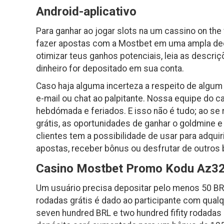
Android-aplicativo
Para ganhar ao jogar slots na um cassino on t
fazer apostas com a Mostbet em uma ampla deci
otimizar teus ganhos potenciais, leia as descr
dinheiro for depositado em sua conta.
Caso haja alguma incerteza a respeito de algum 
e-mail ou chat ao palpitante. Nossa equipe do c
hebdómada e feriados. E isso não é tudo; ao se 
grátis, as oportunidades de ganhar o goldmine 
clientes tem a possibilidade de usar para adqu
apostas, receber bônus ou desfrutar de outros 
Casino Mostbet Promo Kodu Az3
Um usuário precisa depositar pelo menos 50 BR
rodadas grátis é dado ao participante com qual
seven hundred BRL e two hundred fifity rodadas