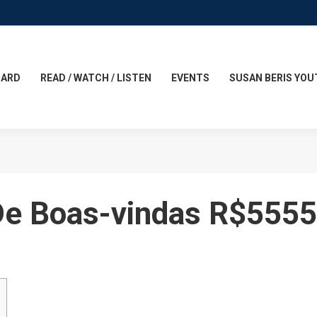
CARD
READ / WATCH / LISTEN
EVENTS
SUSAN BERIS YOU
e Boas-vindas R$5555 