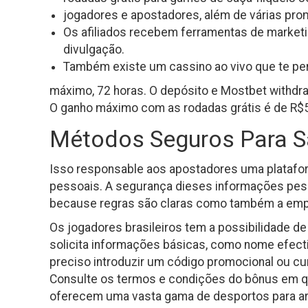
jogadores e apostadores, além de várias pro
Os afiliados recebem ferramentas de marketi
divulgação.
Também existe um cassino ao vivo que te per
máximo, 72 horas. O depósito e Mostbet withdraw
O ganho máximo com as rodadas grátis é de R$5
Métodos Seguros Para S
Isso responsable aos apostadores uma platafo
pessoais. A segurança dieses informações pessoa
because regras são claras como também a empre
Os jogadores brasileiros tem a possibilidade de 
solicita informações básicas, como nome efecti
preciso introduzir um código promocional ou cu
Consulte os termos e condições do bônus em que
oferecem uma vasta gama de desportos para arri