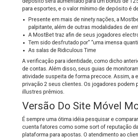
depósito será aumentado para um bônus de 125%
para esportes, e o valor mínimo de depósito é d
Presente em mais de ninety nações, a Mostbe
palpitante, além de outras modalidades de en
A MostBet traz afin de seus jogadores elect
Tem sido desfrutado por” “uma imensa quant
As salas de Ridiculous Time
A verificação para identidade, como dicho ante
de contas. Além disso, seus guias de monitoram
atividade suspeita de forma precoce. Assim, a 
privação 2 seus clientes. Os jogadores podem p
illustres prêmios.
Versão Do Site Móvel M
É sempre uma ótima idéia pesquisar e comparar 
cuenta fatores como some sort of reputação da 
plataforma para apostas. O atendimento ao client