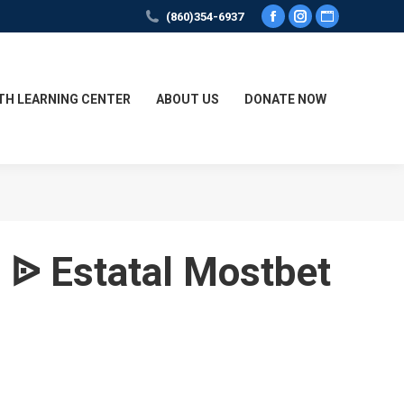
(860)354-6937
Facebook
Instagram
Website
page
page
page
opens
opens
opens
in
in
in
TH LEARNING CENTER
ABOUT US
DONATE NOW
new
new
new
window
window
window
ᐉ Estatal Mostbet