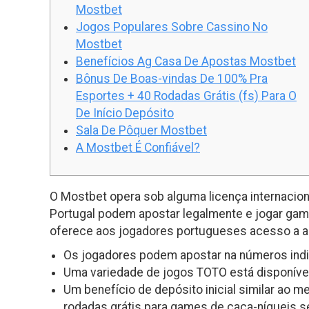
Mostbet
Jogos Populares Sobre Cassino No
Mostbet
Benefícios Ag Casa De Apostas Mostbet
Bônus De Boas-vindas De 100% Pra
Esportes + 40 Rodadas Grátis (fs) Para O
De Início Depósito
Sala De Pôquer Mostbet
A Mostbet É Confiável?
O Mostbet opera sob alguma licença internaciona
Portugal podem apostar legalmente e jogar gamb
oferece aos jogadores portugueses acesso a ap
Os jogadores podem apostar na números indivi
Uma variedade de jogos TOTO está disponível
Um benefício de depósito inicial similar ao 
rodadas grátis para games de caça-níqueis s