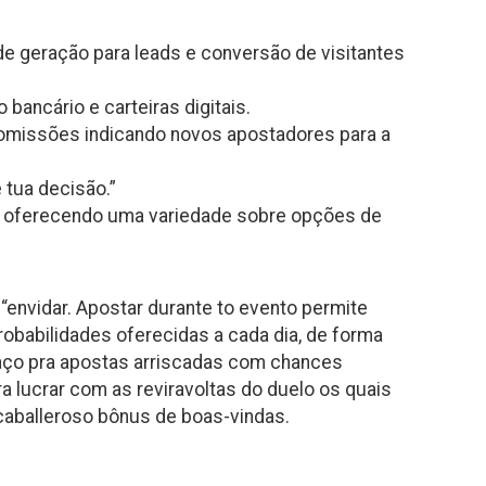
de geração para leads e conversão de visitantes
bancário e carteiras digitais.
comissões indicando novos apostadores para a
 tua decisão.”
a oferecendo uma variedade sobre opções de
“envidar. Apostar durante to evento permite
robabilidades oferecidas a cada dia, de forma
spaço pra apostas arriscadas com chances
 lucrar com as reviravoltas do duelo os quais
caballeroso bônus de boas-vindas.