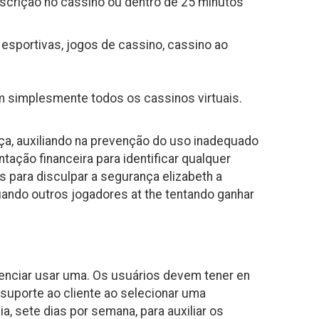
scrição no cassino ou dentro de 25 minutos
esportivas, jogos de cassino, cassino ao
m simplesmente todos os cassinos virtuais.
ça, auxiliando na prevenção do uso inadequado
ção financeira para identificar qualquer
 para disculpar a segurança elizabeth a
iando outros jogadores at the tentando ganhar
tenciar usar uma. Os usuários devem tener en
suporte ao cliente ao selecionar uma
a, sete dias por semana, para auxiliar os