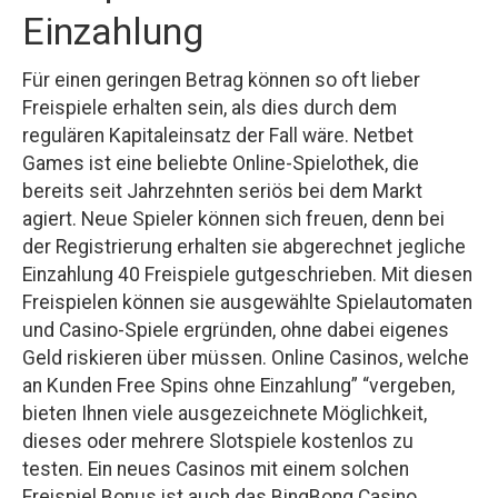
Einzahlung
Für einen geringen Betrag können so oft lieber
Freispiele erhalten sein, als dies durch dem
regulären Kapitaleinsatz der Fall wäre. Netbet
Games ist eine beliebte Online-Spielothek, die
bereits seit Jahrzehnten seriös bei dem Markt
agiert. Neue Spieler können sich freuen, denn bei
der Registrierung erhalten sie abgerechnet jegliche
Einzahlung 40 Freispiele gutgeschrieben. Mit diesen
Freispielen können sie ausgewählte Spielautomaten
und Casino-Spiele ergründen, ohne dabei eigenes
Geld riskieren über müssen. Online Casinos, welche
an Kunden Free Spins ohne Einzahlung” “vergeben,
bieten Ihnen viele ausgezeichnete Möglichkeit,
dieses oder mehrere Slotspiele kostenlos zu
testen. Ein neues Casinos mit einem solchen
Freispiel Bonus ist auch das BingBong Casino