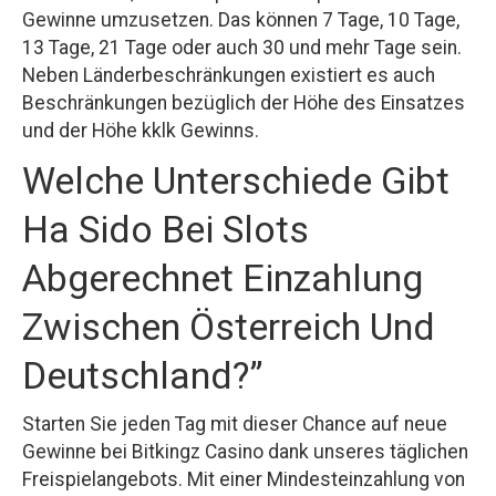
Gewinne umzusetzen. Das können 7 Tage, 10 Tage,
13 Tage, 21 Tage oder auch 30 und mehr Tage sein.
Neben Länderbeschränkungen existiert es auch
Beschränkungen bezüglich der Höhe des Einsatzes
und der Höhe kklk Gewinns.
Welche Unterschiede Gibt
Ha Sido Bei Slots
Abgerechnet Einzahlung
Zwischen Österreich Und
Deutschland?”
Starten Sie jeden Tag mit dieser Chance auf neue
Gewinne bei Bitkingz Casino dank unseres täglichen
Freispielangebots. Mit einer Mindesteinzahlung von