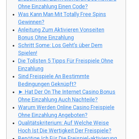
Ohne Einzahlung Einen Code?
Was Kann Man Mit Totally Free Spins
Gewinnen?
Anleitung Zum Aktivieren Vonseiten
Bonus Ohne Einzahlung
Schritt Some: Los Geht’s über Dem
Spielen!
Die Tollsten 5 Tipps Für Freispiele Ohne
Einzahlung
Sind Freispiele An Bestimmte
Bedingungen Geknüpft?
► Hat Der On The Internet Casino Bonus
Ohne Einzahlung Auch Nachteile?
Warum Werden Online Casino Freispiele
Ohne Einzahlung Angeboten?
Qualitätskriterium: Auf Welche Weise
Hoch Ist Die Wertigkeit Der Freispiele?
Benötige Ich Für Die Freispiel-aktivierung