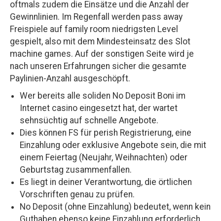
oftmals zudem die Einsätze und die Anzahl der
Gewinnlinien. Im Regenfall werden pass away
Freispiele auf family room niedrigsten Level
gespielt, also mit dem Mindesteinsatz des Slot
machine games. Auf der sonstigen Seite wird je
nach unseren Erfahrungen sicher die gesamte
Paylinien-Anzahl ausgeschöpft.
Wer bereits alle soliden No Deposit Boni im
Internet casino eingesetzt hat, der wartet
sehnsüchtig auf schnelle Angebote.
Dies können FS für perish Registrierung, eine
Einzahlung oder exklusive Angebote sein, die mit
einem Feiertag (Neujahr, Weihnachten) oder
Geburtstag zusammenfallen.
Es liegt in deiner Verantwortung, die örtlichen
Vorschriften genau zu prüfen.
No Deposit (ohne Einzahlung) bedeutet, wenn kein
Guthaben ebenso keine Einzahlung erforderlich