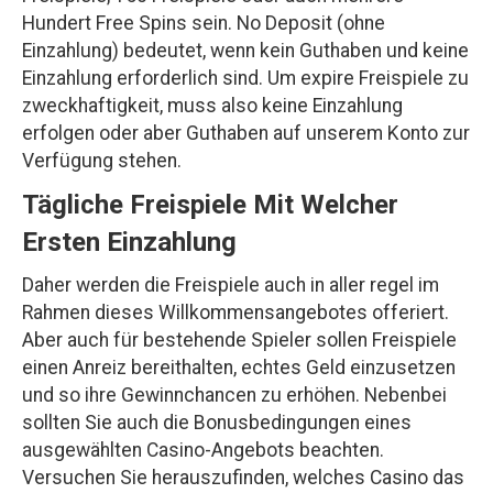
Hundert Free Spins sein. No Deposit (ohne
Einzahlung) bedeutet, wenn kein Guthaben und keine
Einzahlung erforderlich sind. Um expire Freispiele zu
zweckhaftigkeit, muss also keine Einzahlung
erfolgen oder aber Guthaben auf unserem Konto zur
Verfügung stehen.
Tägliche Freispiele Mit Welcher
Ersten Einzahlung
Daher werden die Freispiele auch in aller regel im
Rahmen dieses Willkommensangebotes offeriert.
Aber auch für bestehende Spieler sollen Freispiele
einen Anreiz bereithalten, echtes Geld einzusetzen
und so ihre Gewinnchancen zu erhöhen. Nebenbei
sollten Sie auch die Bonusbedingungen eines
ausgewählten Casino-Angebots beachten.
Versuchen Sie herauszufinden, welches Casino das