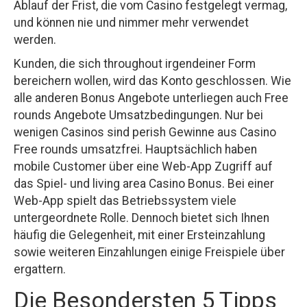
Ablauf der Frist, die vom Casino festgelegt vermag,
und können nie und nimmer mehr verwendet
werden.
Kunden, die sich throughout irgendeiner Form
bereichern wollen, wird das Konto geschlossen. Wie
alle anderen Bonus Angebote unterliegen auch Free
rounds Angebote Umsatzbedingungen. Nur bei
wenigen Casinos sind perish Gewinne aus Casino
Free rounds umsatzfrei. Hauptsächlich haben
mobile Customer über eine Web-App Zugriff auf
das Spiel- und living area Casino Bonus. Bei einer
Web-App spielt das Betriebssystem viele
untergeordnete Rolle. Dennoch bietet sich Ihnen
häufig die Gelegenheit, mit einer Ersteinzahlung
sowie weiteren Einzahlungen einige Freispiele über
ergattern.
Die Besondersten 5 Tipps