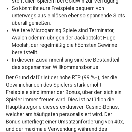
steht allen Spielern bei GoldWin zur Verfügung.
So könnt ihr eure Freispiele bequem von
unterwegs aus einlösen ebenso spannende Slots
überall genießen.
Weitere Microgaming Spiele sind Terminator,
Avalon oder im übrigen der Jackpotslot Huge
Moolah, der regelmäßig die höchsten Gewinne
bereitstellt.
In diesem Zusammenhang sind sie Bestandteil
des sogenannten Willkommensbonus.
Der Grund dafür ist der hohe RTP (99 %+), der die
Gewinnchancen des Spielers stark erhöht.
Freispiele sind immer der Bonus, über den sich ein
Spieler immer freuen wird. Dies ist natürlich die
Hauptkategorie dieses exklusiven Casino-Bonus,
welcher am häufigsten personalisiert wird. Der
Bonus unterliegt einer Umsatzanforderung von 40x,
und der maximale Verwendung während des