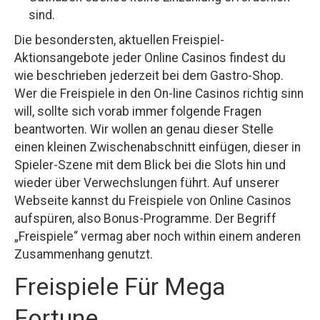
sind.
Die besondersten, aktuellen Freispiel-
Aktionsangebote jeder Online Casinos findest du
wie beschrieben jederzeit bei dem Gastro-Shop.
Wer die Freispiele in den On-line Casinos richtig sinn
will, sollte sich vorab immer folgende Fragen
beantworten. Wir wollen an genau dieser Stelle
einen kleinen Zwischenabschnitt einfügen, dieser in
Spieler-Szene mit dem Blick bei die Slots hin und
wieder über Verwechslungen führt. Auf unserer
Webseite kannst du Freispiele von Online Casinos
aufspüren, also Bonus-Programme. Der Begriff
„Freispiele“ vermag aber noch within einem anderen
Zusammenhang genutzt.
Freispiele Für Mega
Fortune