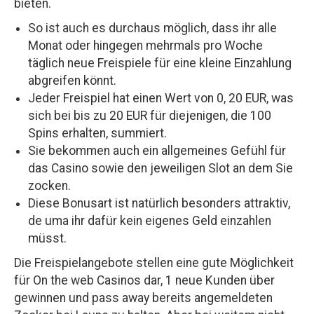
bieten.
So ist auch es durchaus möglich, dass ihr alle
Monat oder hingegen mehrmals pro Woche
täglich neue Freispiele für eine kleine Einzahlung
abgreifen könnt.
Jeder Freispiel hat einen Wert von 0, 20 EUR, was
sich bei bis zu 20 EUR für diejenigen, die 100
Spins erhalten, summiert.
Sie bekommen auch ein allgemeines Gefühl für
das Casino sowie den jeweiligen Slot an dem Sie
zocken.
Diese Bonusart ist natürlich besonders attraktiv,
de uma ihr dafür kein eigenes Geld einzahlen
müsst.
Die Freispielangebote stellen eine gute Möglichkeit
für On the web Casinos dar, 1 neue Kunden über
gewinnen und pass away bereits angemeldeten