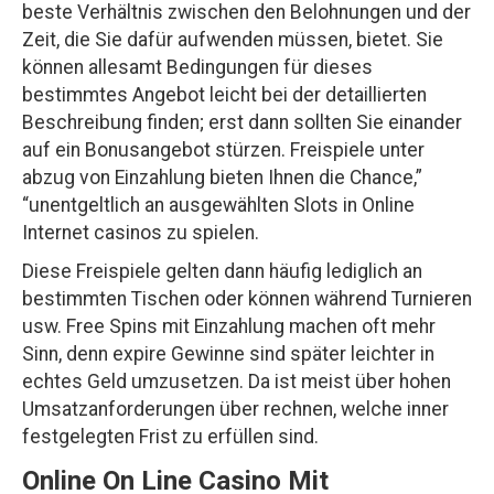
beste Verhältnis zwischen den Belohnungen und der
Zeit, die Sie dafür aufwenden müssen, bietet. Sie
können allesamt Bedingungen für dieses
bestimmtes Angebot leicht bei der detaillierten
Beschreibung finden; erst dann sollten Sie einander
auf ein Bonusangebot stürzen. Freispiele unter
abzug von Einzahlung bieten Ihnen die Chance,”
“unentgeltlich an ausgewählten Slots in Online
Internet casinos zu spielen.
Diese Freispiele gelten dann häufig lediglich an
bestimmten Tischen oder können während Turnieren
usw. Free Spins mit Einzahlung machen oft mehr
Sinn, denn expire Gewinne sind später leichter in
echtes Geld umzusetzen. Da ist meist über hohen
Umsatzanforderungen über rechnen, welche inner
festgelegten Frist zu erfüllen sind.
Online On Line Casino Mit