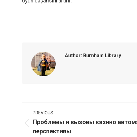
oyun başarısını artırır.
Author:
Burnham Library
Post
PREVIOUS
navigation
Проблемы и вызовы казино автома
Previous
перспективы
post: