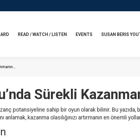
CARD
READ / WATCH / LISTEN
EVENTS
SUSAN BERIS YOU
zanmanın…
u’nda Sürekli Kazanman
anç potansiyeline sahip bir oyun olarak bilinir. Bu yazıda,
ı anlamak, kazanma olasılığınızı artırmanın en önemli yolları
ın