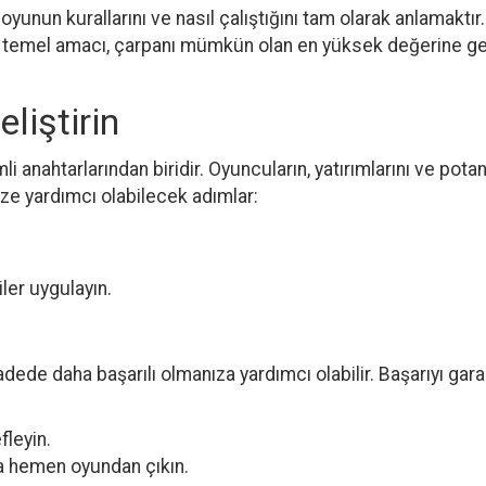
oyunun kurallarını ve nasıl çalıştığını tam olarak anlamaktır
un temel amacı, çarpanı mümkün olan en yüksek değerine ge
liştirin
 anahtarlarından biridir. Oyuncuların, yatırımlarını ve potan
nize yardımcı olabilecek adımlar:
ler uygulayın.
ede daha başarılı olmanıza yardımcı olabilir. Başarıyı gar
leyin.
da hemen oyundan çıkın.