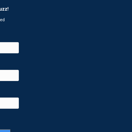
uzz!
red