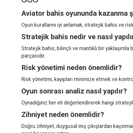
Aviator bahis oyununda kazanma şan
Oyun kurallarını iyi anlamak, stratejik bahis ve ris
Stratejik bahis nedir ve nasıl yapılı
Stratejik bahis, bilinçli ve mantıklı bir yaklaşım
parçasıdır.
Risk yönetimi neden önemlidir?
Risk yönetimi, kayıpları minimize etmek ve kontrol 
Oyun sonrası analiz nasıl yapılır?
Oynadığınız her eli değerlendirerek hangi stratejile
Zihniyet neden önemlidir?
Doğru zihniyet, duygusal iniş çıkışlardan kaçınman