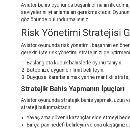
Aviator bahis oyununda başarılı olmanın ilk adımı, 
seviyelerini iyi anlamaları gerekmektedir. Oyun
göz önünde bulundurmalısınız.
Risk Yönetimi Stratejisi Ge
Aviator oyununda risk yönetimi, başarının en önemli
gerekir. İşte risk yönetimi stratejinizi geliştirme
Başlangıçta küçük bahislerle oyunu tanıyın.
Bütçenize uygun bir limit belirleyin.
Duygusal kararlar almak yerine mantıklı strateji
Stratejik Bahis Yapmanın İpuçları
Aviator oyununda stratejik bahis yapmak, uzun vad
strateji bulunmaktadır:
Yavaş ama güvenli kazançlar elde etmeyi hedef
Bir çarpan hedefi belirleyin ve ona ulaştığınız