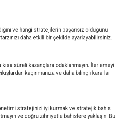
ığını ve hangi stratejilerin başarısız olduğunu
rzınızı daha etkili bir şekilde ayarlayabilirsiniz.
 kısa süreli kazançlara odaklanmayın. İlerlemeyi
ışlardan kaçınmanıza ve daha bilinçli kararlar
netimi stratejinizi iyi kurmak ve stratejik bahis
tmayın ve doğru zihniyetle bahislere yaklaşın. Bu