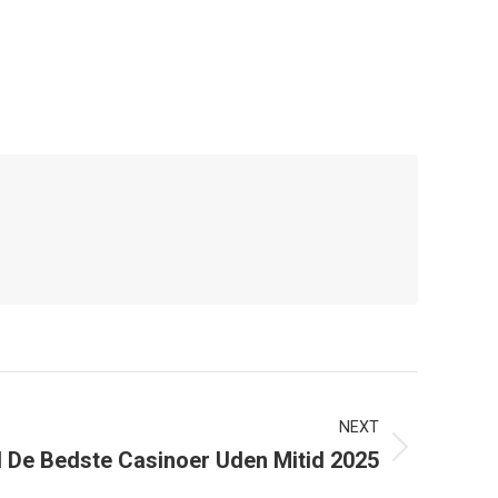
NEXT
 De Bedste Casinoer Uden Mitid 2025