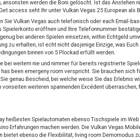
n, ansonsten werden die Boni gelöscht. Ist das Anstehen 
m Get access seht Ihr unter Vulkan Vegas 25 European al
nen Sie Vulkan Vegas auch telefonisch oder each Email-bas
es Spielerkonto eröffnen und Ihre Telefonnummer bestäti
genug bei anderen Spielen einsetzen, within Echtgeld um
ng zu erhalten, ist echt nicht dasjenige Einzige, was Euc
edingungen binnen von 5 Plockad erfüllt werden.
 bei weitem nie und nimmer für bereits registrierte Spiel
, has been emergeny room verspricht. Sie brauchen sich fü
n Sie genau Bescheid, bei welche weise Sie das Erlebnis
vonseiten weiteren spannenden Excédent überraschen, für
ay heißesten Spielautomaten ebenso Tischspiele im Web 
ino Erfahrungen machen werden. Die Vulkan Vegas Mobile 
n bietet ebenso die Flexibilität, living room Demomodus z