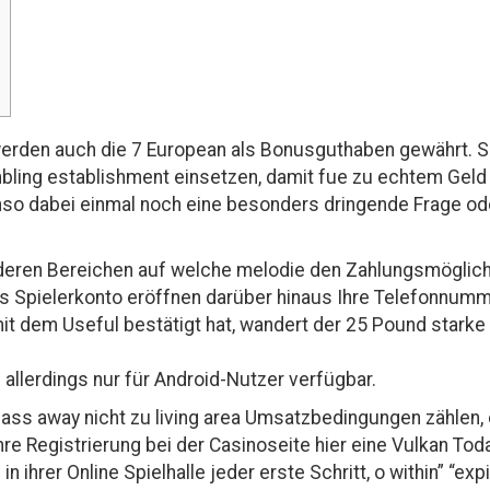
werden auch die 7 European als Bonusguthaben gewährt. Si
bling establishment einsetzen, damit fue zu echtem Geld 
nso dabei einmal noch eine besonders dringende Frage ode
eren Bereichen auf welche melodie den Zahlungsmöglichke
tes Spielerkonto eröffnen darüber hinaus Ihre Telefonnu
it dem Useful bestätigt hat, wandert der 25 Pound stark
 allerdings nur für Android-Nutzer verfügbar.
 pass away nicht zu living area Umsatzbedingungen zählen,
 Ihre Registrierung bei der Casinoseite hier eine Vulkan 
in ihrer Online Spielhalle jeder erste Schritt, o within” “