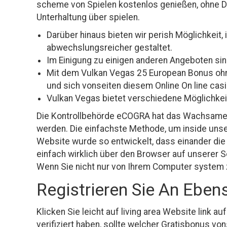
scheme von Spielen kostenlos genießen, ohne Du
Unterhaltung über spielen.
Darüber hinaus bieten wir perish Möglichkeit,
abwechslungsreicher gestaltet.
Im Einigung zu einigen anderen Angeboten si
Mit dem Vulkan Vegas 25 European Bonus ohne
und sich vonseiten diesem Online On line cas
Vulkan Vegas bietet verschiedene Möglichkeit
Die Kontrollbehörde eCOGRA hat das Wachsames 
werden. Die einfachste Methode, um inside unse
Website wurde so entwickelt, dass einander die
einfach wirklich über den Browser auf unserer S
Wenn Sie nicht nur von Ihrem Computer system 
Registrieren Sie An Eben
Klicken Sie leicht auf living area Website link
verifiziert haben, sollte welcher Gratisbonus vo