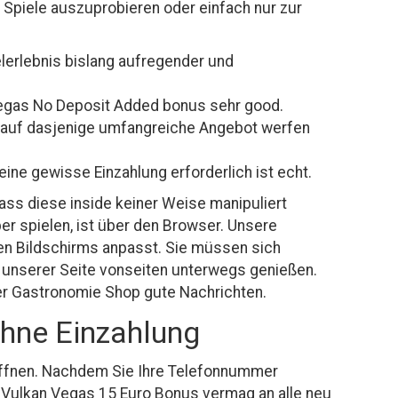
 Spiele auszuprobieren oder einfach nur zur
elerlebnis bislang aufregender und
vegas No Deposit Added bonus sehr good.
k auf dasjenige umfangreiche Angebot werfen
ne gewisse Einzahlung erforderlich ist echt.
s diese inside keiner Weise manipuliert
r spielen, ist über den Browser. Unsere
en Bildschirms anpasst. Sie müssen sich
le unserer Seite vonseiten unterwegs genießen.
er Gastronomie Shop gute Nachrichten.
Ohne Einzahlung
eröffnen. Nachdem Sie Ihre Telefonnummer
er Vulkan Vegas 15 Euro Bonus vermag an alle neu