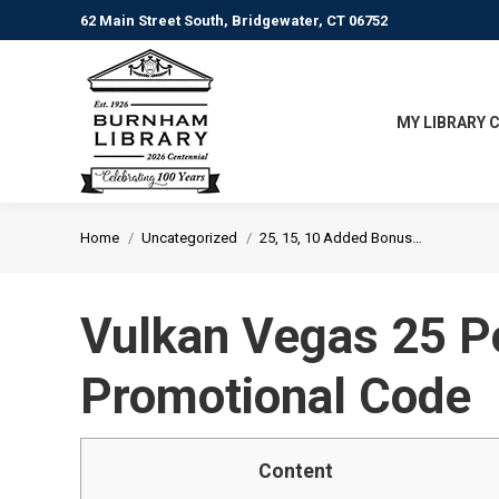
62 Main Street South, Bridgewater, CT 06752
MY LIBRARY 
You are here:
Home
Uncategorized
25, 15, 10 Added Bonus…
Vulkan Vegas 25 P
Promotional Code
Content