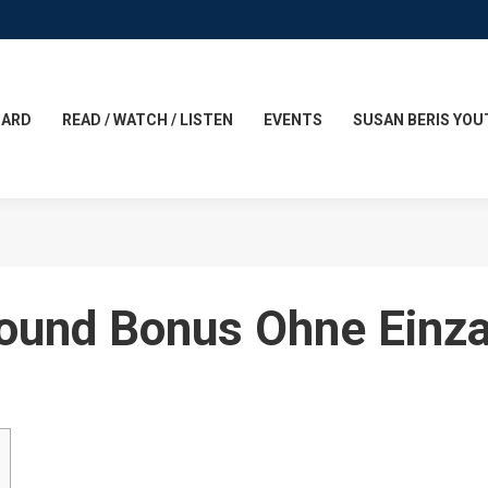
CARD
READ / WATCH / LISTEN
EVENTS
SUSAN BERIS YOU
ound Bonus Ohne Einz