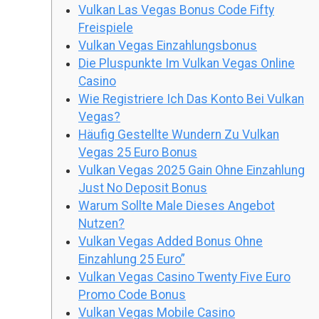
Vulkan Las Vegas Bonus Code Fifty
Freispiele
Vulkan Vegas Einzahlungsbonus
Die Pluspunkte Im Vulkan Vegas Online
Casino
Wie Registriere Ich Das Konto Bei Vulkan
Vegas?
Häufig Gestellte Wundern Zu Vulkan
Vegas 25 Euro Bonus
Vulkan Vegas 2025 Gain Ohne Einzahlung
Just No Deposit Bonus
Warum Sollte Male Dieses Angebot
Nutzen?
Vulkan Vegas Added Bonus Ohne
Einzahlung 25 Euro”
Vulkan Vegas Casino Twenty Five Euro
Promo Code Bonus
Vulkan Vegas Mobile Casino