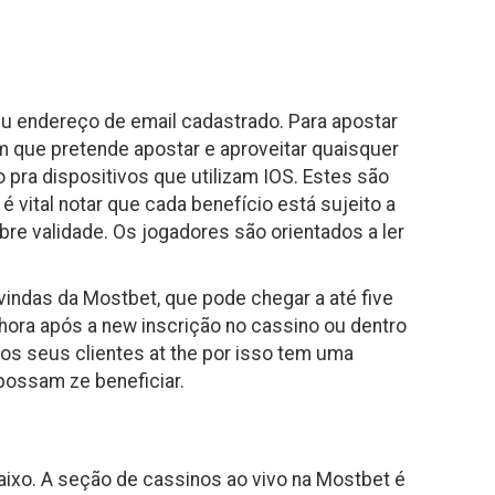
eu endereço de email cadastrado. Para apostar
m que pretende apostar e aproveitar quaisquer
o pra dispositivos que utilizam IOS. Estes são
 vital notar que cada benefício está sujeito a
re validade. Os jogadores são orientados a ler
vindas da Mostbet, que pode chegar a até five
ora após a new inscrição no cassino ou dentro
os seus clientes at the por isso tem uma
possam ze beneficiar.
aixo. A seção de cassinos ao vivo na Mostbet é