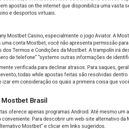
r em apostas on the internet que disponibiliza uma vasta
ino e desportos virtuais.
 any Mostbet Casino, especialmente o jogo Aviator. A Mos
a uma conta Mostbet, você não apresenta permissão para al
s dos Termos e Condições da Mostbet. A trampolín irá de
ero de telefone” “systems outras informações de identif
mente verificada para declinar atrasos. Para saques, g
 evento, todas while apostas feitas são resolvidas dentr
e izar em consideração os quais a primeira coisa que você
 Mostbet Brasil
tas oferece apenas programas Android. Até mesmo um apos
 conveniente. Para descobrir um web-site alternativo da
lternativo Mostbet” e clicar em links sugeridos.