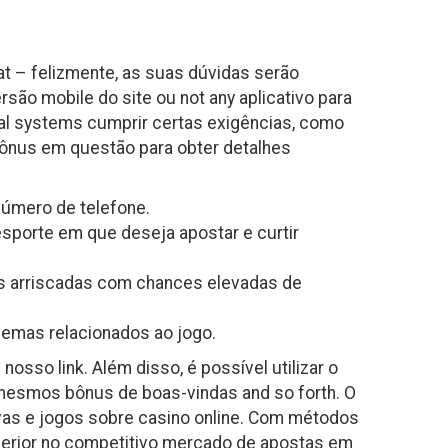
at – felizmente, as suas dúvidas serão
ão mobile do site ou not any aplicativo para
nal systems cumprir certas exigências, como
ônus em questão para obter detalhes
número de telefone.
esporte em que deseja apostar e curtir
as arriscadas com chances elevadas de
lemas relacionados ao jogo.
osso link. Além disso, é possível utilizar o
s mesmos bônus de boas-vindas and so forth. O
as e jogos sobre casino online. Com métodos
perior no competitivo mercado de apostas em