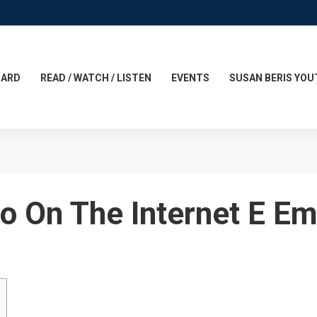
CARD
READ / WATCH / LISTEN
EVENTS
SUSAN BERIS YOU
o On The Internet E E