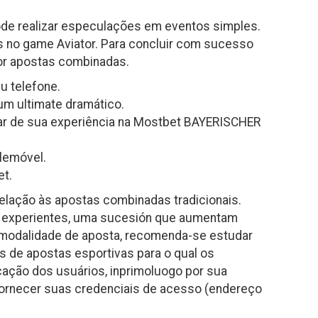
pode realizar especulações em eventos simples.
s no game Aviator. Para concluir com sucesso
por apostas combinadas.
u telefone.
um ultimate dramático.
ar de sua experiência na Mostbet BAYERISCHER
lemóvel.
et.
elação às apostas combinadas tradicionais.
es experientes, uma sucesión que aumentam
a modalidade de aposta, recomenda-se estudar
s de apostas esportivas para o qual os
cação dos usuários, inprimoluogo por sua
 fornecer suas credenciais de acesso (endereço