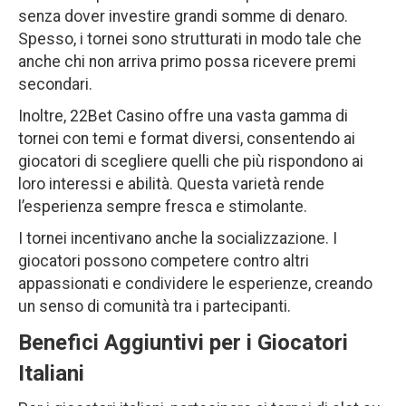
senza dover investire grandi somme di denaro.
Spesso, i tornei sono strutturati in modo tale che
anche chi non arriva primo possa ricevere premi
secondari.
Inoltre, 22Bet Casino offre una vasta gamma di
tornei con temi e format diversi, consentendo ai
giocatori di scegliere quelli che più rispondono ai
loro interessi e abilità. Questa varietà rende
l’esperienza sempre fresca e stimolante.
I tornei incentivano anche la socializzazione. I
giocatori possono competere contro altri
appassionati e condividere le esperienze, creando
un senso di comunità tra i partecipanti.
Benefici Aggiuntivi per i Giocatori
Italiani