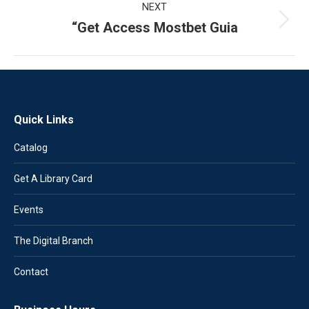
NEXT
“Get Access Mostbet Guia
Next
post:
Quick Links
Catalog
Get A Library Card
Events
The Digital Branch
Contact