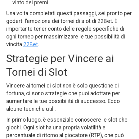
vinto dei premi.
Una volta completati questi passaggi, sei pronto per
goderti l’emozione dei tornei di slot di 22Bet. È
importante tener conto delle regole specifiche di
ogni torneo per massimizzare le tue possibilità di
vincita
22Bet
.
Strategie per Vincere ai
Tornei di Slot
Vincere ai tornei di slot non è solo questione di
fortuna, ci sono strategie che puoi adottare per
aumentare le tue possibilità di successo. Ecco
alcune tecniche utili:
In primo luogo, è essenziale conoscere le slot che
giochi. Ogni slot ha una propria volatilità e
percentuale di ritorno al giocatore (RTP), che può