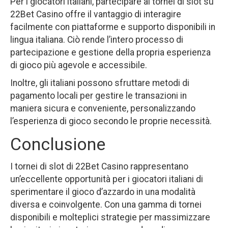
Per i giocatori italiani, partecipare ai tornei di slot su
22Bet Casino offre il vantaggio di interagire
facilmente con piattaforme e supporto disponibili in
lingua italiana. Ciò rende l’intero processo di
partecipazione e gestione della propria esperienza
di gioco più agevole e accessibile.
Inoltre, gli italiani possono sfruttare metodi di
pagamento locali per gestire le transazioni in
maniera sicura e conveniente, personalizzando
l’esperienza di gioco secondo le proprie necessità.
Conclusione
I tornei di slot di 22Bet Casino rappresentano
un’eccellente opportunità per i giocatori italiani di
sperimentare il gioco d’azzardo in una modalità
diversa e coinvolgente. Con una gamma di tornei
disponibili e molteplici strategie per massimizzare