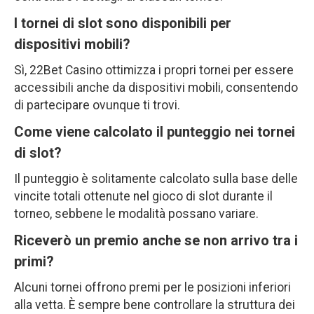
I tornei di slot sono disponibili per
dispositivi mobili?
Sì, 22Bet Casino ottimizza i propri tornei per essere
accessibili anche da dispositivi mobili, consentendo
di partecipare ovunque ti trovi.
Come viene calcolato il punteggio nei tornei
di slot?
Il punteggio è solitamente calcolato sulla base delle
vincite totali ottenute nel gioco di slot durante il
torneo, sebbene le modalità possano variare.
Riceverò un premio anche se non arrivo tra i
primi?
Alcuni tornei offrono premi per le posizioni inferiori
alla vetta. È sempre bene controllare la struttura dei