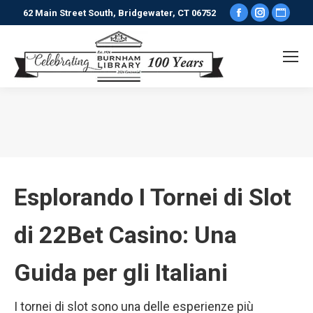
Facebook
Instagr
Webs
62 Main Street South, Bridgewater, CT 06752
page
page
pag
opens
opens
ope
in
in
in
new
new
new
window
window
win
You are here:
Esplorando I Tornei di Slot
di 22Bet Casino: Una
Guida per gli Italiani
I tornei di slot sono una delle esperienze più