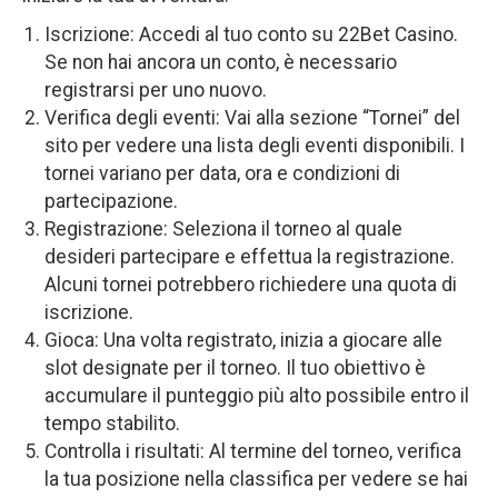
Iscrizione: Accedi al tuo conto su 22Bet Casino.
Se non hai ancora un conto, è necessario
registrarsi per uno nuovo.
Verifica degli eventi: Vai alla sezione “Tornei” del
sito per vedere una lista degli eventi disponibili. I
tornei variano per data, ora e condizioni di
partecipazione.
Registrazione: Seleziona il torneo al quale
desideri partecipare e effettua la registrazione.
Alcuni tornei potrebbero richiedere una quota di
iscrizione.
Gioca: Una volta registrato, inizia a giocare alle
slot designate per il torneo. Il tuo obiettivo è
accumulare il punteggio più alto possibile entro il
tempo stabilito.
Controlla i risultati: Al termine del torneo, verifica
la tua posizione nella classifica per vedere se hai